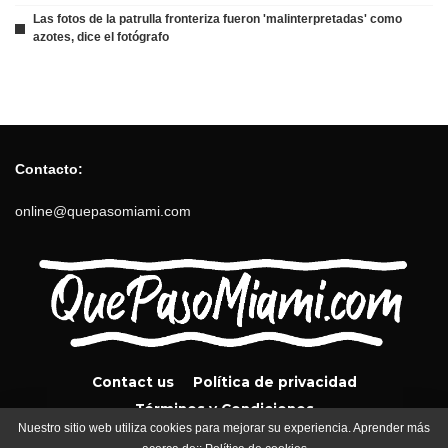
Las fotos de la patrulla fronteriza fueron 'malinterpretadas' como
azotes, dice el fotógrafo
Contacto:
online@quepasomiami.com
Contact us
Política de privacidad
Términos y Condiciones
Nuestro sitio web utiliza cookies para mejorar su experiencia. Aprender más