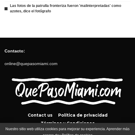
Las fotos de la patrulla fronteriza fueron 'malinterpretadas' como
azotes, dice el fotógrafo
Contacto:
online@quepasomiami.com
Contact us
Política de privacidad
Términos y Condiciones
Nuestro sitio web utiliza cookies para mejorar su experiencia. Aprender más