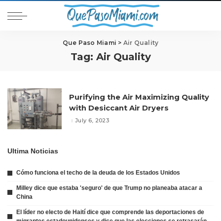
Que Paso Miami
>
Air Quality
Tag:
Air Quality
Purifying the Air Maximizing Quality
with Desiccant Air Dryers
July 6, 2023
Ultima Noticias
Cómo funciona el techo de la deuda de los Estados Unidos
Milley dice que estaba 'seguro' de que Trump no planeaba atacar a
China
El líder no electo de Haití dice que comprende las deportaciones de
migrantes estadounidenses y dice que las elecciones se retrasarán