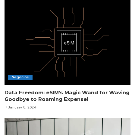
Negocios
Data Freedom: eSIM’s Magic Wand for Waving
Goodbye to Roaming Expense!
January 8, 2024