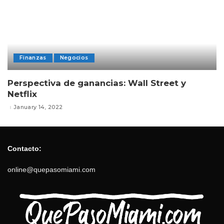
Finanzas
Negocios
Perspectiva de ganancias: Wall Street y
Netflix
January 14, 2022
Contacto:
online@quepasomiami.com