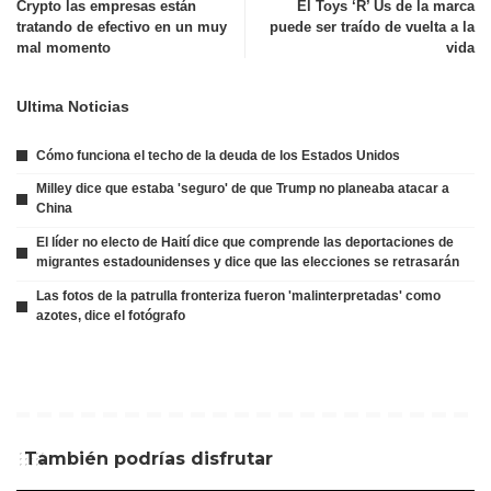
Crypto las empresas están
El Toys ‘R’ Us de la marca
tratando de efectivo en un muy
puede ser traído de vuelta a la
mal momento
vida
Ultima Noticias
Cómo funciona el techo de la deuda de los Estados Unidos
Milley dice que estaba 'seguro' de que Trump no planeaba atacar a
China
El líder no electo de Haití dice que comprende las deportaciones de
migrantes estadounidenses y dice que las elecciones se retrasarán
Las fotos de la patrulla fronteriza fueron 'malinterpretadas' como
azotes, dice el fotógrafo
También podrías disfrutar