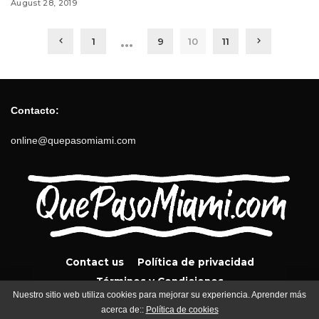
August 28, 2019
…
1
9
10
11
Contacto:
online@quepasomiami.com
Contact us
Política de privacidad
Términos y Condiciones
Nuestro sitio web utiliza cookies para mejorar su experiencia. Aprender más
acerca de::
Política de cookies