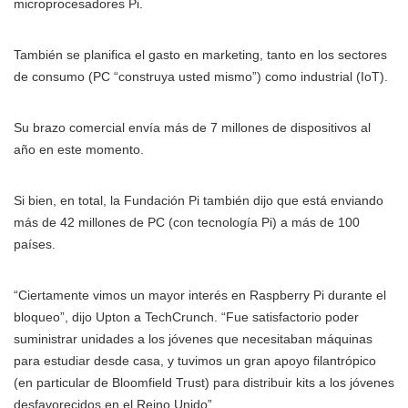
microprocesadores Pi.
También se planifica el gasto en marketing, tanto en los sectores
de consumo (PC “construya usted mismo”) como industrial (IoT).
Su brazo comercial envía más de 7 millones de dispositivos al
año en este momento.
Si bien, en total, la Fundación Pi también dijo que está enviando
más de 42 millones de PC (con tecnología Pi) a más de 100
países.
“Ciertamente vimos un mayor interés en Raspberry Pi durante el
bloqueo”, dijo Upton a TechCrunch. “Fue satisfactorio poder
suministrar unidades a los jóvenes que necesitaban máquinas
para estudiar desde casa, y tuvimos un gran apoyo filantrópico
(en particular de Bloomfield Trust) para distribuir kits a los jóvenes
desfavorecidos en el Reino Unido”