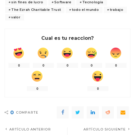
sin fines de lucro
Software
Tecnología
The Ezrah Charitable Trust
todo el mundo
trabajo
valor
Cual es tu reaccion?
0
0
0
0
0
0
0
0
COMPARTE
ARTÍCULO ANTERIOR
ARTÍCULO SIGUIENTE