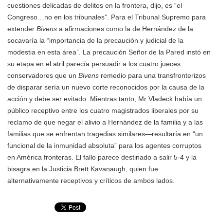
cuestiones delicadas de delitos en la frontera, dijo, es “el
Congreso…no en los tribunales”. Para el Tribunal Supremo para
extender
Bivens
a afirmaciones como la de Hernández de la
socavaría la “importancia de la precaución y judicial de la
modestia en esta área”. La precaución Señor de la Pared instó en
su etapa en el atril parecía persuadir a los cuatro jueces
conservadores que un
Bivens
remedio para una transfronterizos
de disparar sería un nuevo corte reconocidos por la causa de la
acción y debe ser evitado. Mientras tanto, Mr Vladeck había un
público receptivo entre los cuatro magistrados liberales por su
reclamo de que negar el alivio a Hernández de la familia y a las
familias que se enfrentan tragedias similares—resultaría en “un
funcional de la inmunidad absoluta” para los agentes corruptos
en América fronteras. El fallo parece destinado a salir 5-4 y la
bisagra en la Justicia Brett Kavanaugh, quien fue
alternativamente receptivos y críticos de ambos lados.