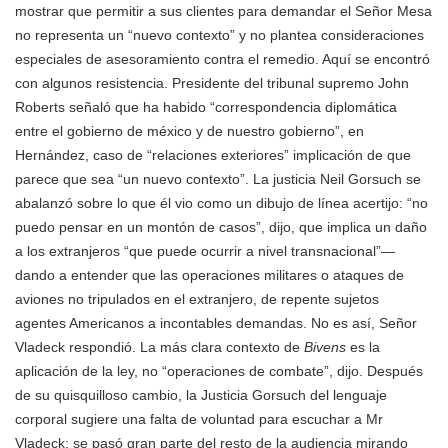
mostrar que permitir a sus clientes para demandar el Señor Mesa
no representa un “nuevo contexto” y no plantea consideraciones
especiales de asesoramiento contra el remedio. Aquí se encontró
con algunos resistencia. Presidente del tribunal supremo John
Roberts señaló que ha habido “correspondencia diplomática
entre el gobierno de méxico y de nuestro gobierno”, en
Hernández, caso de “relaciones exteriores” implicación de que
parece que sea “un nuevo contexto”. La justicia Neil Gorsuch se
abalanzó sobre lo que él vio como un dibujo de línea acertijo: “no
puedo pensar en un montón de casos”, dijo, que implica un daño
a los extranjeros “que puede ocurrir a nivel transnacional”—
dando a entender que las operaciones militares o ataques de
aviones no tripulados en el extranjero, de repente sujetos
agentes Americanos a incontables demandas. No es así, Señor
Vladeck respondió. La más clara contexto de
Bivens
es la
aplicación de la ley, no “operaciones de combate”, dijo. Después
de su quisquilloso cambio, la Justicia Gorsuch del lenguaje
corporal sugiere una falta de voluntad para escuchar a Mr
Vladeck: se pasó gran parte del resto de la audiencia mirando