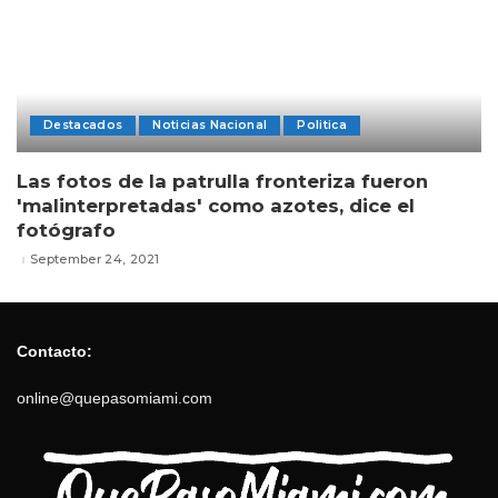
Destacados
Noticias Nacional
Politica
Las fotos de la patrulla fronteriza fueron
'malinterpretadas' como azotes, dice el
fotógrafo
September 24, 2021
Contacto:
online@quepasomiami.com