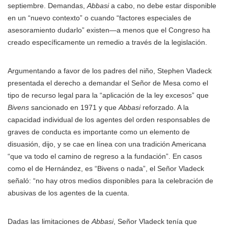
septiembre. Demandas,
Abbasi
a cabo, no debe estar disponible
en un “nuevo contexto” o cuando “factores especiales de
asesoramiento dudarlo” existen—a menos que el Congreso ha
creado específicamente un remedio a través de la legislación.
Argumentando a favor de los padres del niño, Stephen Vladeck
presentada el derecho a demandar el Señor de Mesa como el
tipo de recurso legal para la “aplicación de la ley excesos” que
Bivens
sancionado en 1971 y que
Abbasi
reforzado. A la
capacidad individual de los agentes del orden responsables de
graves de conducta es importante como un elemento de
disuasión, dijo, y se cae en línea con una tradición Americana
“que va todo el camino de regreso a la fundación”. En casos
como el de Hernández, es “Bivens o nada”, el Señor Vladeck
señaló: “no hay otros medios disponibles para la celebración de
abusivas de los agentes de la cuenta.
Dadas las limitaciones de
Abbasi
, Señor Vladeck tenía que