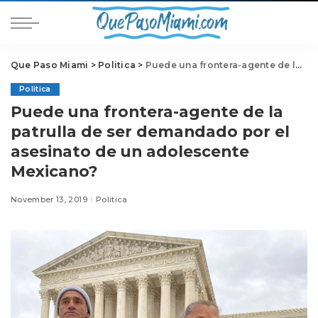
Que Paso Miami
>
Politica
>
Puede una frontera-agente de la patrulla de ser demandado por el asesinato de un adolescente Mexicano?
Politica
Puede una frontera-agente de la
patrulla de ser demandado por el
asesinato de un adolescente
Mexicano?
November 13, 2019
Politica