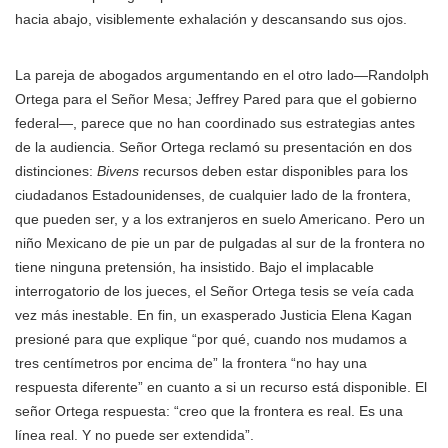
hacia abajo, visiblemente exhalación y descansando sus ojos.
La pareja de abogados argumentando en el otro lado—Randolph
Ortega para el Señor Mesa; Jeffrey Pared para que el gobierno
federal—, parece que no han coordinado sus estrategias antes
de la audiencia. Señor Ortega reclamó su presentación en dos
distinciones:
Bivens
recursos deben estar disponibles para los
ciudadanos Estadounidenses, de cualquier lado de la frontera,
que pueden ser, y a los extranjeros en suelo Americano. Pero un
niño Mexicano de pie un par de pulgadas al sur de la frontera no
tiene ninguna pretensión, ha insistido. Bajo el implacable
interrogatorio de los jueces, el Señor Ortega tesis se veía cada
vez más inestable. En fin, un exasperado Justicia Elena Kagan
presioné para que explique “por qué, cuando nos mudamos a
tres centímetros por encima de” la frontera “no hay una
respuesta diferente” en cuanto a si un recurso está disponible. El
señor Ortega respuesta: “creo que la frontera es real. Es una
línea real. Y no puede ser extendida”.