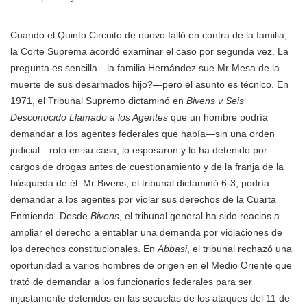
Cuando el Quinto Circuito de nuevo falló en contra de la familia,
la Corte Suprema acordó examinar el caso por segunda vez. La
pregunta es sencilla—la familia Hernández sue Mr Mesa de la
muerte de sus desarmados hijo?—pero el asunto es técnico. En
1971, el Tribunal Supremo dictaminó en
Bivens v Seis
Desconocido Llamado a los Agentes
que un hombre podría
demandar a los agentes federales que había—sin una orden
judicial—roto en su casa, lo esposaron y lo ha detenido por
cargos de drogas antes de cuestionamiento y de la franja de la
búsqueda de él. Mr Bivens, el tribunal dictaminó 6-3, podría
demandar a los agentes por violar sus derechos de la Cuarta
Enmienda. Desde
Bivens
, el tribunal general ha sido reacios a
ampliar el derecho a entablar una demanda por violaciones de
los derechos constitucionales. En
Abbasi
, el tribunal rechazó una
oportunidad a varios hombres de origen en el Medio Oriente que
trató de demandar a los funcionarios federales para ser
injustamente detenidos en las secuelas de los ataques del 11 de