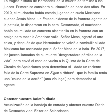
La trágica historia de Hernández de la muerte de familiar a los
jueces. Primero se consideró su situación de hace dos años. En
2010, el muchacho había estado jugando en suelo Mexicano
cuando Jesús Mesa, un Estadounidense de la frontera-agente de
la patrulla, le dispararon en la cara. Desarmado, el muchacho
había acumulado un concreto alcantarilla en la frontera con un
amigo para tocar la American valla. Señor Mesa, agarró el otro
chico, y después de que Hernández se volvió a zambullir al lado
Mexicano fue asesinado por el Señor Mesa de la bala. En 2017,
los jueces llamados de su muerte “desgarradora pérdida de la
vida”, pero envió el caso de vuelta a la Quinta de la Corte de
Circuito de Apelaciones para determinar si—dado un reciente
fallo de la Corte Suprema en
Ziglar v Abbasi
—que la familia tenía
una “causa de la acción” (una vía legal) para demandar al
agente.
Obtener nuestro boletín diario
Actualización de la bandeja de entrada y obtener nuestro Diario
de Despacho y del Editor de Selecciones.