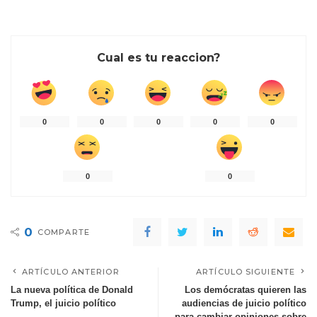
Cual es tu reaccion?
0
0
0
0
0
0
0
0
COMPARTE
ARTÍCULO ANTERIOR
ARTÍCULO SIGUIENTE
La nueva política de Donald
Los demócratas quieren las
Trump, el juicio político
audiencias de juicio político
para cambiar opiniones sobre