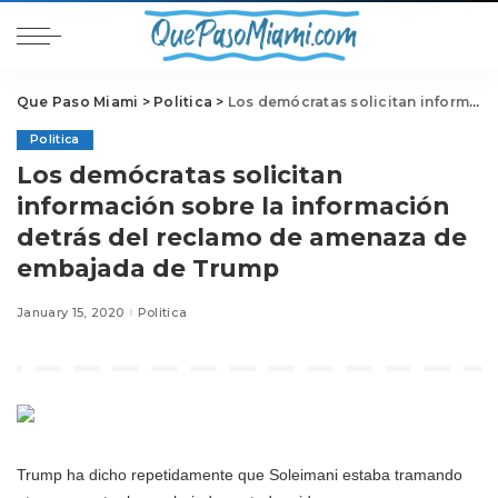
Que Paso Miami
>
Politica
>
Los demócratas solicitan información sobre la información detrás del reclamo de amenaza de embajada de Trump
Politica
Los demócratas solicitan
información sobre la información
detrás del reclamo de amenaza de
embajada de Trump
January 15, 2020
Politica
Trump ha dicho repetidamente que Soleimani estaba tramando