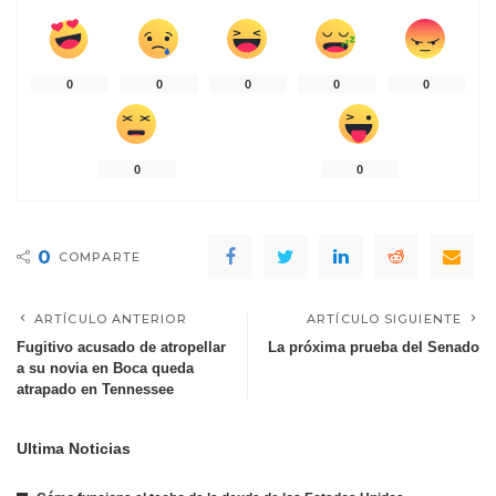
0
0
0
0
0
0
0
0
COMPARTE
ARTÍCULO ANTERIOR
ARTÍCULO SIGUIENTE
Fugitivo acusado de atropellar
La próxima prueba del Senado
a su novia en Boca queda
atrapado en Tennessee
Ultima Noticias