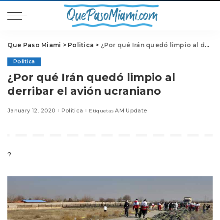
Que Paso Miami
>
Politica
>
¿Por qué Irán quedó limpio al derribar el avión ucraniano
Politica
¿Por qué Irán quedó limpio al
derribar el avión ucraniano
January 12, 2020
Politica
AM Update
Etiquetas
?