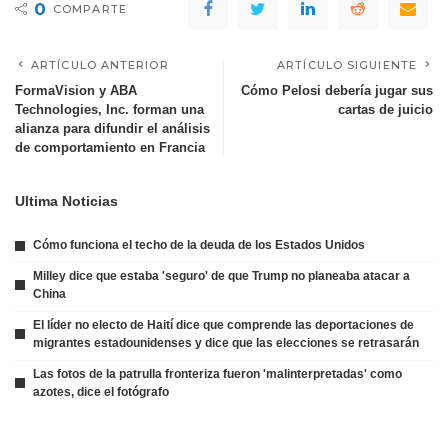
0
COMPARTE
ARTÍCULO ANTERIOR
ARTÍCULO SIGUIENTE
FormaVision y ABA
Cómo Pelosi debería jugar sus
Technologies, Inc. forman una
cartas de juicio
alianza para difundir el análisis
de comportamiento en Francia
Ultima Noticias
Cómo funciona el techo de la deuda de los Estados Unidos
Milley dice que estaba 'seguro' de que Trump no planeaba atacar a
China
El líder no electo de Haití dice que comprende las deportaciones de
migrantes estadounidenses y dice que las elecciones se retrasarán
Las fotos de la patrulla fronteriza fueron 'malinterpretadas' como
azotes, dice el fotógrafo