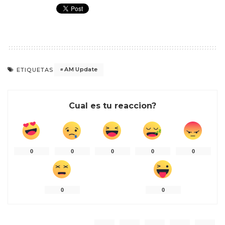
AM Update
ETIQUETAS
Cual es tu reaccion?
0
0
0
0
0
0
0