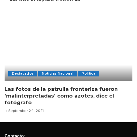
Destacados
Noticias Nacional
Politica
Las fotos de la patrulla fronteriza fueron
'malinterpretadas' como azotes, dice el
fotógrafo
September 24, 2021
Contacto: