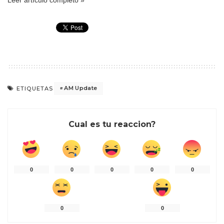
AM Update
ETIQUETAS
Cual es tu reaccion?
0
0
0
0
0
0
0