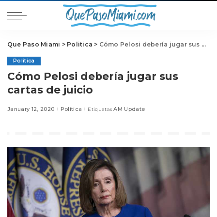
Que Paso Miami
>
Politica
>
Cómo Pelosi debería jugar sus cartas de juicio
Politica
Cómo Pelosi debería jugar sus
cartas de juicio
January 12, 2020
Politica
AM Update
Etiquetas