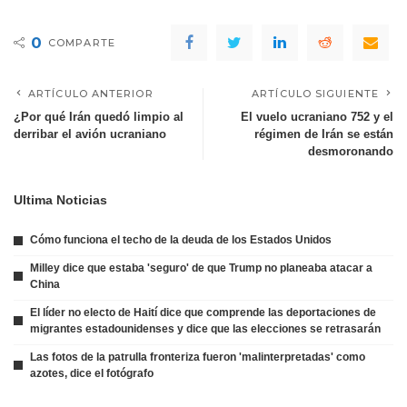
0
COMPARTE
ARTÍCULO ANTERIOR
ARTÍCULO SIGUIENTE
¿Por qué Irán quedó limpio al
El vuelo ucraniano 752 y el
derribar el avión ucraniano
régimen de Irán se están
desmoronando
Ultima Noticias
Cómo funciona el techo de la deuda de los Estados Unidos
Milley dice que estaba 'seguro' de que Trump no planeaba atacar a
China
El líder no electo de Haití dice que comprende las deportaciones de
migrantes estadounidenses y dice que las elecciones se retrasarán
Las fotos de la patrulla fronteriza fueron 'malinterpretadas' como
azotes, dice el fotógrafo