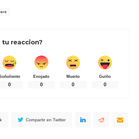
ware
 tu reaccion?
Soñoliento
Enojado
Muerto
Guiño
0
0
0
0
k
Compartir en Twitter