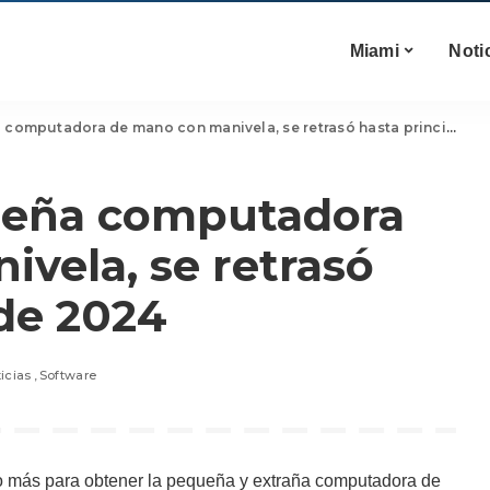
Miami
Noti
mputadora de mano con manivela, se retrasó hasta principios de 2024
queña computadora
vela, se retrasó
 de 2024
icias
Software
o más para obtener la pequeña y extraña computadora de