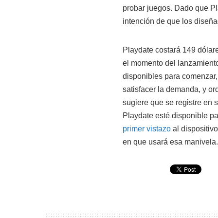
probar juegos. Dado que Pl
intención de que los diseña
Playdate costará 149 dólare
el momento del lanzamiento
disponibles para comenzar,
satisfacer la demanda, y or
sugiere que se registre en 
Playdate esté disponible p
primer vistazo
al dispositiv
en que usará esa manivela.