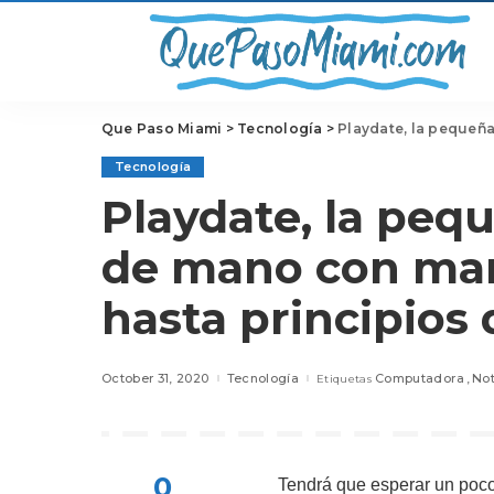
Que Paso Miami
>
Tecnología
>
Playdate, la pequeña co
Tecnología
Playdate, la pe
de mano con mani
hasta principios
October 31, 2020
Tecnología
Computadora
Not
Etiquetas
0
Tendrá que esperar un poc