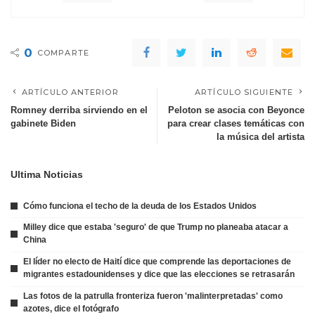
0
COMPARTE
ARTÍCULO ANTERIOR
ARTÍCULO SIGUIENTE
Romney derriba sirviendo en el
Peloton se asocia con Beyonce
gabinete Biden
para crear clases temáticas con
la música del artista
Ultima Noticias
Cómo funciona el techo de la deuda de los Estados Unidos
Milley dice que estaba 'seguro' de que Trump no planeaba atacar a
China
El líder no electo de Haití dice que comprende las deportaciones de
migrantes estadounidenses y dice que las elecciones se retrasarán
Las fotos de la patrulla fronteriza fueron 'malinterpretadas' como
azotes, dice el fotógrafo