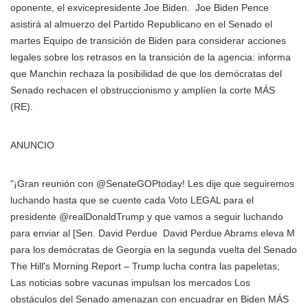
oponente, el exvicepresidente
Joe Biden.
Joe Biden Pence
asistirá al almuerzo del Partido Republicano en el Senado el
martes Equipo de transición de Biden para considerar acciones
legales sobre los retrasos en la transición de la agencia: informa
que Manchin rechaza la posibilidad de que los demócratas del
Senado rechacen el obstruccionismo y amplíen la corte MÁS
(RE).
ANUNCIO
"¡Gran reunión con @SenateGOPtoday! Les dije que seguiremos
luchando hasta que se cuente cada Voto LEGAL para el
presidente @realDonaldTrump y que vamos a seguir luchando
para enviar al [Sen.
David Perdue
David Perdue Abrams eleva M
para los demócratas de Georgia en la segunda vuelta del Senado
The Hill's Morning Report – Trump lucha contra las papeletas;
Las noticias sobre vacunas impulsan los mercados Los
obstáculos del Senado amenazan con encuadrar en Biden MÁS