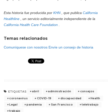
Esta historia fue producida por
KHN
, que publica
California
Healthline
, un servicio editorialmente independiente de la
California Health Care Foundation
.
Temas relacionados
Comuníquese con nosotros
Envíe un consejo de historia
abril
administración
consejos
ETIQUETAS
coronavirus
COVID-19
discapacidad
Health
Legal
pandemia
San Francisco
teletrabajo
trabajo