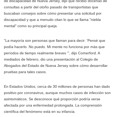
de discapacidad de Nueva Jersey, dijo que recibió docenas de
consultas a partir del otoño pasado de transportistas que
buscaban consejos sobre cómo presentar una solicitud por
discapacidad y que a menudo citan lo que se llama "niebla
mental" como su principal queja.
“La mayoría son personas que llaman para decir: 'Pensé que
podía hacerlo. No puedo. Mi mente no funciona por más que
períodos de tiempo realmente breves '”, dijo Comerford. A
mediados de febrero, dio una presentación al Colegio de
Abogados del Estado de Nueva Jersey sobre cómo desarrollar
pruebas para tales casos.
En Estados Unidos, cerca de 30 millones de personas han dado
positivo por coronavirus, aunque muchos casos de infección son
asintomáticos. Se desconoce qué proporción podría verse
afectada por una enfermedad prolongada. La comprensión
científica del fenómeno está en su infancia.