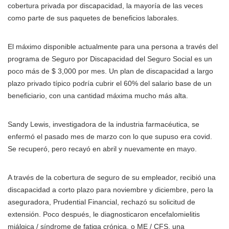
cobertura privada por discapacidad, la mayoría de las veces
como parte de sus paquetes de beneficios laborales.
El máximo disponible actualmente para una persona a través del
programa de Seguro por Discapacidad del Seguro Social es un
poco más de $ 3,000 por mes. Un plan de discapacidad a largo
plazo privado típico podría cubrir el 60% del salario base de un
beneficiario, con una cantidad máxima mucho más alta.
Sandy Lewis, investigadora de la industria farmacéutica, se
enfermó el pasado mes de marzo con lo que supuso era covid.
Se recuperó, pero recayó en abril y nuevamente en mayo.
A través de la cobertura de seguro de su empleador, recibió una
discapacidad a corto plazo para noviembre y diciembre, pero la
aseguradora, Prudential Financial, rechazó su solicitud de
extensión. Poco después, le diagnosticaron encefalomielitis
miálgica / síndrome de fatiga crónica, o ME / CFS, una