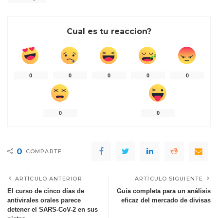
Cual es tu reaccion?
0
0
0
0
0
0
0
0
COMPARTE
ARTÍCULO ANTERIOR
ARTÍCULO SIGUIENTE
El curso de cinco días de
Guía completa para un análisis
antivirales orales parece
eficaz del mercado de divisas
detener el SARS-CoV-2 en sus