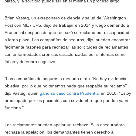
plazo, y la solicitud puede ser en sí misma un proceso largo.
Brian Vastag, un exreportero de ciencia y salud del Washington
Post con ME / CFS, dejó de trabajar en 2014 y luego demandó a
Prudential después de que rechazó su reclamo por discapacidad
a largo plazo. Las compañías de seguros, dijo, pueden encontrar
fácilmente razones para rechazar las solicitudes de reclamantes
con enfermedades crónicas caracterizadas por síntomas como
fatiga y deterioro cognitivo.
“Las compañías de seguros a menudo dirán: 'No hay evidencia
objetiva, por lo que no tenemos nada que respalde su reclamo'”,
dijo Vastag, quien
ganó su caso contra Prudential
en 2018. “Estoy
preocupado por los pacientes con covidumbre que pueden ya no
funciona ".
Los reclamantes pueden apelar un rechazo. Si la aseguradora
rechaza la apelación, los demandantes tienen derecho a