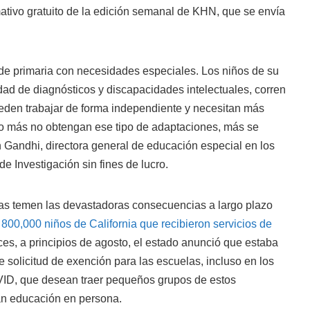
mativo gratuito de la edición semanal de KHN, que se envía
de primaria con necesidades especiales. Los niños de su
dad de diagnósticos y discapacidades intelectuales, corren
eden trabajar de forma independiente y necesitan más
nto más no obtengan ese tipo de adaptaciones, más se
on Gandhi, directora general de educación especial en los
e Investigación sin fines de lucro.
ias temen las devastadoras consecuencias a largo plazo
i
800,000 niños de California que recibieron servicios de
es, a principios de agosto, el estado anunció que estaba
 solicitud de exención para las escuelas, incluso en los
D, que desean traer pequeños grupos de estos
an educación en persona.