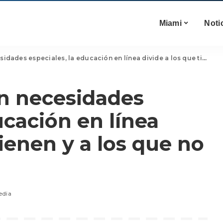
Miami
Noti
 especiales, la educación en línea divide a los que tienen y a los que no tienen
on necesidades
ucación en línea
tienen y a los que no
edia