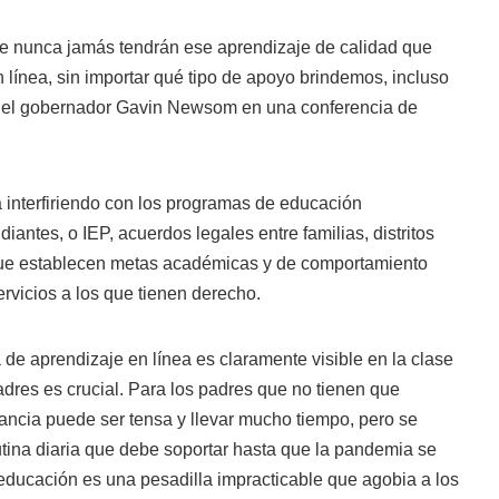
e nunca jamás tendrán ese aprendizaje de calidad que
línea, sin importar qué tipo de apoyo brindemos, incluso
ijo el gobernador Gavin Newsom en una conferencia de
á interfiriendo con los programas de educación
diantes, o IEP, acuerdos legales entre familias, distritos
que establecen metas académicas y de comportamiento
ervicios a los que tienen derecho.
 de aprendizaje en línea es claramente visible en la clase
padres es crucial. Para los padres que no tienen que
stancia puede ser tensa y llevar mucho tiempo, pero se
utina diaria que debe soportar hasta que la pandemia se
educación es una pesadilla impracticable que agobia a los