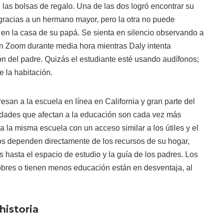
las bolsas de regalo. Una de las dos logró encontrar su
, gracias a un hermano mayor, pero la otra no puede
 en la casa de su papá. Se sienta en silencio observando a
n Zoom durante media hora mientras Daly intenta
ión del padre. Quizás el estudiante esté usando audífonos;
e la habitación.
esan a la escuela en línea en California y gran parte del
ridades que afectan a la educación son cada vez más
 a la misma escuela con un acceso similar a los útiles y el
ños dependen directamente de los recursos de su hogar,
hasta el espacio de estudio y la guía de los padres. Los
obres o tienen menos educación están en desventaja, al
historia