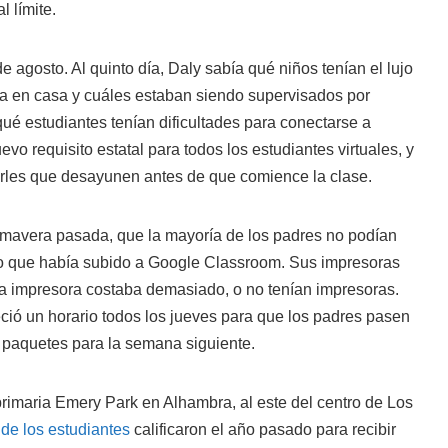
 límite.
 agosto. Al quinto día, Daly sabía qué niños tenían el lujo
a en casa y cuáles estaban siendo supervisados por
é estudiantes tenían dificultades para conectarse a
evo requisito estatal para todos los estudiantes virtuales, y
rles que desayunen antes de que comience la clase.
imavera pasada, que la mayoría de los padres no podían
ajo que había subido a Google Classroom. Sus impresoras
e la impresora costaba demasiado, o no tenían impresoras.
ció un horario todos los jueves para que los padres pasen
s paquetes para la semana siguiente.
primaria Emery Park en Alhambra, al este del centro de Los
 de los estudiantes
calificaron el año pasado para recibir