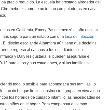
 oa precio reducido. La escuela ha prestado alrededor del
s Chromebooks porque no tenían computadoras en casa,
nca.
uelas en California, Emery Park comenzó el año escolar
ión más segura para un estado con una
tasa de infección
. El distrito escolar de Alhambra aún tiene que decidir si
traer de regreso al campus a los estudiantes con
nfranca y Daly les gustaría, si pueden asegurarse el
19 para ellos y sus estudiantes, y si las familias se
aciendo todo lo posible para acomodar a sus familias, lo
 le han dicho que limite la instrucción grupal en vivo a una
rir con los horarios de cuidado infantil o las necesidades de
otros niños en el hogar. Para compensar el tiempo