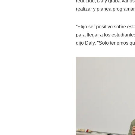
reducido, Daly graba varios
realizar y planea programar
“Elijo ser positivo sobre es
para llegar a los estudiant
dijo Daly. "Solo tenemos qu