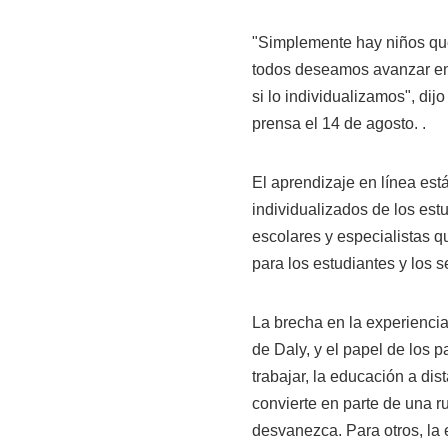
"Simplemente hay niños qu
todos deseamos avanzar en 
si lo individualizamos", d
prensa el 14 de agosto. .
El aprendizaje en línea est
individualizados de los estu
escolares y especialistas 
para los estudiantes y los s
La brecha en la experiencia
de Daly, y el papel de los 
trabajar, la educación a di
convierte en parte de una r
desvanezca. Para otros, la 