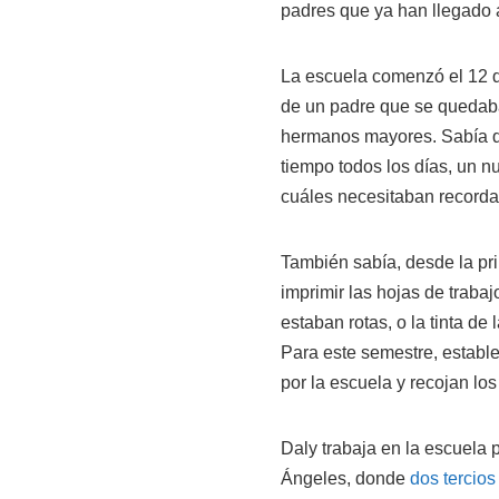
padres que ya han llegado al
La escuela comenzó el 12 de
de un padre que se quedab
hermanos mayores. Sabía qu
tiempo todos los días, un nu
cuáles necesitaban recorda
También sabía, desde la pr
imprimir las hojas de trab
estaban rotas, o la tinta d
Para este semestre, estable
por la escuela y recojan lo
Daly trabaja en la escuela 
Ángeles, donde
dos tercios