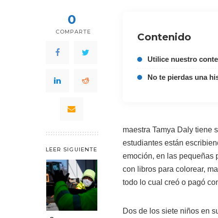
0
COMPARTE
Contenido
Utilice nuestro cont
No te pierdas una his
maestra Tamya Daly tiene s
estudiantes están escribien
LEER SIGUIENTE
emoción, en las pequeñas pi
con libros para colorear, ma
todo lo cual creó o pagó co
Dos de los siete niños en s