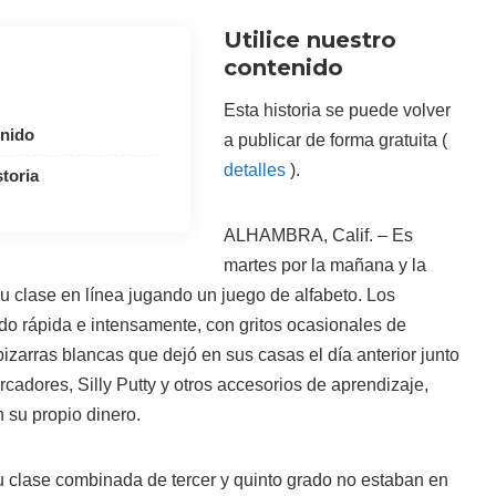
Utilice nuestro
contenido
Esta historia se puede volver
enido
a publicar de forma gratuita (
detalles
).
toria
ALHAMBRA, Calif. – Es
martes por la mañana y la
u clase en línea jugando un juego de alfabeto. Los
do rápida e intensamente, con gritos ocasionales de
zarras blancas que dejó en sus casas el día anterior junto
rcadores, Silly Putty y otros accesorios de aprendizaje,
n su propio dinero.
u clase combinada de tercer y quinto grado no estaban en