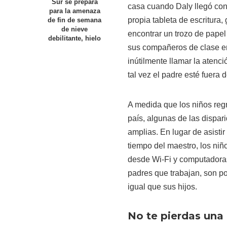
Sur se prepara
casa cuando Daly llegó con 
para la amenaza
propia tableta de escritura
de fin de semana
de nieve
encontrar un trozo de papel
debilitante, hielo
sus compañeros de clase e
inútilmente llamar la atenc
tal vez el padre esté fuera d
A medida que los niños regr
país, algunas de las dispa
amplias. En lugar de asistir
tiempo del maestro, los ni
desde Wi-Fi y computadoras 
padres que trabajan, son p
igual que sus hijos.
No te pierdas una 