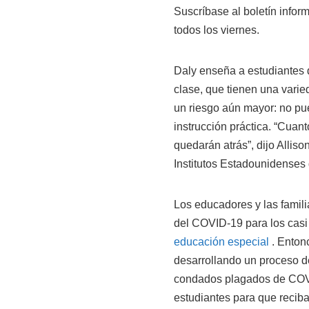
Suscríbase al boletín infor
todos los viernes.
Daly enseña a estudiantes 
clase, que tienen una varie
un riesgo aún mayor: no pu
instrucción práctica. “Cua
quedarán atrás”, dijo Allis
Institutos Estadounidenses d
Los educadores y las famil
del COVID-19 para los cas
educación especial
. Entonc
desarrollando un proceso de
condados plagados de COVI
estudiantes para que recib