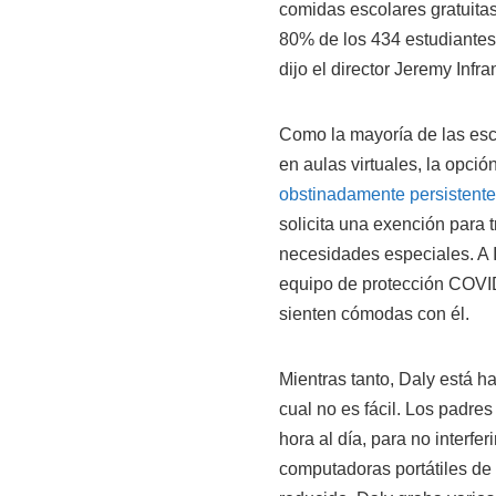
comidas escolares gratuitas
80% de los 434 estudiante
dijo el director Jeremy Infra
Como la mayoría de las esc
en aulas virtuales, la opc
obstinadamente persistente
solicita una exención para 
necesidades especiales. A I
equipo de protección COVID-
sienten cómodas con él.
Mientras tanto, Daly está h
cual no es fácil. Los padres
hora al día, para no interfe
computadoras portátiles de 