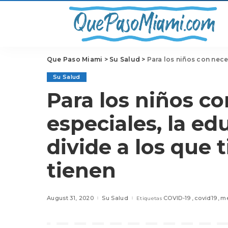
Que Paso Miami
>
Su Salud
>
Para los niños con necesidades
Su Salud
Para los niños c
especiales, la ed
divide a los que 
tienen
August 31, 2020
Su Salud
COVID-19
covid19
m
Etiquetas