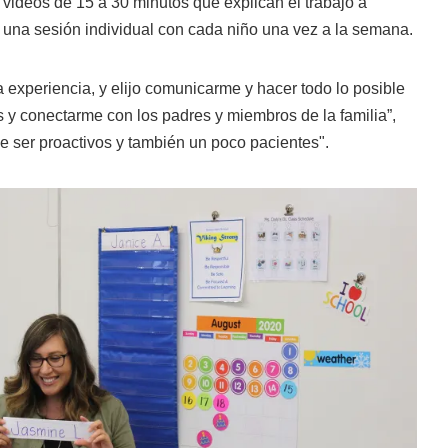
 videos de 15 a 30 minutos que explican el trabajo a
 una sesión individual con cada niño una vez a la semana.
ta experiencia, y elijo comunicarme y hacer todo lo posible
es y conectarme con los padres y miembros de la familia”,
e ser proactivos y también un poco pacientes".