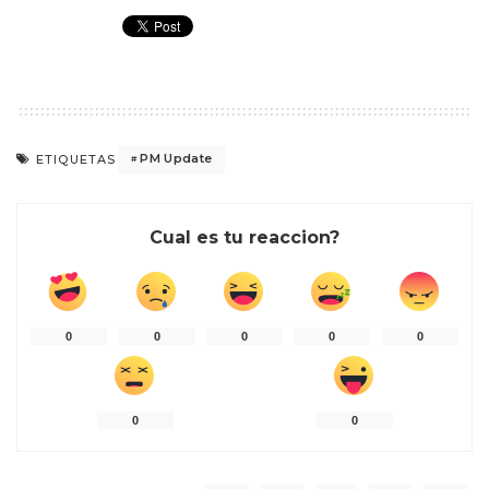
PM Update
ETIQUETAS
Cual es tu reaccion?
0
0
0
0
0
0
0