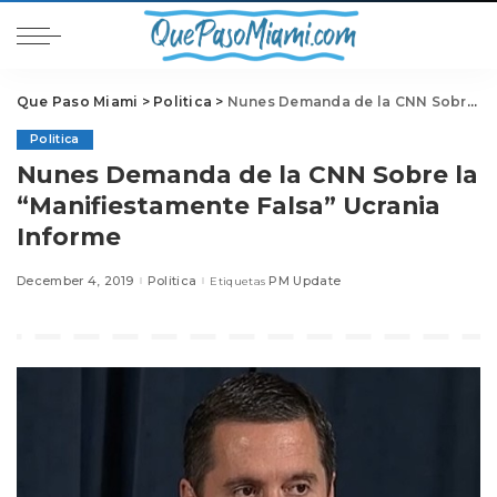
Que Paso Miami
>
Politica
>
Nunes Demanda de la CNN Sobre la “Manifiestamente Falsa” Ucrania Informe
Politica
Nunes Demanda de la CNN Sobre la
“Manifiestamente Falsa” Ucrania
Informe
December 4, 2019
Politica
PM Update
Etiquetas