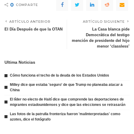
0
COMPARTE
ARTÍCULO ANTERIOR
ARTÍCULO SIGUIENTE
El Día Después de que la OTAN
La Casa blanca pide
Democrática del testigo
mención de presidente del hijo
menor ‘classless’
Ultima Noticias
Cómo funciona el techo de la deuda de los Estados Unidos
Milley dice que estaba 'seguro' de que Trump no planeaba atacar a
China
El líder no electo de Haití dice que comprende las deportaciones de
migrantes estadounidenses y dice que las elecciones se retrasarán
Las fotos de la patrulla fronteriza fueron 'malinterpretadas' como
azotes, dice el fotógrafo