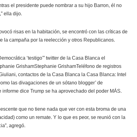
ras el presidente puede nombrar a su hijo Barron, él no
 ella dijo.
vocó risas en la habitación, se encontró con las críticas de
de la campaña por la reelección y otros Republicanos.
emocrática ‘testigo'” twitter de la Casa Blanca el
phanie Grisham
Stephanie GrishamTeléfono de registros
Giuliani, contactos de la Casa Blanca la Casa Blanca: Intel
 como las divagaciones de un sótano blogger’ de
de informe dice Trump se ha aprovechado del poder MÁS
.
olescente que no tiene nada que ver con esta broma de una
acidad) como un remate. Y lo que es peor, se reunió con la
cia”, agregó.