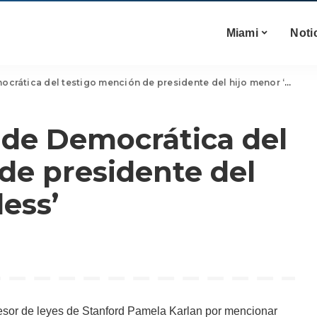
Miami
Noti
ática del testigo mención de presidente del hijo menor ‘classless’
ide Democrática del
de presidente del
less’
fesor de leyes de Stanford Pamela Karlan por mencionar