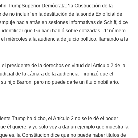
hn TrumpSuperior Demócrata: ‘la Obstrucción de la
 de no incluir’ en la destitución de la sonda Ex oficial de
mpuje hacia atrás en sesiones informativas de Schiff, dice
 identificar que Giuliani habló sobre cotizadas ‘-1’ número
e el miércoles a la audiencia de juicio político, llamando a la
el presidente de la derechos en virtud del Artículo 2 de la
udicial de la cámara de la audiencia – ironizó que el
u hijo Barron, pero no puede darle un título nobiliario.
dente Trump ha dicho, el Artículo 2 no se le dé el poder
ue él quiere, y yo sólo voy a dar un ejemplo que muestra la
, que es, la Constitución dice que no puede haber títulos de