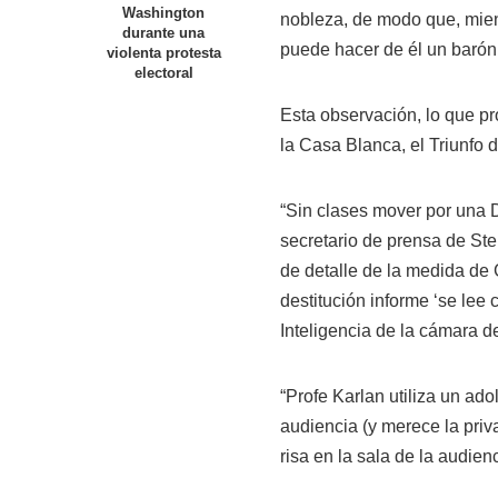
Washington
nobleza, de modo que, mient
durante una
puede hacer de él un barón,”
violenta protesta
electoral
Esta observación, lo que pro
la Casa Blanca, el Triunfo 
“Sin clases mover por una D
secretario de prensa de
Ste
de detalle de la medida de 
destitución informe ‘se lee
Inteligencia de la cámara 
“Profe Karlan utiliza un ad
audiencia (y merece la priv
risa en la sala de la audien