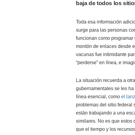
baja de todos los sit
Toda esa información adicio
surge para las personas co
funcionan como programar un
montón de enlaces desde el 
vacunas fue intimidante pa
“perderse” en línea, e imag
La situación recuerda a otr
gubernamentales se les ha 
línea esencial, como
el lan
problemas del sitio federal
están trabajando a una esc
similares. No es que estos
que el tiempo y los recurs