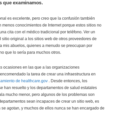
ios que examinamos.
nal es excelente, pero creo que la confusión también
n menos conocimientos de Internet porque estos sitios no
a cita con el médico tradicional por teléfono. Ver un
sitio original a los sitios web de otros proveedores de
ra mis abuelos, quienes a menudo se preocupan por
ino que lo sería para muchos otros.
as ocasiones en las que a las organizaciones
encomendado la tarea de crear una infraestructura en
zamiento de healthcare.gov
. Desde entonces, los
 se han resuelto y los departamentos de salud estatales
ala mucho menor, pero algunos de los problemas son
 departamentos sean incapaces de crear un sitio web, es
os se agotan, y muchos de ellos nunca se han encargado de