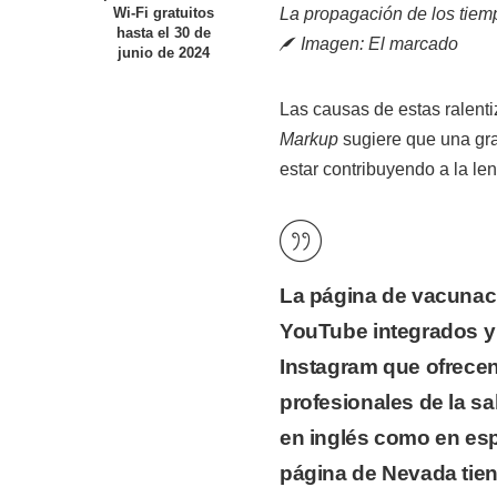
La propagación de los tiemp
Wi-Fi gratuitos
hasta el 30 de
Imagen:
El marcado
junio de 2024
Las causas de estas ralenti
Markup
sugiere que una gra
estar contribuyendo a la len
La página de vacunac
YouTube integrados y 
Instagram que ofrecen
profesionales de la 
en inglés como en es
página de Nevada tie