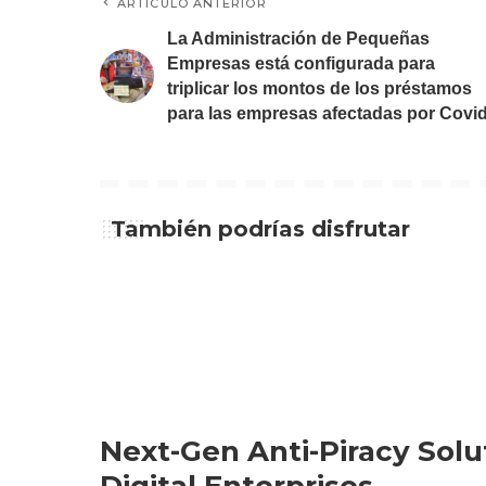
ARTÍCULO ANTERIOR
La Administración de Pequeñas
Empresas está configurada para
triplicar los montos de los préstamos
para las empresas afectadas por Covi
También podrías disfrutar
Next-Gen Anti-Piracy Solu
Digital Enterprises