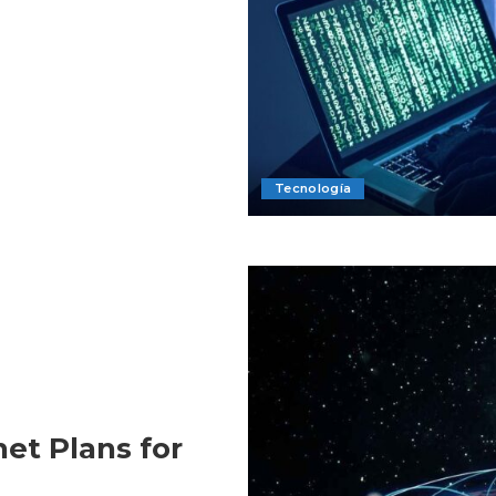
Tecnología
net Plans for