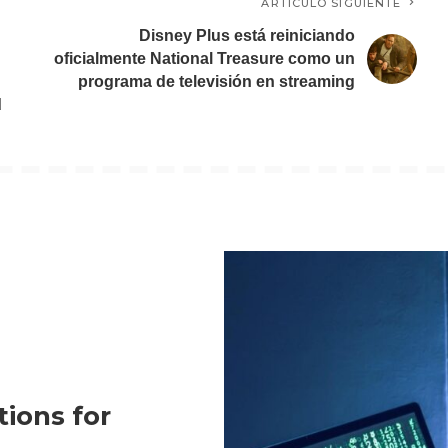
ARTÍCULO SIGUIENTE
Disney Plus está reiniciando
oficialmente National Treasure como un
programa de televisión en streaming
d
tions for