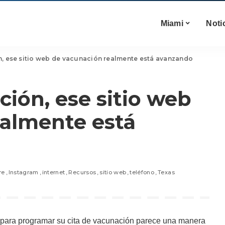
Miami
Noti
n, ese sitio web de vacunación realmente está avanzando
ción, ese sitio web
ealmente está
re
Instagram
internet
Recursos
sitio web
teléfono
Texas
b para programar su cita de vacunación parece una manera