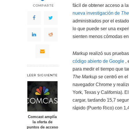
fácil de obtener acceso a 
COMPARTE
nueva investigación de
The
administrados por el estado
lo que puede ser una experi
sienten menos cómodas en 
Markup
realizó sus pruebas
código abierto de Google
, 
para medir el tiempo que tar
LEER SIGUIENTE
The Markup se
centró en el 
navegador Chrome y realizó
York, Texas y California). 
cargar, tardando 15,7 segu
rápido (Puerto Rico) con 1
Comcast amplía
la oferta de
puntos de acceso