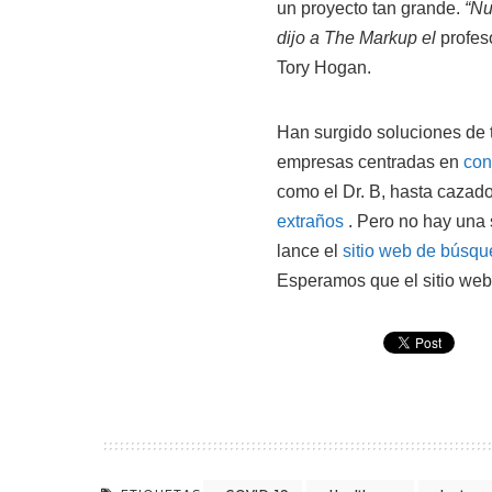
un proyecto tan grande.
“Nu
dijo a The Markup el
profeso
Tory Hogan.
Han surgido soluciones de 
empresas centradas en
con
como el Dr. B, hasta caza
extraños
. Pero no hay una 
lance el
sitio web de búsqu
Esperamos que el sitio web