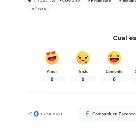
COVID-19
Healthcare
Instag
ETIQUETAS
Texas
Cual es
Amor
Triste
Contento
0
0
0
0
Compartir en Faceboo
COMPARTE