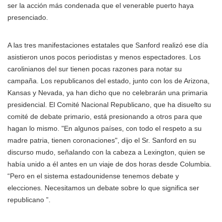
ser la acción más condenada que el venerable puerto haya
presenciado.
A las tres manifestaciones estatales que Sanford realizó ese día
asistieron unos pocos periodistas y menos espectadores. Los
carolinianos del sur tienen pocas razones para notar su
campaña. Los republicanos del estado, junto con los de Arizona,
Kansas y Nevada, ya han dicho que no celebrarán una primaria
presidencial. El Comité Nacional Republicano, que ha disuelto su
comité de debate primario, está presionando a otros para que
hagan lo mismo. "En algunos países, con todo el respeto a su
madre patria, tienen coronaciones", dijo el Sr. Sanford en su
discurso mudo, señalando con la cabeza a Lexington, quien se
había unido a él antes en un viaje de dos horas desde Columbia.
“Pero en el sistema estadounidense tenemos debate y
elecciones. Necesitamos un debate sobre lo que significa ser
republicano ”.