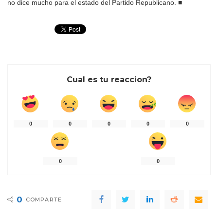
no dice mucho para el estado del Partido Republicano.
■
Cual es tu reaccion?
0
0
0
0
0
0
0
0
COMPARTE