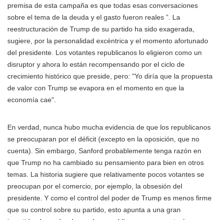
premisa de esta campaña es que todas esas conversaciones
sobre el tema de la deuda y el gasto fueron reales ”. La
reestructuración de Trump de su partido ha sido exagerada,
sugiere, por la personalidad excéntrica y el momento afortunado
del presidente. Los votantes republicanos lo eligieron como un
disruptor y ahora lo están recompensando por el ciclo de
crecimiento histórico que preside, pero: "Yo diría que la propuesta
de valor con Trump se evapora en el momento en que la
economía cae".
En verdad, nunca hubo mucha evidencia de que los republicanos
se preocuparan por el déficit (excepto en la oposición, que no
cuenta). Sin embargo, Sanford probablemente tenga razón en
que Trump no ha cambiado su pensamiento para bien en otros
temas. La historia sugiere que relativamente pocos votantes se
preocupan por el comercio, por ejemplo, la obsesión del
presidente. Y como el control del poder de Trump es menos firme
que su control sobre su partido, esto apunta a una gran