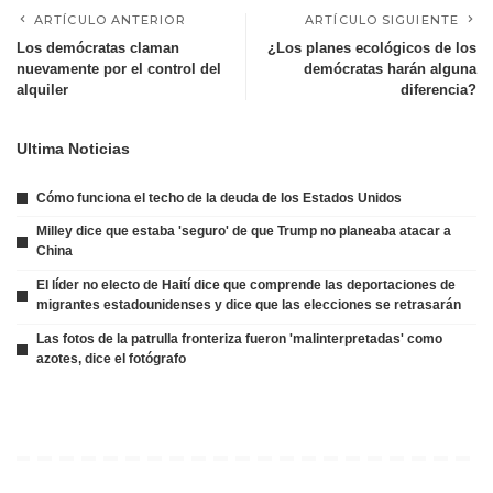
ARTÍCULO ANTERIOR
ARTÍCULO SIGUIENTE
Los demócratas claman
¿Los planes ecológicos de los
nuevamente por el control del
demócratas harán alguna
alquiler
diferencia?
Ultima Noticias
Cómo funciona el techo de la deuda de los Estados Unidos
Milley dice que estaba 'seguro' de que Trump no planeaba atacar a
China
El líder no electo de Haití dice que comprende las deportaciones de
migrantes estadounidenses y dice que las elecciones se retrasarán
Las fotos de la patrulla fronteriza fueron 'malinterpretadas' como
azotes, dice el fotógrafo