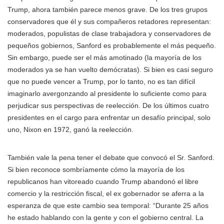
Trump, ahora también parece menos grave. De los tres grupos
conservadores que él y sus compañeros retadores representan:
moderados, populistas de clase trabajadora y conservadores de
pequeños gobiernos, Sanford es probablemente el más pequeño.
Sin embargo, puede ser el más amotinado (la mayoría de los
moderados ya se han vuelto demócratas). Si bien es casi seguro
que no puede vencer a Trump, por lo tanto, no es tan difícil
imaginarlo avergonzando al presidente lo suficiente como para
perjudicar sus perspectivas de reelección. De los últimos cuatro
presidentes en el cargo para enfrentar un desafío principal, solo
uno, Nixon en 1972, ganó la reelección.
También vale la pena tener el debate que convocó el Sr. Sanford.
Si bien reconoce sombríamente cómo la mayoría de los
republicanos han vitoreado cuando Trump abandonó el libre
comercio y la restricción fiscal, el ex gobernador se aferra a la
esperanza de que este cambio sea temporal: “Durante 25 años
he estado hablando con la gente y con el gobierno central. La