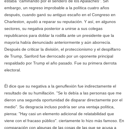
estaba "caminando por el sendero de los Apalaches". Sin
embargo, un regreso improbable a la política cuatro años
después, cuando ganó su antiguo escaño en el Congreso en
Charleston, ayudó a reparar su reputación. Y así, en algunos
sectores, su negativa posterior a unirse a sus colegas
republicanos para doblar la rodilla ante un presidente que la
mayoría había denunciado anteriormente y aún aborrecía.
Después de criticar la división, el proteccionismo y el despilfarro
de Trump, Sanford fue derrocado por un oponente principal
respaldado por Trump el año pasado. Fue su primera derrota
electoral.
Él dice que su negativa a la genuflexión fue indirectamente el
resultado de su humillación. "Se lo debía a las personas que me
dieron una segunda oportunidad de disparar directamente por el
medio". Su desgracia incluso podría ser una ventaja política,
piensa: "Hay casi un elemento adicional de relatabilidad que
viene con el fracaso público". ciertamente lo hizo más famoso. En
comparación con algunas de las cosas de las que se acusa a