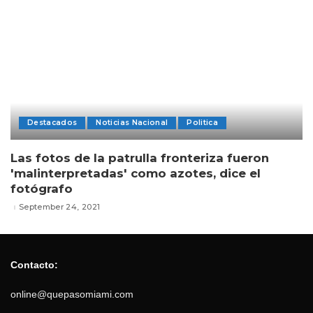
Destacados
Noticias Nacional
Politica
Las fotos de la patrulla fronteriza fueron
'malinterpretadas' como azotes, dice el
fotógrafo
September 24, 2021
Contacto:
online@quepasomiami.com