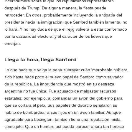
incertidumbre sobre lo que los republicanos representarán
después de Trump. De alguna manera, la fiesta puede
retroceder. En otros, probablemente incluyendo la antipatía del
presidente hacia la inmigración, que Sanford también lamenta, no
lo hará. Y no hay duda de que el rejig volverá a estar conformado
por la casualidad electoral y el carácter de los líderes que
emerjan.
Llega la hora, llega Sanford
Lo que hace que valga la pena subrayar cuán improbable hubiera
sido hasta hace poco el nuevo papel de Sanford como salvador
de la república. La imprudencia que mostró en su destreza
argentina no fue única. Fue acusado de malgastar recursos
estatales: por ejemplo, al comandar un avión del gobierno para
que se cortara el pelo. Sus papeles de divorcio señalaron su
hábito de bombardear a sus hijos en un avión familiar. Aunque
agradable para Lexington, también tiene una reputación mixta
como jefe. Que un hombre así pueda parecer ahora tan heroico