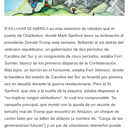
N
es más sinónimo de rebelión que el
EN LUGAR DE AMÉRICA
puerto de Charleston, donde Mark Sanford lanzó su inclinación al
presidente Donald Trump esta semana. Brillando al sol detrás del
veterano republicano, un gobernador de dos períodos de
Carolina del Sur y un congresista de cinco períodos, estaba Fort
Sumter, blanco de los primeros disparos de la Confederación.
Más lejos, un borrón en el horizonte, estaba Fort Johnson, donde
la bandera del estado de Carolina del Sur se levantó por primera
vez en desafío durante la guerra revolucionaria. Pero el Sr.
Sanford, que vive a la vuelta de la esquina, estaba dispuesto a
"no implicar ningún simbolismo", lo cual era comprensible. Su
campaña principal, que montó con la ayuda de un recorte de
tamaño real de Trump que encontró en Amazon, un cheque de
cartón falso por un billón de dólares (a nombre de: "Carga de las
generaciones futuras") y un par de voluntarios retenerlos puede