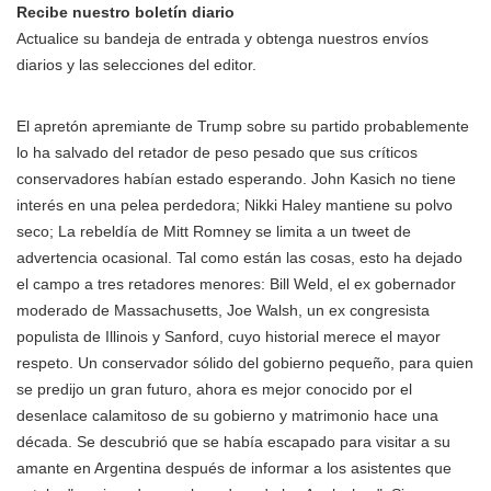
Recibe nuestro boletín diario
Actualice su bandeja de entrada y obtenga nuestros envíos
diarios y las selecciones del editor.
El apretón apremiante de Trump sobre su partido probablemente
lo ha salvado del retador de peso pesado que sus críticos
conservadores habían estado esperando. John Kasich no tiene
interés en una pelea perdedora; Nikki Haley mantiene su polvo
seco; La rebeldía de Mitt Romney se limita a un tweet de
advertencia ocasional. Tal como están las cosas, esto ha dejado
el campo a tres retadores menores: Bill Weld, el ex gobernador
moderado de Massachusetts, Joe Walsh, un ex congresista
populista de Illinois y Sanford, cuyo historial merece el mayor
respeto. Un conservador sólido del gobierno pequeño, para quien
se predijo un gran futuro, ahora es mejor conocido por el
desenlace calamitoso de su gobierno y matrimonio hace una
década. Se descubrió que se había escapado para visitar a su
amante en Argentina después de informar a los asistentes que