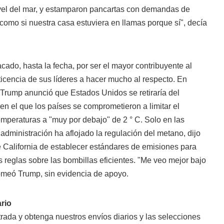
nivel del mar, y estamparon pancartas con demandas de
como si nuestra casa estuviera en llamas porque sí", decía
ado, hasta la fecha, por ser el mayor contribuyente al
eticencia de sus líderes a hacer mucho al respecto. En
 Trump anunció que Estados Unidos se retiraría del
 en el que los países se comprometieron a limitar el
mperaturas a "muy por debajo" de 2 ° C. Solo en las
administración ha aflojado la regulación del metano, dijo
e California de establecer estándares de emisiones para
as reglas sobre las bombillas eficientes. "Me veo mejor bajo
omeó Trump, sin evidencia de apoyo.
ario
rada y obtenga nuestros envíos diarios y las selecciones