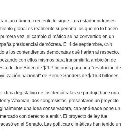
eran, un número creciente lo sigue. Los estadounidenses
iento global es realmente superior a los que no lo hacen
primera vez, el cambio climático se ha convertido en un
paña presidencial demócrata. El 4 de septiembre,
CNN
do a los contendientes demócratas qué harían al respecto.
opezando con ellos mismos para transmitir la ambición de
sta de Joe Biden de $ 1.7 billones para una "revolución de
ovilización nacional" de Bernie Sanders de $ 16.3 billones.
el clima legislativo de los demócratas se produjo hace una
enry Waxman, dos congresistas, presentaron un proyecto
riginalmente una idea conservadora, cap-and-trade pone un
 mercado con derecho a emitir. El proyecto de ley fue
acasó en el Senado. Las políticas climáticas han tenido un