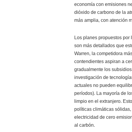
economía con emisiones net
dióxido de carbono de la at
más amplia, con atención m
Los planes propuestos por 
son más detallados que est
Warren, la competidora más 
contendientes aspiran a cer
gradualmente los subsidios 
investigación de tecnologí
actuales no pueden equilibra
períodos). La mayoría de l
limpio en el extranjero. Es
políticas climáticas sólida
electricidad de cero emisio
al carbón.