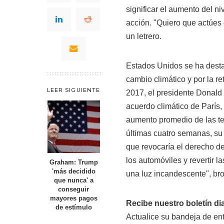
significar el aumento del 
acción. "Quiero que actúes 
un letrero.
Estados Unidos se ha destac
cambio climático y por la r
LEER SIGUIENTE
2017, el presidente Donald
acuerdo climático de París,
aumento promedio de las te
últimas cuatro semanas, su 
que revocaría el derecho d
los automóviles y revertir l
Graham: Trump
'más decidido
una luz incandescente", br
que nunca' a
conseguir
mayores pagos
Recibe nuestro boletín di
de estímulo
Actualice su bandeja de ent