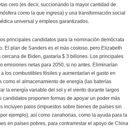
as cero (es decir, succionando la mayor cantidad de
mósfera como la que ingresa) y una transformación social
édica universal y empleos garantizados.
los principales candidatos para la nominación demócrata
o. El plan de Sanders es el más costoso, pero Elizabeth
cercana de Biden, gastaría $ 3 billones. Los principales
o emisiones netas para 2050, si no antes. Eliminarían
a los combustibles fósiles y aumentarían el gasto en
as como el almacenamiento de energía (las baterías
r la energía variable del sol y el viento durante largos
os candidatos proponen formas de apoyar un poder más
tos incluyen palos (impuestos sobre bienes de países sin
s, por ejemplo), así como zanahorias, como la ayuda para la
nes en países pobres, para contrarrestar el apoyo de China