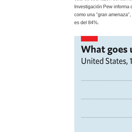
Investigación Pew informa 
como una "gran amenaza", f
es del 84%.