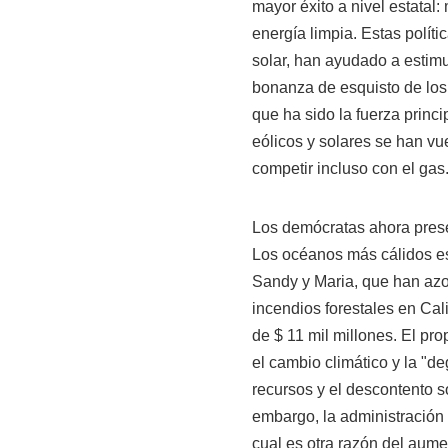
mayor éxito a nivel estatal:
energía limpia. Estas polític
solar, han ayudado a estimu
bonanza de esquisto de lo
que ha sido la fuerza princ
eólicos y solares se han vu
competir incluso con el gas
Los demócratas ahora prese
Los océanos más cálidos es
Sandy y Maria, que han azo
incendios forestales en Ca
de $ 11 mil millones. El pro
el cambio climático y la "d
recursos y el descontento s
embargo, la administración 
cual es otra razón del aumen