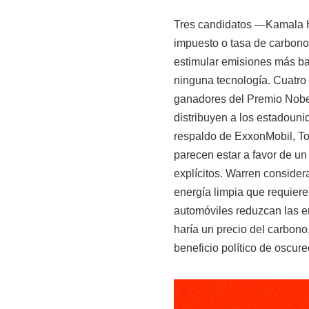
Tres candidatos —Kamala Ha
impuesto o tasa de carbono
estimular emisiones más baja
ninguna tecnología. Cuatro
ganadores del Premio Nobe
distribuyen a los estadouni
respaldo de ExxonMobil, Tot
parecen estar a favor de u
explícitos. Warren consider
energía limpia que requiere 
automóviles reduzcan las e
haría un precio del carbono,
beneficio político de oscure