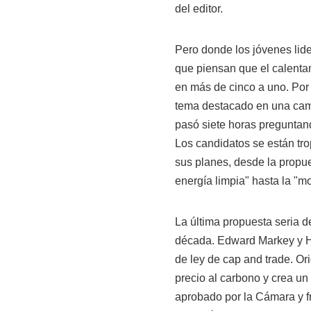
del editor.
Pero donde los jóvenes lid
que piensan que el calentam
en más de cinco a uno. Por 
tema destacado en una cam
pasó siete horas preguntan
Los candidatos se están tr
sus planes, desde la propue
energía limpia" hasta la "m
La última propuesta seria d
década. Edward Markey y H
de ley de cap and trade. O
precio al carbono y crea un
aprobado por la Cámara y fr