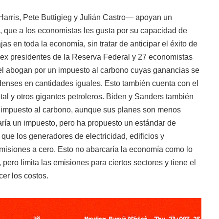
rris, Pete Buttigieg y Julián Castro— apoyan un
, que a los economistas les gusta por su capacidad de
s en toda la economía, sin tratar de anticipar el éxito de
 ex presidentes de la Reserva Federal y 27 economistas
l abogan por un impuesto al carbono cuyas ganancias se
denses en cantidades iguales. Esto también cuenta con el
al y otros gigantes petroleros. Biden y Sanders también
n impuesto al carbono, aunque sus planes son menos
aría un impuesto, pero ha propuesto un estándar de
que los generadores de electricidad, edificios y
misiones a cero. Esto no abarcaría la economía como lo
 pero limita las emisiones para ciertos sectores y tiene el
cer los costos.