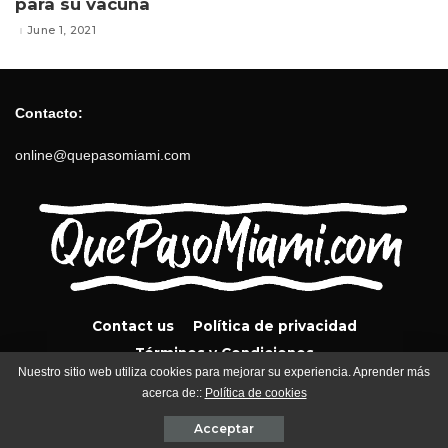
para su vacuna
June 1, 2021
Contacto:
online@quepasomiami.com
Contact us
Política de privacidad
Términos y Condiciones
Nuestro sitio web utiliza cookies para mejorar su experiencia. Aprender más
acerca de::
Política de cookies
QuePasoMiami.com 2024
Acceptar