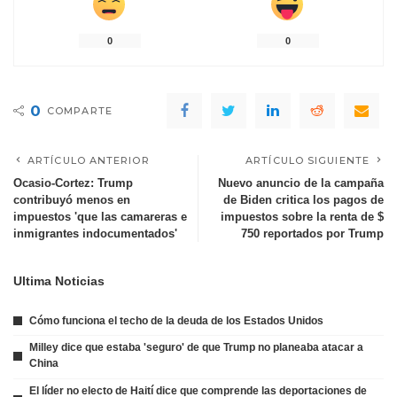
0
0
0
COMPARTE
ARTÍCULO ANTERIOR
ARTÍCULO SIGUIENTE
Ocasio-Cortez: Trump
Nuevo anuncio de la campaña
contribuyó menos en
de Biden critica los pagos de
impuestos 'que las camareras e
impuestos sobre la renta de $
inmigrantes indocumentados'
750 reportados por Trump
Ultima Noticias
Cómo funciona el techo de la deuda de los Estados Unidos
Milley dice que estaba 'seguro' de que Trump no planeaba atacar a
China
El líder no electo de Haití dice que comprende las deportaciones de