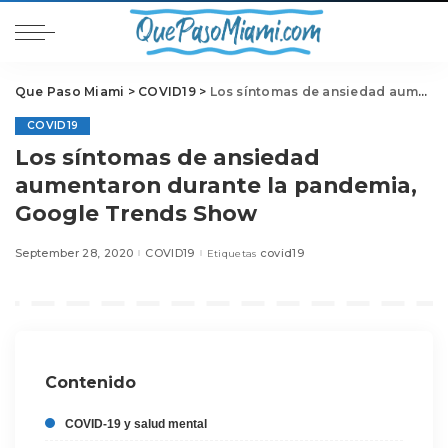
Que Paso Miami
>
COVID19
>
Los síntomas de ansiedad aumentaron durante la pandemia, Google Trends Show
COVID19
Los síntomas de ansiedad
aumentaron durante la pandemia,
Google Trends Show
September 28, 2020
COVID19
covid19
Etiquetas
Contenido
COVID-19 y salud mental