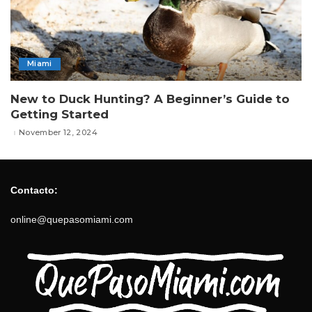
Miami
New to Duck Hunting? A Beginner’s Guide to
Getting Started
November 12, 2024
Contacto:
online@quepasomiami.com