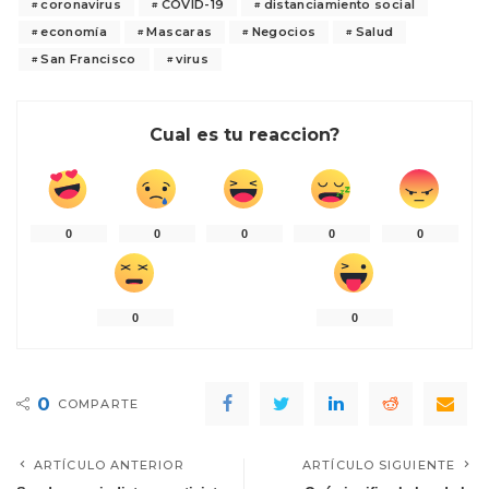
coronavirus
COVID-19
distanciamiento social
economía
Mascaras
Negocios
Salud
San Francisco
virus
Cual es tu reaccion?
0
0
0
0
0
0
0
0
COMPARTE
ARTÍCULO ANTERIOR
ARTÍCULO SIGUIENTE