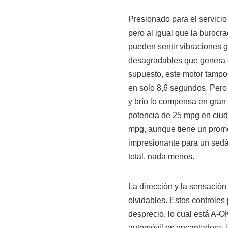
Presionado para el servicio 
pero al igual que la burocr
pueden sentir vibraciones 
desagradables que genera du
supuesto, este motor tamp
en solo 8,6 segundos. Pero 
y brío lo compensa en gran
potencia de 25 mpg en ciud
mpg, aunque tiene un prom
impresionante para un sedá
total, nada menos.
La dirección y la sensación
olvidables. Estos controles
desprecio, lo cual está A-O
automóvil es encantadora, i