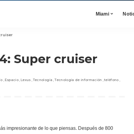
Miami
Noti
cruiser
4: Super cruiser
ío
Espacio
Lexus
Tecnología
Tecnología de información
teléfono
ás impresionante de lo que piensas. Después de 800