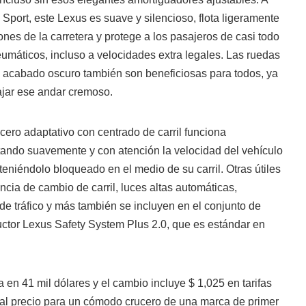
F Sport, este Lexus es suave y silencioso, flota ligeramente
nes de la carretera y protege a los pasajeros de casi todo
neumáticos, incluso a velocidades extra legales. Las ruedas
 acabado oscuro también son beneficiosas para todos, ya
ajar ese andar cremoso.
ucero adaptativo con centrado de carril funciona
ando suavemente y con atención la velocidad del vehículo
niéndolo bloqueado en el medio de su carril. Otras útiles
ia de cambio de carril, luces altas automáticas,
e tráfico y más también se incluyen en el conjunto de
tor Lexus Safety System Plus 2.0, que es estándar en
n 41 mil dólares y el cambio incluye $ 1,025 en tarifas
mal precio para un cómodo crucero de una marca de primer