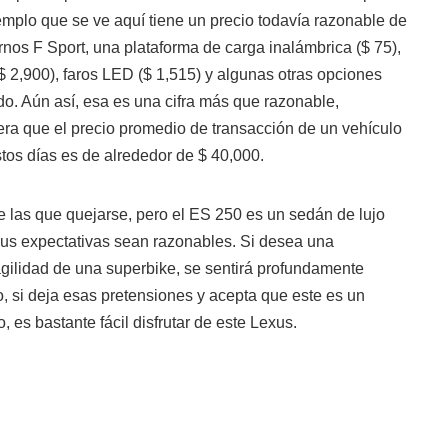
emplo que se ve aquí tiene un precio todavía razonable de
rnos F Sport, una plataforma de carga inalámbrica ($ 75),
 2,900), faros LED ($ 1,515) y algunas otras opciones
do. Aún así, esa es una cifra más que razonable,
era que el precio promedio de transacción de un vehículo
tos días es de alrededor de $ 40,000.
e las que quejarse, pero el ES 250 es un sedán de lujo
us expectativas sean razonables. Si desea una
agilidad de una superbike, se sentirá profundamente
 si deja esas pretensiones y acepta que este es un
 es bastante fácil disfrutar de este Lexus.