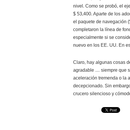
nivel. Como se probó, el ej
$ 53,400. Aparte de los ado
el paquete de navegación ($
completaron la línea de fon
especialmente si se consid
nuevo en los EE. UU. En es
Claro, hay algunas cosas d
agradable … siempre que s
aceleración tremenda o la 
decepcionado. Sin embargo,
crucero silencioso y cómodo,