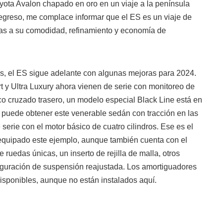
Toyota Avalon chapado en oro en un viaje a la península
regreso, me complace informar que el ES es un viaje de
cias a su comodidad, refinamiento y economía de
, el ES sigue adelante con algunas mejoras para 2024.
t y Ultra Luxury ahora vienen de serie con monitoreo de
fico cruzado trasero, un modelo especial Black Line está en
, puede obtener este venerable sedán con tracción en las
serie con el motor básico de cuatro cilindros. Ese es el
á equipado este ejemplo, aunque también cuenta con el
 ruedas únicas, un inserto de rejilla de malla, otros
figuración de suspensión reajustada. Los amortiguadores
isponibles, aunque no están instalados aquí.