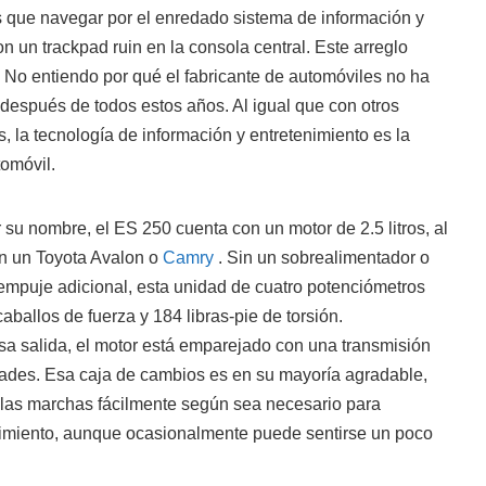
nes que navegar por el enredado sistema de información y
n un trackpad ruin en la consola central. Este arreglo
l. No entiendo por qué el fabricante de automóviles no ha
después de todos estos años. Al igual que con otros
, la tecnología de información y entretenimiento es la
tomóvil.
u nombre, el ES 250 cuenta con un motor de 2.5 litros, al
n un Toyota Avalon o
Camry
. Sin un sobrealimentador o
empuje adicional, esta unidad de cuatro potenciómetros
ballos de fuerza y 184 libras-pie de torsión.
 salida, el motor está emparejado con una transmisión
ades. Esa caja de cambios es en su mayoría agradable,
las marchas fácilmente según sea necesario para
imiento, aunque ocasionalmente puede sentirse un poco