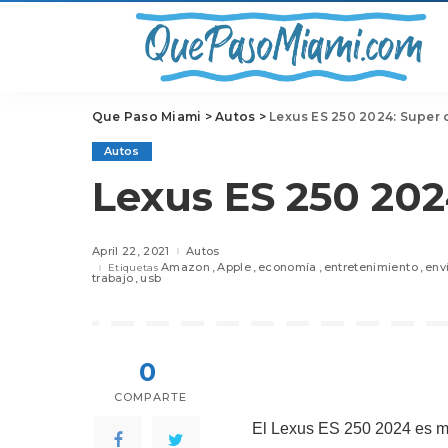
Que Paso Miami
>
Autos
>
Lexus ES 250 2024: Super 
Autos
Lexus ES 250 202
April 22, 2021
Autos
Amazon
Apple
economía
entretenimiento
env
Etiquetas
trabajo
usb
0
COMPARTE
El Lexus ES 250 2024 es m