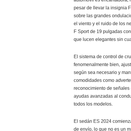
pesar de llevar la insignia 
sobre las grandes ondulacio
el viento y el ruido de los 
F Sport de 19 pulgadas con
que lucen elegantes sin cu
El sistema de control de cr
fenomenalmente bien, ajust
según sea necesario y mante
comodidades como advertenc
reconocimiento de señales d
ayudas avanzadas al conduc
todos los modelos.
El sedán ES 2024 comienza e
de envío, lo que no es un 