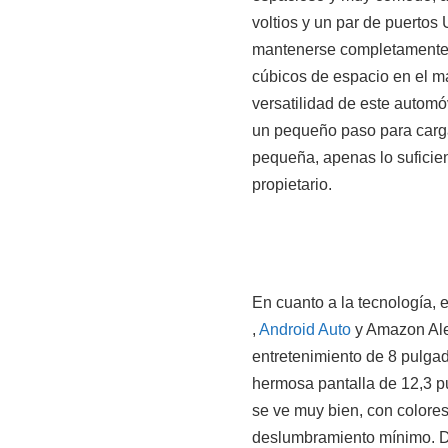
voltios y un par de puertos
mantenerse completamente c
cúbicos de espacio en el ma
versatilidad de este automóv
un pequeño paso para carga
pequeña, apenas lo suficie
propietario.
En cuanto a la tecnología, 
,
Android Auto
y Amazon Alex
entretenimiento de 8 pulga
hermosa pantalla de 12,3 p
se ve muy bien, con colores
deslumbramiento mínimo. De