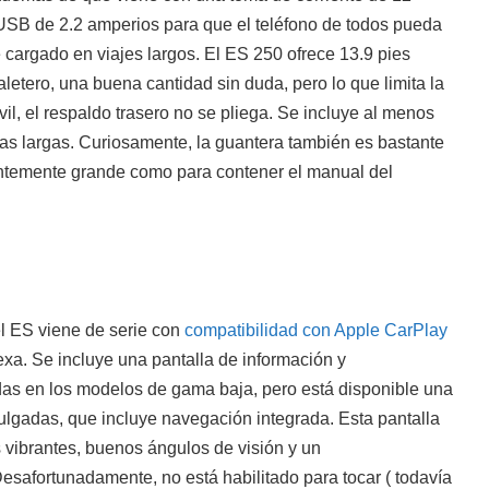
 USB de 2.2 amperios para que el teléfono de todos pueda
argado en viajes largos. El ES 250 ofrece 13.9 pies
letero, una buena cantidad sin duda, pero lo que limita la
il, el respaldo trasero no se pliega. Se incluye al menos
s largas. Curiosamente, la guantera también es bastante
ntemente grande como para contener el manual del
el ES viene de serie con
compatibilidad con Apple CarPlay
a. Se incluye una pantalla de información y
das en los modelos de gama baja, pero está disponible una
ulgadas, que incluye navegación integrada. Esta pantalla
 vibrantes, buenos ángulos de visión y un
safortunadamente, no está habilitado para tocar ( todavía