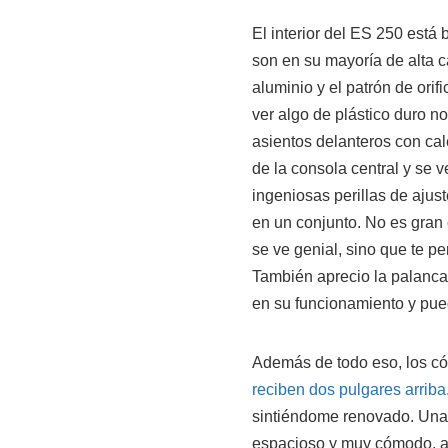
El interior del ES 250 está
son en su mayoría de alta ca
aluminio y el patrón de orif
ver algo de plástico duro no
asientos delanteros con cale
de la consola central y se
ingeniosas perillas de ajus
en un conjunto. No es gran
se ve genial, sino que te per
También aprecio la palanc
en su funcionamiento y pue
Además de todo eso, los c
reciben dos pulgares arriba
sintiéndome renovado. Una b
espacioso y muy cómodo, a