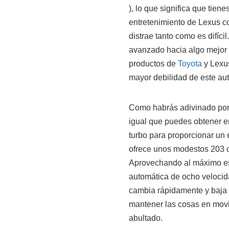
), lo que significa que tie
entretenimiento de Lexus co
distrae tanto como es difíci
avanzado hacia algo mejor 
productos de
Toyota
y Lexus
mayor debilidad de este au
Como habrás adivinado por s
igual que puedes obtener e
turbo para proporcionar un 
ofrece unos modestos 203 ca
Aprovechando al máximo esa
automática de ocho velocid
cambia rápidamente y baja 
mantener las cosas en mov
abultado.