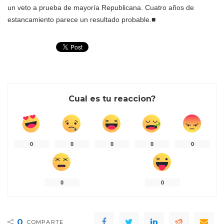
un veto a prueba de mayoría Republicana. Cuatro años de
estancamiento parece un resultado probable.
■
Cual es tu reaccion?
0
0
0
0
0
0
0
0
COMPARTE