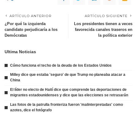
ARTÍCULO ANTERIOR
ARTÍCULO SIGUIENTE
¿Por qué la izquierda
Los presidentes tienen a veces
candidato perjudicaría a los
favorecida canales traseros en
Demócratas
la política exterior
Ultima Noticias
Cómo funciona el techo de la deuda de los Estados Unidos
Milley dice que estaba 'seguro' de que Trump no planeaba atacar a
China
El líder no electo de Haití dice que comprende las deportaciones de
migrantes estadounidenses y dice que las elecciones se retrasarán
Las fotos de la patrulla fronteriza fueron 'malinterpretadas' como
azotes, dice el fotógrafo