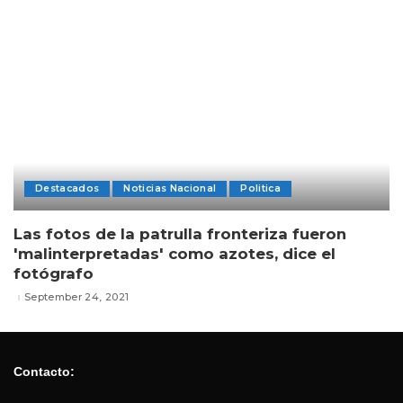
Destacados
Noticias Nacional
Politica
Las fotos de la patrulla fronteriza fueron
'malinterpretadas' como azotes, dice el
fotógrafo
September 24, 2021
Contacto: