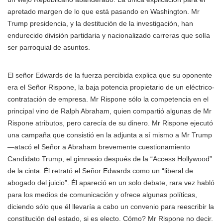
apretado margen de lo que está pasando en Washington. Mr
Trump presidencia, y la destitución de la investigación, han
endurecido división partidaria y nacionalizado carreras que solía
ser parroquial de asuntos.
El señor Edwards de la fuerza percibida explica que su oponente
era el Señor Rispone, la baja potencia propietario de un eléctrico-
contratación de empresa. Mr Rispone sólo la competencia en el
principal vino de Ralph Abraham, quien compartió algunas de Mr
Rispone atributos, pero carecía de su dinero. Mr Rispone ejecutó
una campaña que consistió en la adjunta a sí mismo a Mr Trump
—atacó el Señor a Abraham brevemente cuestionamiento
Candidato Trump, el gimnasio después de la “Access Hollywood”
de la cinta. Él retrató el Señor Edwards como un “liberal de
abogado del juicio”. Él apareció en un solo debate, rara vez habló
para los medios de comunicación y ofrece algunas políticas,
diciendo sólo que él llevaría a cabo un convenio para reescribir la
constitución del estado, si es electo. Cómo? Mr Rispone no decir.