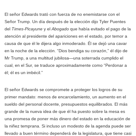
El señor Edwards trató con fuerza de no enemistarse con el
Señor Trump. Un día después de la elección dijo Tyler Puentes
del
Times-Picayune
y el
Abogado
que había evitado el pago de la
atención al presidente del apariciones en el estado, por temor a
causa de que él le dijera algo inmoderado. Él se dejó una cavar
en la noche de la elección. “Dios bendiga su corazón,” él dijo de
Mr Trump, a una multitud jubilosa—una soterrada cumplido el
cual, en el Sur, se traduce aproximadamente como “Perdonar a
él; él es un imbécil.”
El señor Edwards se compromete a proteger los logros de su
primer mandato: menos de encarcelamiento, un aumento en el
sueldo del personal docente, presupuestos equilibrados. El más
grande de la nueva idea de que él ha puesto sobre la mesa es
una promesa de poner más dinero del estado en la educación de
la niñez temprana. Si incluso un modesto de la agenda puede ser
llevado a buen término dependerá de la legislatura, que tiene casi