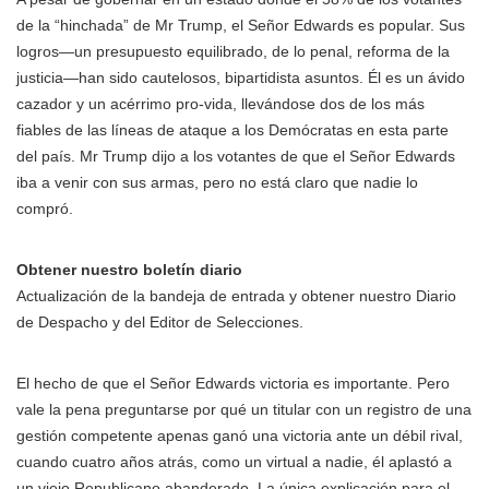
de la “hinchada” de Mr Trump, el Señor Edwards es popular. Sus
logros—un presupuesto equilibrado, de lo penal, reforma de la
justicia—han sido cautelosos, bipartidista asuntos. Él es un ávido
cazador y un acérrimo pro-vida, llevándose dos de los más
fiables de las líneas de ataque a los Demócratas en esta parte
del país. Mr Trump dijo a los votantes de que el Señor Edwards
iba a venir con sus armas, pero no está claro que nadie lo
compró.
Obtener nuestro boletín diario
Actualización de la bandeja de entrada y obtener nuestro Diario
de Despacho y del Editor de Selecciones.
El hecho de que el Señor Edwards victoria es importante. Pero
vale la pena preguntarse por qué un titular con un registro de una
gestión competente apenas ganó una victoria ante un débil rival,
cuando cuatro años atrás, como un virtual a nadie, él aplastó a
un viejo Republicano abanderado. La única explicación para el