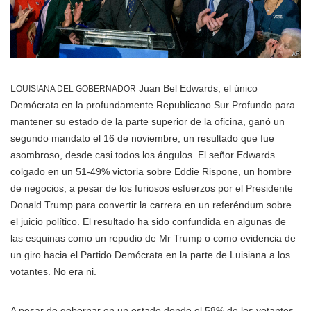
L
Juan Bel Edwards, el único
OUISIANA DEL GOBERNADOR
Demócrata en la profundamente Republicano Sur Profundo para
mantener su estado de la parte superior de la oficina, ganó un
segundo mandato el 16 de noviembre, un resultado que fue
asombroso, desde casi todos los ángulos. El señor Edwards
colgado en un 51-49% victoria sobre Eddie Rispone, un hombre
de negocios, a pesar de los furiosos esfuerzos por el Presidente
Donald Trump para convertir la carrera en un referéndum sobre
el juicio político. El resultado ha sido confundida en algunas de
las esquinas como un repudio de Mr Trump o como evidencia de
un giro hacia el Partido Demócrata en la parte de Luisiana a los
votantes. No era ni.
A pesar de gobernar en un estado donde el 58% de los votantes