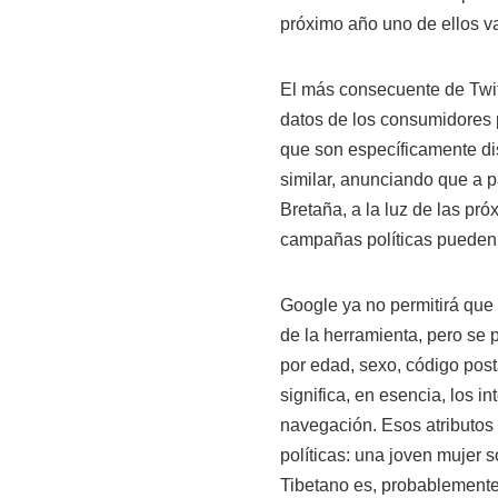
próximo año uno de ellos va
El más consecuente de Twitt
datos de los consumidores 
que son específicamente d
similar, anunciando que a p
Bretaña, a la luz de las pr
campañas políticas pueden d
Google ya no permitirá que 
de la herramienta, pero se
por edad, sexo, código post
significa, en esencia, los i
navegación. Esos atributos
políticas: una joven mujer
Tibetano es, probablement