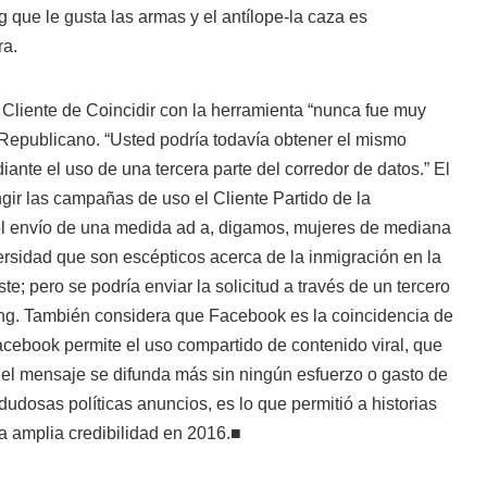
 que le gusta las armas y el antílope-la caza es
ra.
Cliente de Coincidir con la herramienta “nunca fue muy
 Republicano. “Usted podría todavía obtener el mismo
iante el uso de una tercera parte del corredor de datos.” El
gir las campañas de uso el Cliente Partido de la
o el envío de una medida ad a, digamos, mujeres de mediana
ersidad que son escépticos acerca de la inmigración en la
te; pero se podría enviar la solicitud a través de un tercero
ting. También considera que Facebook es la coincidencia de
acebook permite el uso compartido de contenido viral, que
 el mensaje se difunda más sin ningún esfuerzo o gasto de
dosas políticas anuncios, es lo que permitió a historias
a amplia credibilidad en 2016.
■