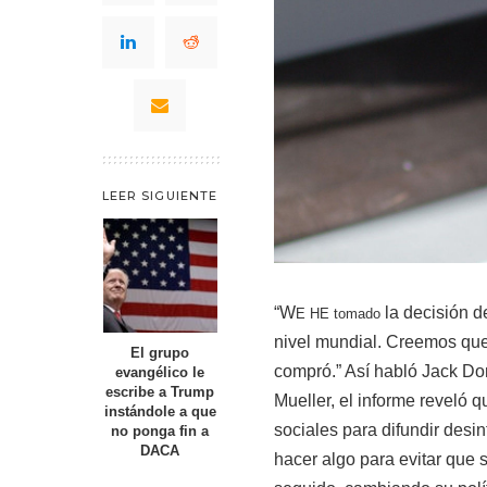
LEER SIGUIENTE
“W
la decisión de
E HE tomado
nivel mundial. Creemos que
El grupo
compró.” Así habló Jack Dor
evangélico le
escribe a Trump
Mueller, el informe reveló q
instándole a que
sociales para difundir desi
no ponga fin a
DACA
hacer algo para evitar que 