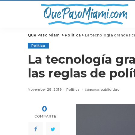
Que Paso Miami
>
Politica
>
La tecnología grandes c
Politica
La tecnología gr
las reglas de pol
November 28, 2019
Politica
publicidad
Etiquetas
0
COMPARTE