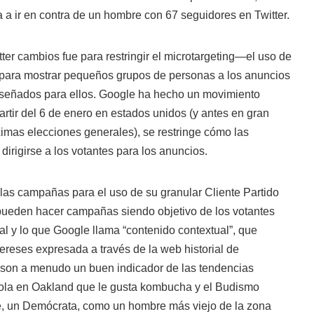
 a ir en contra de un hombre con 67 seguidores en Twitter.
er cambios fue para restringir el microtargeting—el uso de
para mostrar pequeños grupos de personas a los anuncios
iseñados para ellos. Google ha hecho un movimiento
artir del 6 de enero en estados unidos (y antes en gran
óximas elecciones generales), se restringe cómo las
irigirse a los votantes para los anuncios.
las campañas para el uso de su granular Cliente Partido
 pueden hacer campañas siendo objetivo de los votantes
al y lo que Google llama “contenido contextual”, que
ntereses expresada a través de la web historial de
 son a menudo un buen indicador de las tendencias
 sola en Oakland que le gusta kombucha y el Budismo
e, un Demócrata, como un hombre más viejo de la zona