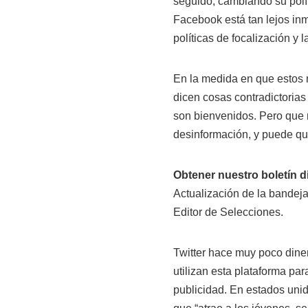
seguido, cambiando su polít
Facebook está tan lejos inm
políticas de focalización y l
En la medida en que estos m
dicen cosas contradictorias 
son bienvenidos. Pero que 
desinformación, y puede qu
Obtener nuestro boletín d
Actualización de la bandeja
Editor de Selecciones.
Twitter hace muy poco diner
utilizan esta plataforma par
publicidad. En estados unid