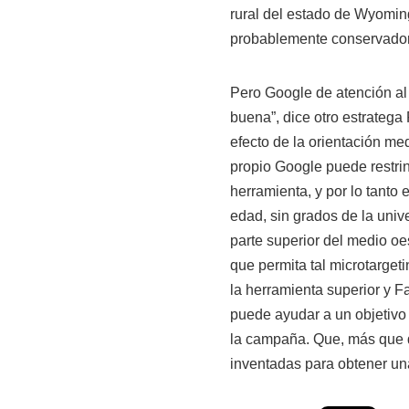
rural del estado de Wyoming
probablemente conservado
Pero Google de atención al 
buena”, dice otro estratega
efecto de la orientación med
propio Google puede restrin
herramienta, y por lo tant
edad, sin grados de la univ
parte superior del medio oes
que permita tal microtarge
la herramienta superior y F
puede ayudar a un objetivo
la campaña. Que, más que du
inventadas para obtener un