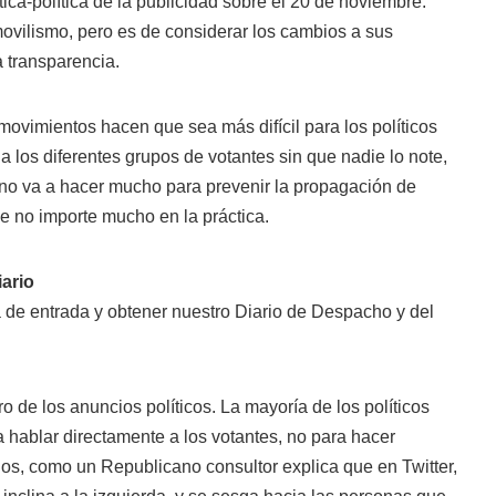
ica-política de la publicidad sobre el 20 de noviembre.
ovilismo, pero es de considerar los cambios a sus
a transparencia.
ovimientos hacen que sea más difícil para los políticos
a los diferentes grupos de votantes sin que nadie lo note,
no va a hacer mucho para prevenir la propagación de
e no importe mucho en la práctica.
iario
 de entrada y obtener nuestro Diario de Despacho y del
o de los anuncios políticos. La mayoría de los políticos
a hablar directamente a los votantes, no para hacer
os, como un Republicano consultor explica que en Twitter,