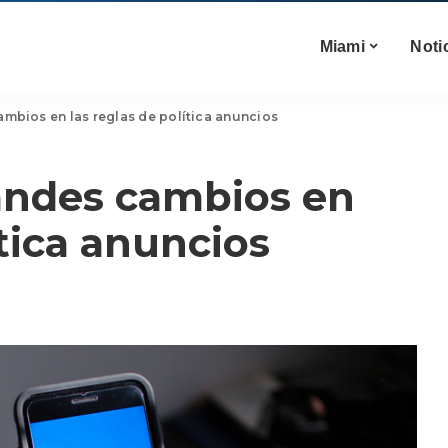
Miami
Noti
ambios en las reglas de política anuncios
andes cambios en
ítica anuncios