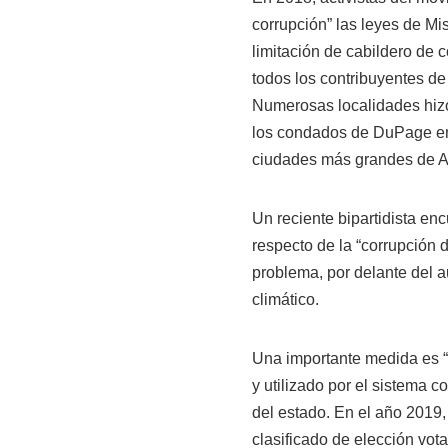
corrupción” las leyes de Mi
limitación de cabildero de c
todos los contribuyentes d
Numerosas localidades hizo
los condados de DuPage en 
ciudades más grandes de Ar
Un reciente bipartidista e
respecto de la “corrupción d
problema, por delante del 
climático.
Una importante medida es “
y utilizado por el sistema c
del estado. En el año 2019
clasificado de elección vota