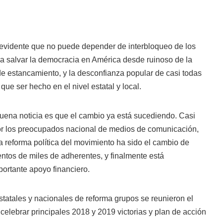
idente que no puede depender de interbloqueo de los
ra salvar la democracia en América desde ruinoso de la
a de estancamiento, y la desconfianza popular de casi todas
 que ser hecho en el nivel estatal y local.
buena noticia es que el cambio ya está sucediendo. Casi
r los preocupados nacional de medios de comunicación,
 reforma política del movimiento ha sido el cambio de
ientos de miles de adherentes, y finalmente está
ortante apoyo financiero.
estatales y nacionales de reforma grupos se reunieron el
elebrar principales 2018 y 2019 victorias y plan de acción