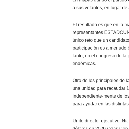
a sus votantes, en lugar de 
El resultado es que en la m
representantes ESTADOUNID
único reto que un candidato
participación es a menudo b
tanto, en el congreso de la 
endémicas.
Otro de los principales de 
una unidad para recaudar 1
independiente-mente de los 
para ayudar en las distint
Unite director ejecutivo, Ni
dólares en 2020 razas y en 