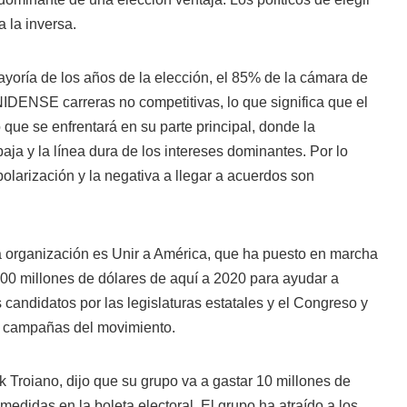
a la inversa.
ayoría de los años de la elección, el 85% de la cámara de
ENSE carreras no competitivas, lo que significa que el
 que se enfrentará en su parte principal, donde la
aja y la línea dura de los intereses dominantes. Por lo
polarización y la negativa a llegar a acuerdos son
la organización es Unir a América, que ha puesto en marcha
00 millones de dólares de aquí a 2020 para ayudar a
candidatos por las legislaturas estatales y el Congreso y
as campañas del movimiento.
ck Troiano, dijo que su grupo va a gastar 10 millones de
medidas en la boleta electoral. El grupo ha atraído a los