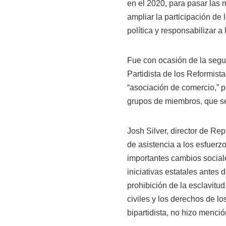
en el 2020, para pasar las m
ampliar la participación de 
política y responsabilizar a
Fue con ocasión de la segu
Partidista de los Reformis
“asociación de comercio,” p
grupos de miembros, que s
Josh Silver, director de Re
de asistencia a los esfuerz
importantes cambios socia
iniciativas estatales antes d
prohibición de la esclavitud
civiles y los derechos de l
bipartidista, no hizo menció