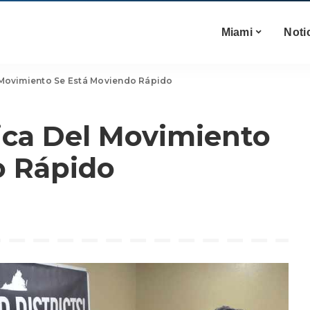
Miami
Noti
 Movimiento Se Está Moviendo Rápido
ica Del Movimiento
o Rápido