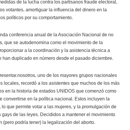
edidas de la lucha contra los partisanos fraude electoral,
los votantes, amortiguar la influencia del dinero en la
 los políticos por su comportamiento.
nda conferencia anual de la Asociación Nacional de no
tas, que se autodenomina como el movimiento de la
roporcionar a la coordinación y la asistencia técnica a
e han duplicado en número desde el pasado diciembre.
presentar.nosotros, uno de los mayores grupos nacionales
os locales, recordó a los asistentes que muchos de los más
les en la historia de estados UNIDOS que comenzó como
e convertirse en la política nacional. Estos incluyen la
, lo que permite votar a las mujeres, y la promulgación de
os gays de las leyes. Decididos a mantener el movimiento
n (pero podría tener) la legalización del aborto.