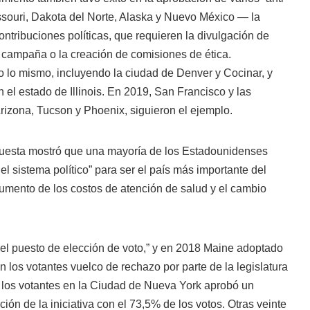
ssouri, Dakota del Norte, Alaska y Nuevo México — la
ontribuciones políticas, que requieren la divulgación de
e campaña o la creación de comisiones de ética.
 lo mismo, incluyendo la ciudad de Denver y Cocinar, y
el estado de Illinois. En 2019, San Francisco y las
izona, Tucson y Phoenix, siguieron el ejemplo.
ncuesta mostró que una mayoría de los Estadounidenses
el sistema político” para ser el país más importante del
aumento de los costos de atención de salud y el cambio
el puesto de elección de voto,” y en 2018 Maine adoptado
on los votantes vuelco de rechazo por parte de la legislatura
, los votantes en la Ciudad de Nueva York aprobó un
ción de la iniciativa con el 73,5% de los votos. Otras veinte