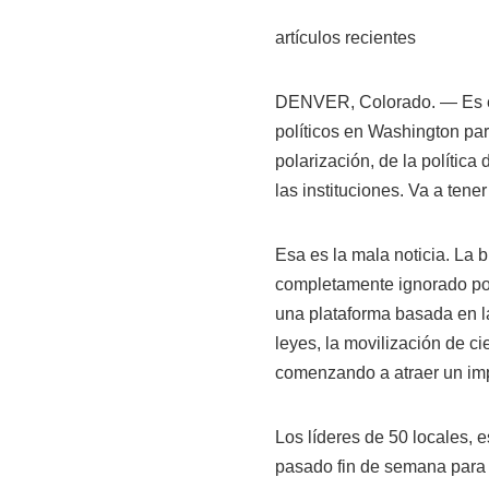
artículos recientes
DENVER, Colorado. — Es ev
políticos en Washington pa
polarización, de la polític
las instituciones. Va a tener
Esa es la mala noticia. La 
completamente ignorado po
una plataforma basada en la
leyes, la movilización de c
comenzando a atraer un imp
Los líderes de 50 locales, 
pasado fin de semana para c