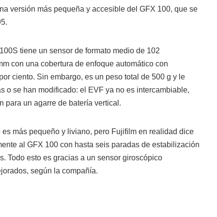
na versión más pequeña y accesible del GFX 100, que se
95.
l 100S tiene un sensor de formato medio de 102
 mm con una cobertura de enfoque automático con
por ciento. Sin embargo, es un peso total de 500 g y le
cas o se han modificado: el EVF ya no es intercambiable,
 para un agarre de batería vertical.
 es más pequeño y liviano, pero Fujifilm en realidad dice
mente al GFX 100 con hasta seis paradas de estabilización
es. Todo esto es gracias a un sensor giroscópico
ejorados, según la compañía.