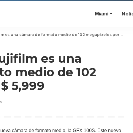
Miami
Noti
lm es una cámara de formato medio de 102 megapíxeles por $ 5,999
ujifilm es una
to medio de 102
$ 5,999
ía
 nueva cámara de formato medio, la GFX 100S. Este nuevo