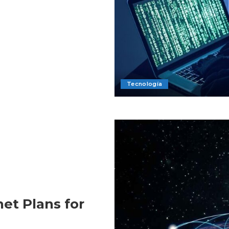
Tecnología
net Plans for