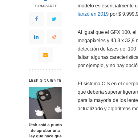
modelo es esencialmente u
COMPARTE
lanzó en 2019
por $ 9,999.
Al igual que el GFX 100, e
megapíxeles y 43,8 x 32,9
detección de fases del 100 
faltan algunas característi
por ejemplo, y no hay opción
LEER SIGUIENTE
El sistema OIS en el cuerpo
que debería superar ligera
para la mayoría de los lent
actualizado y algoritmos m
Utah está a punto
de aprobar una
ley que hace que