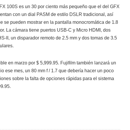
GFX 100S es un 30 por ciento más pequeño que el del GFX
entan con un dial PASM de estilo DSLR tradicional, así
que se pueden mostrar en la pantalla monocromática de 1.8
ior. La cámara tiene puertos USB-C y Micro HDMI, dos
HS-II, un disparador remoto de 2.5 mm y dos tomas de 3.5
ulares.
ble en marzo por $ 5,999.95. Fujifilm también lanzará un
io ese mes, un 80 mm f / 1.7 que debería hacer un poco
ones sobre la falta de opciones rápidas para el sistema
9.95.