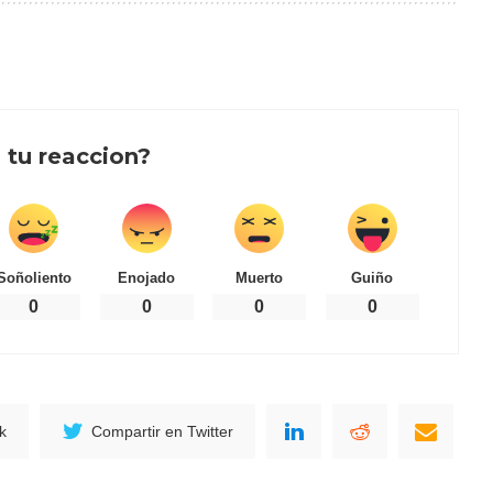
 tu reaccion?
Soñoliento
Enojado
Muerto
Guiño
0
0
0
0
k
Compartir en Twitter