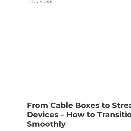
July 8, 2025
From Cable Boxes to Str
Devices – How to Transiti
Smoothly