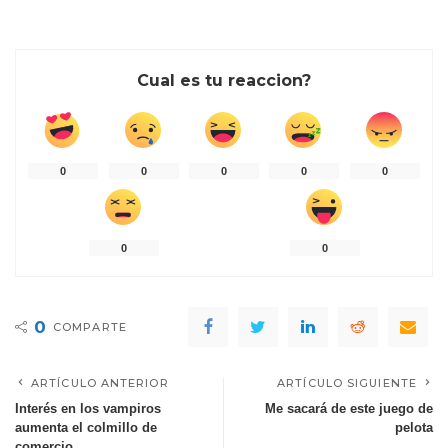
Cual es tu reaccion?
0
0
0
0
0
0
0
0
COMPARTE
ARTÍCULO ANTERIOR
ARTÍCULO SIGUIENTE
Interés en los vampiros
Me sacará de este juego de
aumenta el colmillo de
pelota
comercio