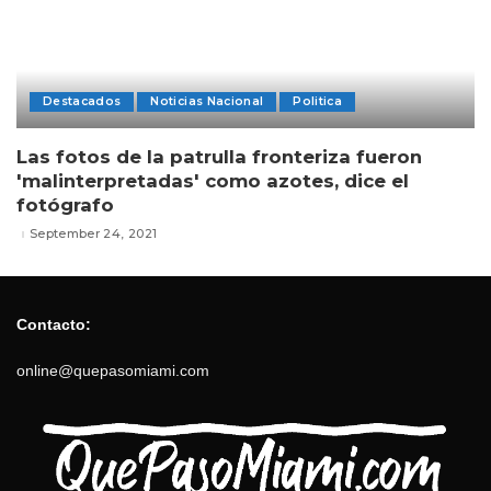
Destacados
Noticias Nacional
Politica
Las fotos de la patrulla fronteriza fueron
'malinterpretadas' como azotes, dice el
fotógrafo
September 24, 2021
Contacto:
online@quepasomiami.com