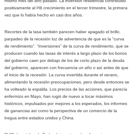
mismo mes del año pasado. La inversión residencial contribuido
positivamente al
crecimiento en el tercer trimestre, la primera
PIB
vez que lo había hecho en casi dos años.
Recortes de la tasa también parecen haber apagado el brillo,
parpadeo de la recesión luz de advertencia de que es la “curva
de rendimiento”. “Inversiones” de la curva de rendimiento, que se
producen cuando las tasas de interés a largo plazo de los bonos
del gobierno caen por debajo de los de corto plazo de la deuda
del gobierno, aparecen con frecuencia un año o así antes de que
el inicio de la recesión. La curva invertida durante el verano,
alimentando la recesión preocupaciones, pero desde entonces se
ha volteado la espalda. Los precios de las acciones, que parecía
enfermizo en Mayo, han rugió de nuevo a tocar máximos
históricos, impulsados por mejores a los esperados, los informes
de ganancias así como la perspectiva de un comercio de la
tregua entre estados unidos y China.