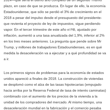
2024—que sería el último año completo de un segundo Triunfo
plazo, en caso de que se produzca. En lugar de ello, la economía
Estadounidense, que sólo se perdió el 3% de crecimiento en el
2018 a pesar del impulso desde el presupuesto del presidente-
que revienta el proyecto de ley de impuestos, sigue perdiendo
vapor. En el tercer trimestre de este año
, ajustado por
el PIB
inflación, aumentó a una tasa anualizada del 1,9%, inferior al 2%
en los tres meses anteriores. La pregunta que pende sobre Mr
Trump, y millones de trabajadores Estadounidenses, es en qué
medida la desaceleración va a ejecutar y a qué profundidad se va
a ir.
Los primeros signos de problemas para la economía de estados
unidos apareció a finales de 2018. La construcción de viviendas
se desplomó como el alza de las tasas hipotecarias (empujado
hacia arriba por la Reserva Federal de tasa de interés caminatas)
combinado con el aumento de los precios de la vivienda a la
unidad de los compradores del mercado. Al mismo tiempo, una
desaceleración mundial en la fabricación y el comercio pesaba