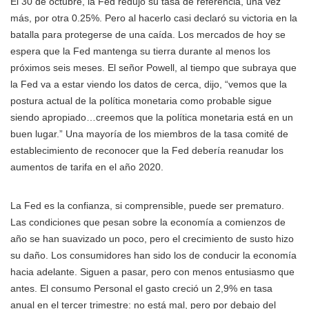
El 30 de octubre, la Fed redujo su tasa de referencia, una vez
más, por otra 0.25%. Pero al hacerlo casi declaró su victoria en la
batalla para protegerse de una caída. Los mercados de hoy se
espera que la Fed mantenga su tierra durante al menos los
próximos seis meses. El señor Powell, al tiempo que subraya que
la Fed va a estar viendo los datos de cerca, dijo, “vemos que la
postura actual de la política monetaria como probable sigue
siendo apropiado…creemos que la política monetaria está en un
buen lugar.” Una mayoría de los miembros de la tasa comité de
establecimiento de reconocer que la Fed debería reanudar los
aumentos de tarifa en el año 2020.
La Fed es la confianza, si comprensible, puede ser prematuro.
Las condiciones que pesan sobre la economía a comienzos de
año se han suavizado un poco, pero el crecimiento de susto hizo
su daño. Los consumidores han sido los de conducir la economía
hacia adelante. Siguen a pasar, pero con menos entusiasmo que
antes. El consumo Personal el gasto creció un 2,9% en tasa
anual en el tercer trimestre: no está mal, pero por debajo del