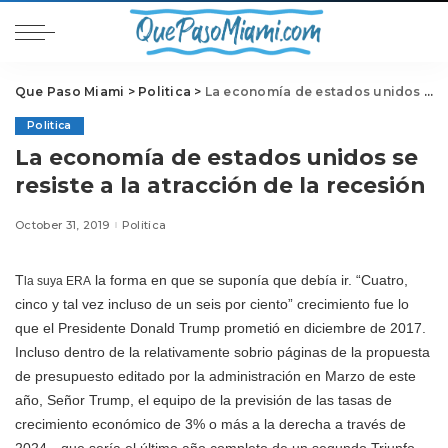
Que Paso Miami
>
Politica
>
La economía de estados unidos se resiste a la atracción de la recesión
Politica
La economía de estados unidos se
resiste a la atracción de la recesión
October 31, 2019
Politica
T
la forma en que se suponía que debía ir. “Cuatro,
la suya ERA
cinco y tal vez incluso de un seis por ciento” crecimiento fue lo
que el Presidente Donald Trump prometió en diciembre de 2017.
Incluso dentro de la relativamente sobrio páginas de la propuesta
de presupuesto editado por la administración en Marzo de este
año, Señor Trump, el equipo de la previsión de las tasas de
crecimiento económico de 3% o más a la derecha a través de