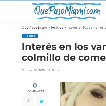
Que Paso Miami
>
Politica
>
Interés en los vampiros
Politica
Interés en los v
colmillo de come
October 30, 2019
Politica
0
COMPARTE