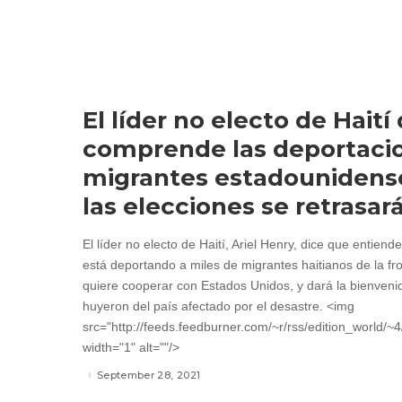
El líder no electo de Haití
comprende las deportaci
migrantes estadounidense
las elecciones se retrasar
El líder no electo de Haití, Ariel Henry, dice que entien
está deportando a miles de migrantes haitianos de la fr
quiere cooperar con Estados Unidos, y dará la bienveni
huyeron del país afectado por el desastre. <img
src="http://feeds.feedburner.com/~r/rss/edition_world/
width="1" alt=""/>
September 28, 2021