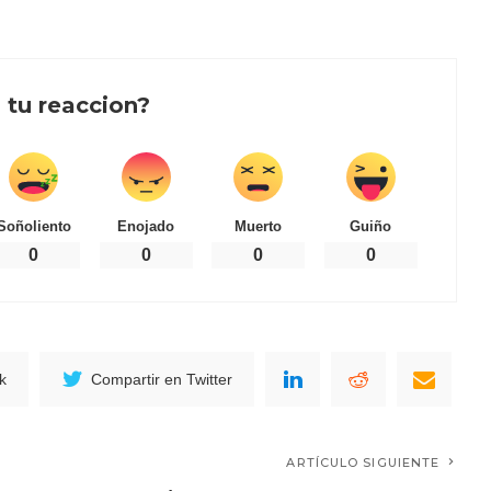
 tu reaccion?
Soñoliento
Enojado
Muerto
Guiño
0
0
0
0
k
Compartir en Twitter
ARTÍCULO SIGUIENTE