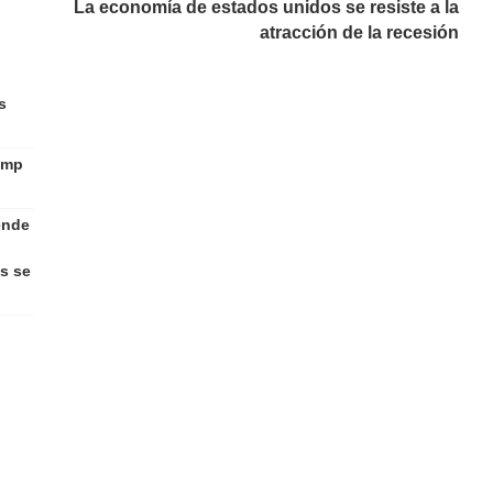
La economía de estados unidos se resiste a la
atracción de la recesión
s
ump
ende
s se