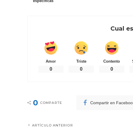
específicas'
Cual es
Amor
Triste
Contento
0
0
0
0
Compartir en Faceboo
COMPARTE
ARTÍCULO ANTERIOR