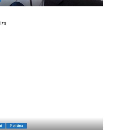
al
Politica