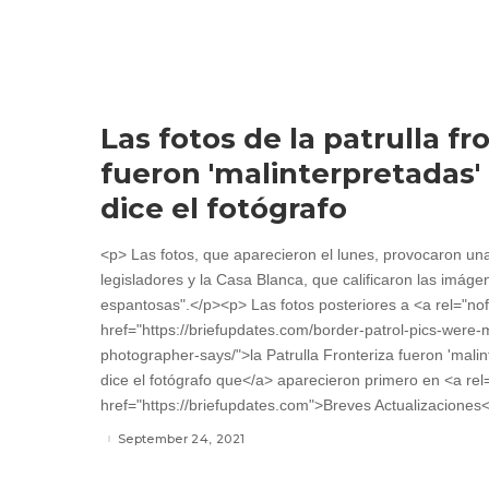
Las fotos de la patrulla fr
fueron 'malinterpretadas'
dice el fotógrafo
<p> Las fotos, que aparecieron el lunes, provocaron un
legisladores y la Casa Blanca, que calificaron las imáge
espantosas".</p><p> Las fotos posteriores a <a rel="nof
href="https://briefupdates.com/border-patrol-pics-were
photographer-says/">la Patrulla Fronteriza fueron 'mali
dice el fotógrafo que</a> aparecieron primero en <a rel
href="https://briefupdates.com">Breves Actualizaciones<
September 24, 2021