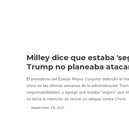
Milley dice que estaba 'se
Trump no planeaba atacar
El presidente del Estado Mayor Conjunto defendió el m
chino en las últimas semanas de la administración Tru
responsabilidades, y agregó que estaba "seguro" que e
no tenía la intención de lanzar un ataque contra China.
September 28, 2021