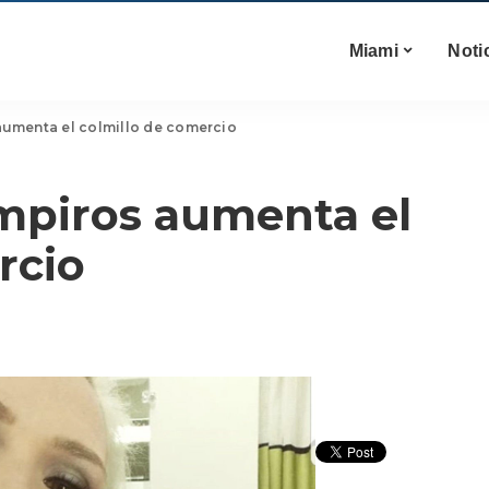
Miami
Noti
 aumenta el colmillo de comercio
ampiros aumenta el
rcio