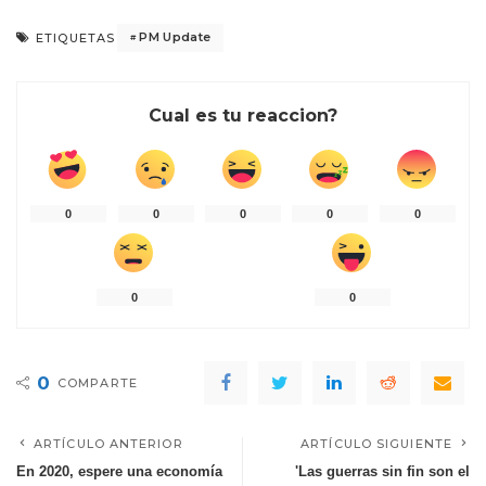
PM Update
ETIQUETAS
Cual es tu reaccion?
0
0
0
0
0
0
0
0
COMPARTE
ARTÍCULO ANTERIOR
ARTÍCULO SIGUIENTE
En 2020, espere una economía
'Las guerras sin fin son el