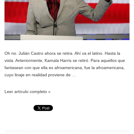
Oh no. Julián Castro ahora se retira. Ahí va el latino. Hasta la
vista. Anteriormente, Kamala Harris se retiró. Para aquellos que
fantasean con que ella es afroamericana, fue la afroamericana,
cuyo linaje en realidad proviene de …
Leer artículo completo »