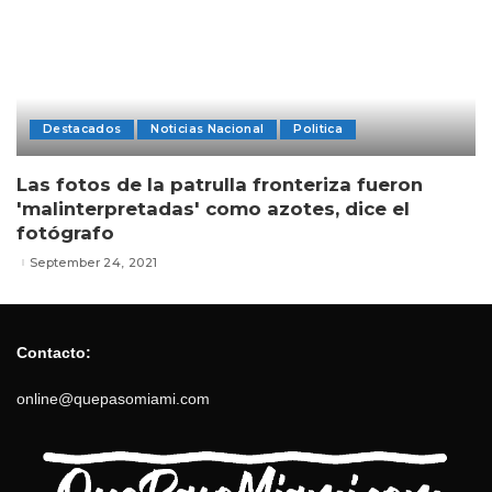
Destacados
Noticias Nacional
Politica
Las fotos de la patrulla fronteriza fueron
'malinterpretadas' como azotes, dice el
fotógrafo
September 24, 2021
Contacto:
online@quepasomiami.com