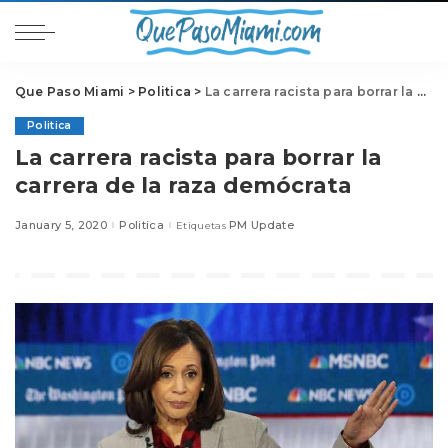
Que Paso Miami
>
Politica
>
La carrera racista para borrar la carrera de la raza demócrata
Politica
La carrera racista para borrar la
carrera de la raza demócrata
January 5, 2020
Politica
PM Update
Etiquetas