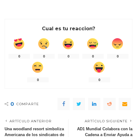
Cual es tu reaccion?
0
0
0
0
0
0
0
0
COMPARTE
ARTÍCULO ANTERIOR
ARTÍCULO SIGUIENTE
Una woodland resort simboliza
AD1 Mundial Colabora con la
Americana de los sindicatos de
Cadena a Enviar Ayuda a