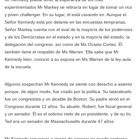
experimentados Mr Markey se retiraría en lugar de tomar un rico
y joven challenger. En su lugar, él está cavando en. Aunque el
Señor Kennedy está por delante en las encuestas tempranas,
Señor Markey cuenta con el aval de la mayoría de los poderosos
y de los Demócratas en el estado y en la mayoría del estado, la
delegación del congreso, así como de Ms Ocasio-Cortez. Él
también tiene el respaldo de Ms Warren. Ella sabe que Mr
Kennedy bien; conoció a su esposa en Ms Warren de la ley-aula
de la escuela.
Algunos sospechan Mr Kennedy se siente con derecho a asiento
porque, de algún modo, fue criado por la política. Su tatarabuelo
fue un congresista y un alcalde de Boston. Su padre sirvió en el
Congreso durante 12 años. Su abuelo, Robert, fue fiscal general
y un senador. Él es el sobrino nieto de un presidente, y de su tío
Ted era un senador de Massachusetts durante 47 años.
Mr Kennedy renuencia a riesgo de esperar no puede sentarse