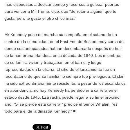
más dispuestas a dedicar tiempo y recursos a golpear puertas
para vencer a Mr Trump, dice, que “derrotar a alguien que te
gusta, pero te gusta el otro chico más.”
Mr Kennedy puso en marcha su campaña en el sótano de un
centro de la comunidad, en el East End de Boston, muy cerca de
donde sus antepasados habían desembarcado después de huir
de la hambruna Irlandesa en la década de 1840. Los miembros
de su familia vivían y trabajaban en el barrio, y luego
representadas en la oficina. El sitio de el lanzamiento fue un
recordatorio de que su familia no siempre fue privilegiada. El clan
ha sido extraordinariamente resistente, a pesar de los escándalos
en abundancia, no hay Kennedy ha perdido una carrera en el
estado desde 1946. Esa racha puede llegar a su fin el próximo
año. “Si se pierde esta carrera,” predice el Señor Whalen, “es
todo para el de la dinastía Kennedy.”
■