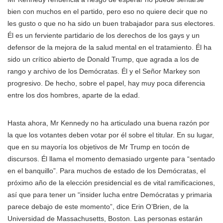
bien con muchos en el partido, pero eso no quiere decir que no
les gusto o que no ha sido un buen trabajador para sus electores.
Él es un ferviente partidario de los derechos de los gays y un
defensor de la mejora de la salud mental en el tratamiento. Él ha
sido un crítico abierto de Donald Trump, que agrada a los de
rango y archivo de los Demócratas. Él y el Señor Markey son
progresivo. De hecho, sobre el papel, hay muy poca diferencia
entre los dos hombres, aparte de la edad.
Hasta ahora, Mr Kennedy no ha articulado una buena razón por
la que los votantes deben votar por él sobre el titular. En su lugar,
que en su mayoría los objetivos de Mr Trump en tocón de
discursos. Él llama el momento demasiado urgente para “sentado
en el banquillo”. Para muchos de estado de los Demócratas, el
próximo año de la elección presidencial es de vital ramificaciones,
así que para tener un “insider lucha entre Demócratas y primaria
parece debajo de este momento”, dice Erin O’Brien, de la
Universidad de Massachusetts, Boston. Las personas estarán