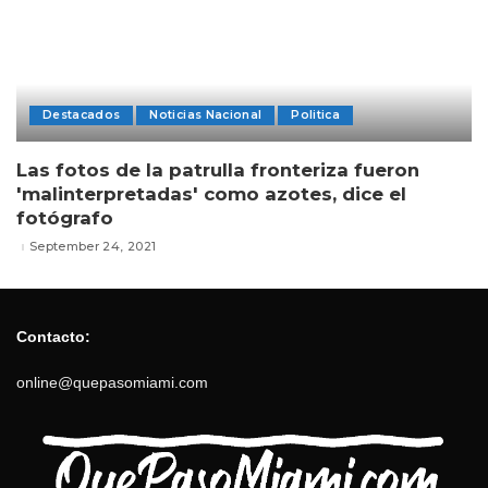
Destacados
Noticias Nacional
Politica
Las fotos de la patrulla fronteriza fueron
'malinterpretadas' como azotes, dice el
fotógrafo
September 24, 2021
Contacto:
online@quepasomiami.com