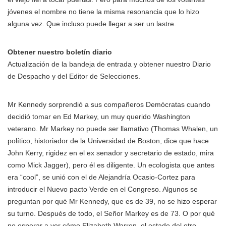
jóvenes el nombre no tiene la misma resonancia que lo hizo
alguna vez. Que incluso puede llegar a ser un lastre.
Obtener nuestro boletín diario
Actualización de la bandeja de entrada y obtener nuestro Diario
de Despacho y del Editor de Selecciones.
Mr Kennedy sorprendió a sus compañeros Demócratas cuando
decidió tomar en Ed Markey, un muy querido Washington
veterano. Mr Markey no puede ser llamativo (Thomas Whalen, un
político, historiador de la Universidad de Boston, dice que hace
John Kerry, rigidez en el ex senador y secretario de estado, mira
como Mick Jagger), pero él es diligente. Un ecologista que antes
era “cool”, se unió con el de Alejandría Ocasio-Cortez para
introducir el Nuevo pacto Verde en el Congreso. Algunos se
preguntan por qué Mr Kennedy, que es de 39, no se hizo esperar
su turno. Después de todo, el Señor Markey es de 73. O por qué
no esperar a ver cómo Elizabeth Warren, el estado del otro