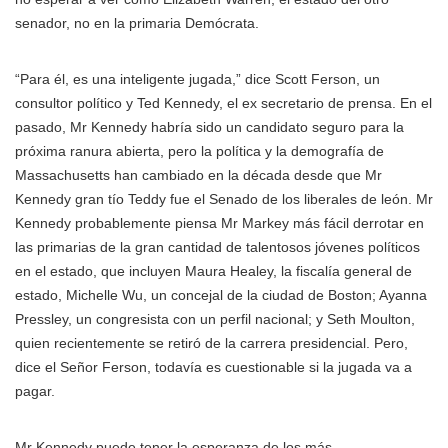
senador, no en la primaria Demócrata.
“Para él, es una inteligente jugada,” dice Scott Ferson, un
consultor político y Ted Kennedy, el ex secretario de prensa. En el
pasado, Mr Kennedy habría sido un candidato seguro para la
próxima ranura abierta, pero la política y la demografía de
Massachusetts han cambiado en la década desde que Mr
Kennedy gran tío Teddy fue el Senado de los liberales de león. Mr
Kennedy probablemente piensa Mr Markey más fácil derrotar en
las primarias de la gran cantidad de talentosos jóvenes políticos
en el estado, que incluyen Maura Healey, la fiscalía general de
estado, Michelle Wu, un concejal de la ciudad de Boston; Ayanna
Pressley, un congresista con un perfil nacional; y Seth Moulton,
quien recientemente se retiró de la carrera presidencial. Pero,
dice el Señor Ferson, todavía es cuestionable si la jugada va a
pagar.
Mr Kennedy puede tener la esperanza de los más