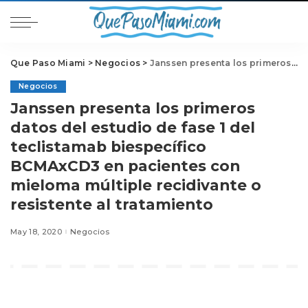
Que Paso Miami
>
Negocios
>
Janssen presenta los primeros datos del estudio de fase 1 del teclistamab biespecífico BCMAxCD3 en pacientes con mieloma múltiple recidivante o resistente al tratamiento
Negocios
Janssen presenta los primeros
datos del estudio de fase 1 del
teclistamab biespecífico
BCMAxCD3 en pacientes con
mieloma múltiple recidivante o
resistente al tratamiento
May 18, 2020
Negocios