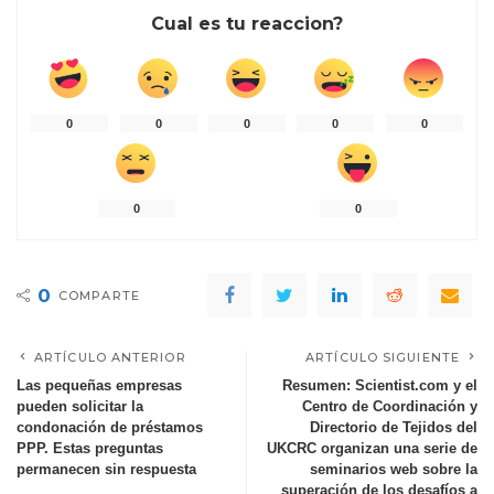
Cual es tu reaccion?
0
0
0
0
0
0
0
0
COMPARTE
ARTÍCULO ANTERIOR
ARTÍCULO SIGUIENTE
Las pequeñas empresas
Resumen: Scientist.com y el
pueden solicitar la
Centro de Coordinación y
condonación de préstamos
Directorio de Tejidos del
PPP. Estas preguntas
UKCRC organizan una serie de
permanecen sin respuesta
seminarios web sobre la
superación de los desafíos a