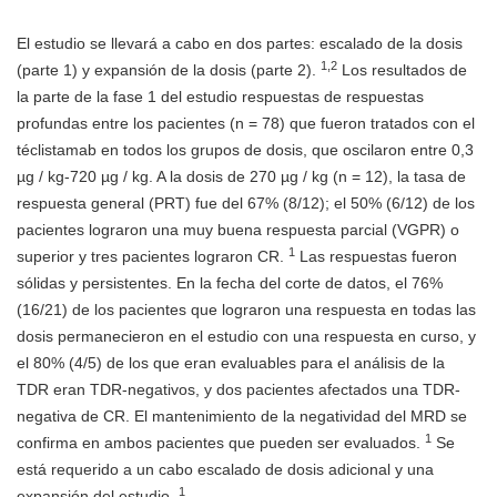
El estudio se llevará a cabo en dos partes: escalado de la dosis
1,2
(parte 1) y expansión de la dosis (parte 2).
Los resultados de
la parte de la fase 1 del estudio respuestas de respuestas
profundas entre los pacientes (n = 78) que fueron tratados con el
téclistamab en todos los grupos de dosis, que oscilaron entre 0,3
µg / kg-720 µg / kg. A la dosis de 270 µg / kg (n = 12), la tasa de
respuesta general (PRT) fue del 67% (8/12); el 50% (6/12) de los
pacientes lograron una muy buena respuesta parcial (VGPR) o
1
superior y tres pacientes lograron CR.
Las respuestas fueron
sólidas y persistentes. En la fecha del corte de datos, el 76%
(16/21) de los pacientes que lograron una respuesta en todas las
dosis permanecieron en el estudio con una respuesta en curso, y
el 80% (4/5) de los que eran evaluables para el análisis de la
TDR eran TDR-negativos, y dos pacientes afectados una TDR-
negativa de CR. El mantenimiento de la negatividad del MRD se
1
confirma en ambos pacientes que pueden ser evaluados.
Se
está requerido a un cabo escalado de dosis adicional y una
1
expansión del estudio.