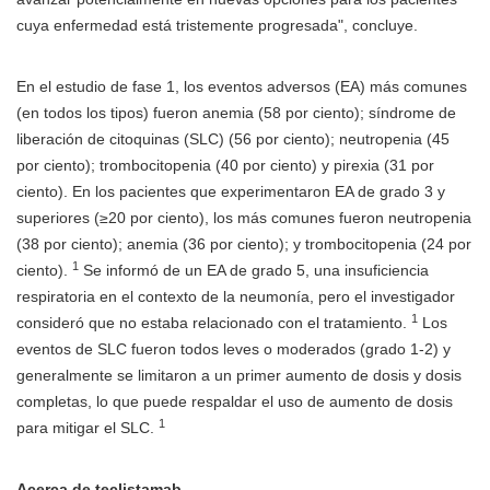
cuya enfermedad está tristemente progresada", concluye.
En el estudio de fase 1, los eventos adversos (EA) más comunes
(en todos los tipos) fueron anemia (58 por ciento); síndrome de
liberación de citoquinas (SLC) (56 por ciento); neutropenia (45
por ciento); trombocitopenia (40 por ciento) y pirexia (31 por
ciento). En los pacientes que experimentaron EA de grado 3 y
superiores (≥20 por ciento), los más comunes fueron neutropenia
(38 por ciento); anemia (36 por ciento); y trombocitopenia (24 por
1
ciento).
Se informó de un EA de grado 5, una insuficiencia
respiratoria en el contexto de la neumonía, pero el investigador
1
consideró que no estaba relacionado con el tratamiento.
Los
eventos de SLC fueron todos leves o moderados (grado 1-2) y
generalmente se limitaron a un primer aumento de dosis y dosis
completas, lo que puede respaldar el uso de aumento de dosis
1
para mitigar el SLC.
Acerca de teclistamab