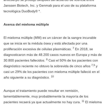
Janssen Biotech, Inc. y Genmab para el uso de su plataforma
tecnológica DuoBody® *.
Acerca del mieloma múltiple
El mieloma múltiple (MM) es un cáncer de la sangre incurable
que se inicia en la médula ósea y está afectada por una
7
proliferación excesiva de células plasmáticas.
En 2018, se
diagnosticaron más de 48.200 casos nuevos en Europa y más de
8
30.800 pacientes fallecidos.
Casi el 50% de los pacientes con
7,9
diagnóstico reciente no obtuvo la sobrevida de cinco años
y
casi un 29% de los pacientes con mieloma múltiple falleció en el
10
año siguiente a su diagnóstico.
Aunque el tratamiento puede resultar en remisión,
lamentablemente, muy probablemente la mayoría de los
11
pacientes recaerá ya que actualmente no hay cura.
El mieloma