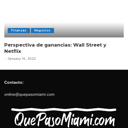
Finanzas
Negocios
Perspectiva de ganancias: Wall Street y
Netflix
January 14, 2022
Contacto:
online@quepasomiami.com