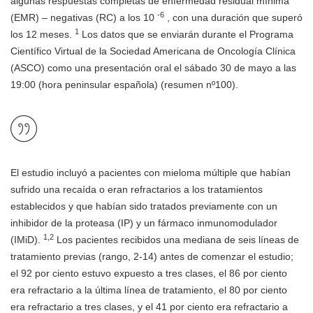
algunas respuestas completas de enfermedad residual mínima
-6
(EMR) – negativas (RC) a los 10
, con una duración que superó
1
los 12 meses.
Los datos que se enviarán durante el Programa
Científico Virtual de la Sociedad Americana de Oncología Clínica
(ASCO) como una presentación oral el sábado 30 de mayo a las
19:00 (hora peninsular española) (resumen nº100).
El estudio incluyó a pacientes con mieloma múltiple que habían
sufrido una recaída o eran refractarios a los tratamientos
establecidos y que habían sido tratados previamente con un
inhibidor de la proteasa (IP) y un fármaco inmunomodulador
1,2
(IMiD).
Los pacientes recibidos una mediana de seis líneas de
tratamiento previas (rango, 2-14) antes de comenzar el estudio;
el 92 por ciento estuvo expuesto a tres clases, el 86 por ciento
era refractario a la última línea de tratamiento, el 80 por ciento
era refractario a tres clases, y el 41 por ciento era refractario a