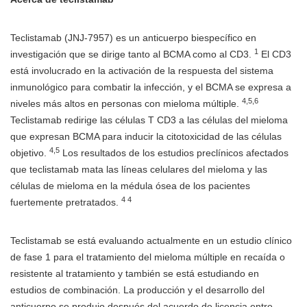
Teclistamab (JNJ-7957) es un anticuerpo biespecífico en
1
investigación que se dirige tanto al BCMA como al CD3.
El CD3
está involucrado en la activación de la respuesta del sistema
inmunológico para combatir la infección, y el BCMA se expresa a
4,5,6
niveles más altos en personas con mieloma múltiple.
Teclistamab redirige las células T CD3 a las células del mieloma
que expresan BCMA para inducir la citotoxicidad de las células
4,5
objetivo.
Los resultados de los estudios preclínicos afectados
que teclistamab mata las líneas celulares del mieloma y las
células de mieloma en la médula ósea de los pacientes
4 4
fuertemente pretratados.
Teclistamab se está evaluando actualmente en un estudio clínico
de fase 1 para el tratamiento del mieloma múltiple en recaída o
resistente al tratamiento y también se está estudiando en
estudios de combinación. La producción y el desarrollo del
anticuerpo se produjo después del acuerdo de licencia entre