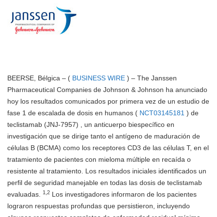
BEERSE, Bélgica – (
BUSINESS WIRE
) – The Janssen
Pharmaceutical Companies de Johnson & Johnson ha anunciado
hoy los resultados comunicados por primera vez de un estudio de
fase 1 de escalada de dosis en humanos (
NCT03145181
) de
teclistamab (JNJ-7957) , un anticuerpo biespecífico en
investigación que se dirige tanto el antígeno de maduración de
células B (BCMA) como los receptores CD3 de las células T, en el
tratamiento de pacientes con mieloma múltiple en recaída o
resistente al tratamiento. Los resultados iniciales identificados un
perfil de seguridad manejable en todas las dosis de teclistamab
1,2
evaluadas.
Los investigadores informaron de los pacientes
lograron respuestas profundas que persistieron, incluyendo