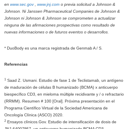
en
www.sec.gov
,
www.jnj.com
o previa solicitud a Johnson &
Johnson. Ni Janssen Pharmaceutical Companies de Johnson &
Johnson ni Johnson & Johnson se comprometen a actualizar
ninguna de las afirmaciones prospectivas como resultado de
nuevas informaciones o de futuros eventos o desarrollos.
* DuoBody es una marca registrada de Genmab A / S.
Referencias
1
Saad Z. Usmani. Estudio de fase 1 de Teclistamab, un antígeno
de maduración de células B humanizado (BCMA) x anticuerpo
biespecífico CD3, en mieloma múltiple recidivante y / o refractario
(RRMM). Resumen # 100 [Oral]. Próxima presentación en el
Programa Científico Virtual de la Sociedad Americana de
Oncología Clínica (ASCO) 2020.
2
Ensayos clínicos.Gov. Estudio de intensificación de dosis de
JNJ-64007957, un anticuerpo humanizado BCMA CD3