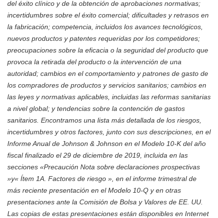
del éxito clínico y de la obtención de aprobaciones normativas;
incertidumbres sobre el éxito comercial; dificultades y retrasos en
la fabricación; competencia, incluidos los avances tecnológicos,
nuevos productos y patentes requeridas por los competidores;
preocupaciones sobre la eficacia o la seguridad del producto que
provoca la retirada del producto o la intervención de una
autoridad; cambios en el comportamiento y patrones de gasto de
los compradores de productos y servicios sanitarios; cambios en
las leyes y normativas aplicables, incluidas las reformas sanitarias
a nivel global; y tendencias sobre la contención de gastos
sanitarios. Encontramos una lista más detallada de los riesgos,
incertidumbres y otros factores, junto con sus descripciones, en el
Informe Anual de Johnson & Johnson en el Modelo 10-K del año
fiscal finalizado el 29 de diciembre de 2019, incluida en las
secciones «Precaución Nota sobre declaraciones prospectivas
»y« Ítem 1A. Factores de riesgo », en el informe trimestral de
más reciente presentación en el Modelo 10-Q y en otras
presentaciones ante la Comisión de Bolsa y Valores de EE. UU.
Las copias de estas presentaciones están disponibles en Internet