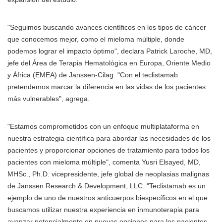
"Seguimos buscando avances científicos en los tipos de cáncer
que conocemos mejor, como el mieloma múltiple, donde
podemos lograr el impacto óptimo", declara Patrick Laroche, MD,
jefe del Área de Terapia Hematológica en Europa, Oriente Medio
y África (EMEA) de Janssen-Cilag. "Con el teclistamab
pretendemos marcar la diferencia en las vidas de los pacientes
más vulnerables", agrega.
"Estamos comprometidos con un enfoque multiplataforma en
nuestra estrategia científica para abordar las necesidades de los
pacientes y proporcionar opciones de tratamiento para todos los
pacientes con mieloma múltiple", comenta Yusri Elsayed, MD,
MHSc., Ph.D. vicepresidente, jefe global de neoplasias malignas
de Janssen Research & Development, LLC. "Teclistamab es un
ejemplo de uno de nuestros anticuerpos biespecíficos en el que
buscamos utilizar nuestra experiencia en inmunoterapia para
avanzar potencialmente en nuevas opciones para los pacientes