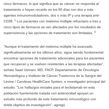
cinco fármacos, lo que significa que su cáncer no responda al
tratamiento o hayan recaído en los 60 días con dos o más
agentes inmunomoduladores, dos o más IP y una terapia anti-
1
CD38.
Los pacientes con mieloma múltiple refractario a tres y
cinco tipos de fármacos se ven afectados por los resultados de
3
supervivencia y las opciones de tratamiento son limitadas.
"Aunque el tratamiento del mieloma múltiple ha avanzado
significativamente en los últimos años, sigue siendo fundamental
encontrar opciones de tratamiento adicionales para los pacientes
que recuperan y se vuelven resistentes a las terapias afectadas",
señala Saad Usmani, MD, FACP, Departamento de Oncología
Hematológica y Instituto de Cáncer Trastornos de la Sangre del
Levine / Carolinas HealthCare System, e investigador principal del
estudio. "Los hallazgos iniciales para el teclistamab en esta
población fuertemente tratada con anterioridad apoyan un
estudio más profundo de este tratamiento inmunológico con
doble objetivo de investigación", agregó.