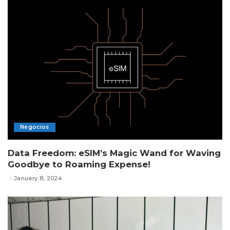
Negocios
Data Freedom: eSIM’s Magic Wand for Waving
Goodbye to Roaming Expense!
January 8, 2024