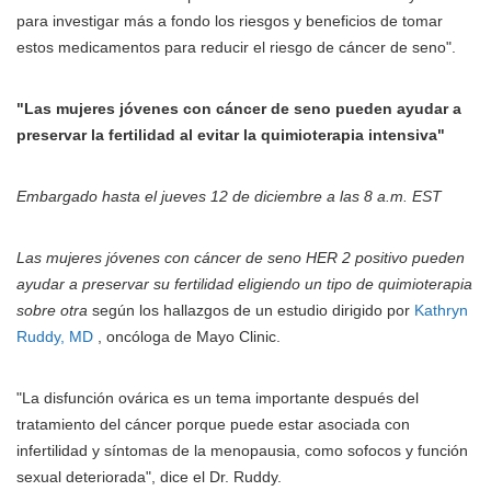
para investigar más a fondo los riesgos y beneficios de tomar
estos medicamentos para reducir el riesgo de cáncer de seno".
"Las
mujeres
jóvenes
con
cáncer de seno pueden
ayudar a
preservar la fertilidad
al evitar la quimioterapia intensiva"
Embargado hasta el jueves 12 de diciembre a las 8 a.m. EST
Las mujeres jóvenes con cáncer de seno HER 2 positivo pueden
ayudar a preservar su fertilidad eligiendo un tipo de quimioterapia
sobre otra
según los hallazgos de un estudio dirigido por
Kathryn
Ruddy, MD
, oncóloga de Mayo Clinic.
"La disfunción ovárica es un tema importante después del
tratamiento del cáncer porque puede estar asociada con
infertilidad y síntomas de la menopausia, como sofocos y función
sexual deteriorada", dice el Dr. Ruddy.