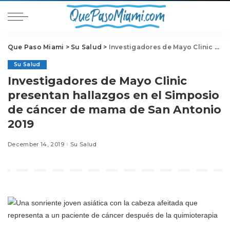
Que Paso Miami
>
Su Salud
>
Investigadores de Mayo Clinic presentan hallazgos en el Simposio de cáncer de mama de San Antonio 2019
Su Salud
Investigadores de Mayo Clinic
presentan hallazgos en el Simposio
de cáncer de mama de San Antonio
2019
December 14, 2019
Su Salud