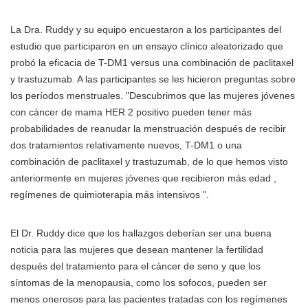
La Dra. Ruddy y su equipo encuestaron a los participantes del
estudio que participaron en un ensayo clínico aleatorizado que
probó la eficacia de T-DM1 versus una combinación de paclitaxel
y trastuzumab. A las participantes se les hicieron preguntas sobre
los períodos menstruales. "Descubrimos que las mujeres jóvenes
con cáncer de mama HER 2 positivo pueden tener más
probabilidades de reanudar la menstruación después de recibir
dos tratamientos relativamente nuevos, T-DM1 o una
combinación de paclitaxel y trastuzumab, de lo que hemos visto
anteriormente en mujeres jóvenes que recibieron más edad ,
regímenes de quimioterapia más intensivos ".
El Dr. Ruddy dice que los hallazgos deberían ser una buena
noticia para las mujeres que desean mantener la fertilidad
después del tratamiento para el cáncer de seno y que los
síntomas de la menopausia, como los sofocos, pueden ser
menos onerosos para las pacientes tratadas con los regímenes