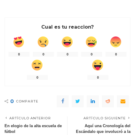
Cual es tu reaccion?
0
0
0
0
0
0
0
0
COMPARTE
ARTÍCULO ANTERIOR
ARTÍCULO SIGUIENTE
En elogio de la alta escuela de
Aquí una Cronología del
fútbol
Escándalo que involucró a la