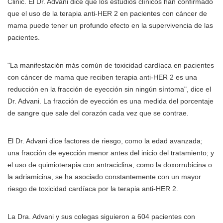
Clinic. El Dr. Advani dice que los estudios clínicos han confirmado
que el uso de la terapia anti-HER 2 en pacientes con cáncer de
mama puede tener un profundo efecto en la supervivencia de las
pacientes.
"La manifestación más común de toxicidad cardíaca en pacientes
con cáncer de mama que reciben terapia anti-HER 2 es una
reducción en la fracción de eyección sin ningún síntoma", dice el
Dr. Advani. La fracción de eyección es una medida del porcentaje
de sangre que sale del corazón cada vez que se contrae.
El Dr. Advani dice factores de riesgo, como la edad avanzada;
una fracción de eyección menor antes del inicio del tratamiento; y
el uso de quimioterapia con antraciclina, como la doxorrubicina o
la adriamicina, se ha asociado constantemente con un mayor
riesgo de toxicidad cardíaca por la terapia anti-HER 2.
La Dra. Advani y sus colegas siguieron a 604 pacientes con