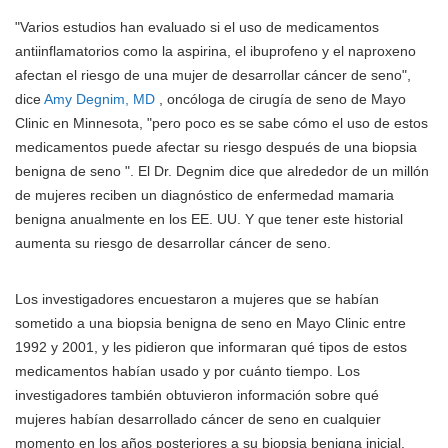
"Varios estudios han evaluado si el uso de medicamentos
antiinflamatorios como la aspirina, el ibuprofeno y el naproxeno
afectan el riesgo de una mujer de desarrollar cáncer de seno",
dice
Amy Degnim, MD
, oncóloga de cirugía de seno de Mayo
Clinic en Minnesota, "pero poco es se sabe cómo el uso de estos
medicamentos puede afectar su riesgo después de una biopsia
benigna de seno ". El Dr. Degnim dice que alrededor de un millón
de mujeres reciben un diagnóstico de enfermedad mamaria
benigna anualmente en los EE. UU. Y que tener este historial
aumenta su riesgo de desarrollar cáncer de seno.
Los investigadores encuestaron a mujeres que se habían
sometido a una biopsia benigna de seno en Mayo Clinic entre
1992 y 2001, y les pidieron que informaran qué tipos de estos
medicamentos habían usado y por cuánto tiempo. Los
investigadores también obtuvieron información sobre qué
mujeres habían desarrollado cáncer de seno en cualquier
momento en los años posteriores a su biopsia benigna inicial.