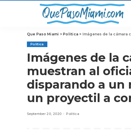
Que Paso Miami
>
Politica
>
Imágenes de la cámara corporal mues
Politica
Imágenes de la c
muestran al ofic
disparando a un
un proyectil a co
September 20, 2020
Politica