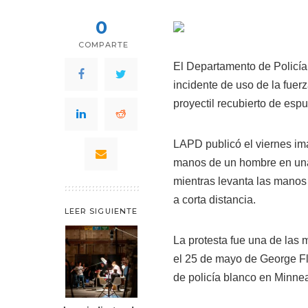
0
COMPARTE
El Departamento de Policía
incidente de uso de la fuerz
proyectil recubierto de esp
LAPD publicó el viernes i
manos de un hombre en una 
mientras levanta las manos 
a corta distancia.
LEER SIGUIENTE
La protesta fue una de las
el 25 de mayo de George Fl
de policía blanco en Minnea