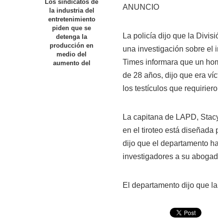
Los sindicatos de
ANUNCIO
la industria del
entretenimiento
piden que se
La policía dijo que la Divis
detenga la
producción en
una investigación sobre el 
medio del
Times informara
que un hom
aumento del
de 28 años, dijo que era víc
los testículos que requirier
La capitana de LAPD, Stacy 
en el tiroteo está diseñada
dijo que el departamento ha
investigadores a su abogad
El departamento dijo que la