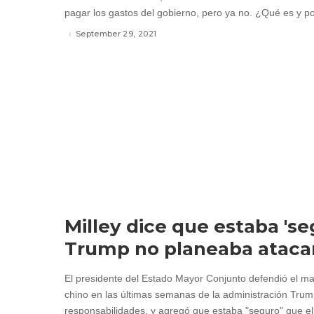
pagar los gastos del gobierno, pero ya no. ¿Qué es y po
September 29, 2021
Milley dice que estaba 'se
Trump no planeaba atacar
El presidente del Estado Mayor Conjunto defendió el m
chino en las últimas semanas de la administración Tru
responsabilidades, y agregó que estaba "seguro" que e