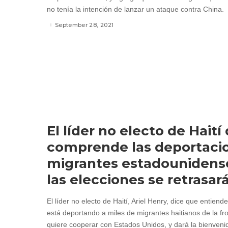
no tenía la intención de lanzar un ataque contra China.
September 28, 2021
El líder no electo de Haití
comprende las deportaci
migrantes estadounidense
las elecciones se retrasar
El líder no electo de Haití, Ariel Henry, dice que entien
está deportando a miles de migrantes haitianos de la fr
quiere cooperar con Estados Unidos, y dará la bienveni