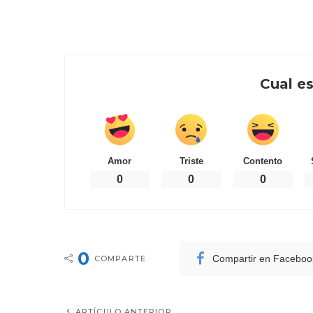
Cual es
Amor
Triste
Contento
0
0
0
0
Compartir en Faceboo
COMPARTE
ARTÍCULO ANTERIOR