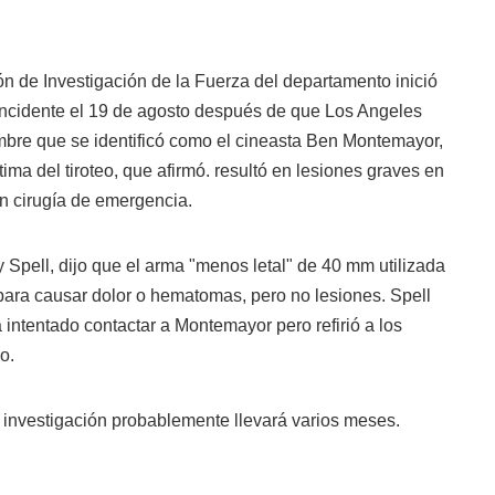
ión de Investigación de la Fuerza del departamento inició
incidente el 19 de agosto después de que
Los Angeles
bre que se identificó como el cineasta Ben Montemayor,
tima del tiroteo, que afirmó. resultó en lesiones graves en
on cirugía de emergencia.
Spell, dijo que el arma "menos letal" de 40 mm utilizada
 para causar dolor o hematomas, pero no lesiones. Spell
 intentado contactar a Montemayor pero refirió a los
o.
 investigación probablemente llevará varios meses.