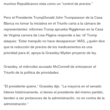
muchos Republicanos vista como un “control de precios.”
Pero
el Presidente Trump
Donald John Trumpasesor de la Casa
Blanca no tomar la iniciativa en el Triunfo carta a la cámara de
representantes: informes Trump aprueba Riggleman en la Casa
de Virginia carrera de Lisa Página responde a las ‘vil’ Trump
ataques: ‘Estar tranquilo no hace desaparecer’ MÁS
, ¿quién dice
que la reducción de precios de los medicamentos es una
prioridad para él, apoya la Grassley-Wyden proyecto de ley.
Grassley, el miércoles acusado McConnell de entorpecer el
Triunfo de la política de prioridades.
“El presidente quiere,” Grassley dijo. “La mayoría en el senado
líderes históricamente, si tienes el presidente del mismo partido,
tienden a ser portavoces de la administración, no en contra de la
administración.”