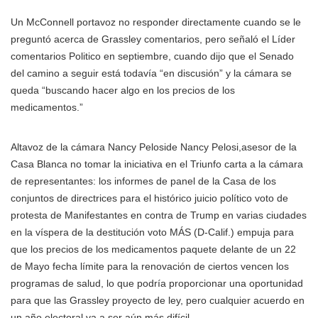
Un McConnell portavoz no responder directamente cuando se le
preguntó acerca de Grassley comentarios, pero señaló el Líder
comentarios Politico en septiembre, cuando dijo que el Senado
del camino a seguir está todavía “en discusión” y la cámara se
queda “buscando hacer algo en los precios de los
medicamentos.”
Altavoz
de la cámara Nancy Pelosi
de Nancy Pelosi,asesor de la
Casa Blanca no tomar la iniciativa en el Triunfo carta a la cámara
de representantes: los informes de panel de la Casa de los
conjuntos de directrices para el histórico juicio político voto de
protesta de Manifestantes en contra de Trump en varias ciudades
en la víspera de la destitución voto MÁS
(D-Calif.) empuja para
que los precios de los medicamentos paquete delante de un 22
de Mayo fecha límite para la renovación de ciertos vencen los
programas de salud, lo que podría proporcionar una oportunidad
para que las Grassley proyecto de ley, pero cualquier acuerdo en
un año electoral va a ser aún más difícil.