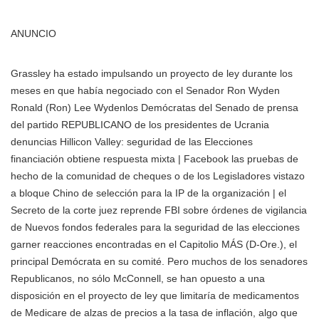
ANUNCIO
Grassley ha estado impulsando un proyecto de ley durante los
meses en que había negociado con el Senador
Ron Wyden
Ronald (Ron) Lee Wydenlos Demócratas del Senado de prensa
del partido REPUBLICANO de los presidentes de Ucrania
denuncias Hillicon Valley: seguridad de las Elecciones
financiación obtiene respuesta mixta | Facebook las pruebas de
hecho de la comunidad de cheques o de los Legisladores vistazo
a bloque Chino de selección para la IP de la organización | el
Secreto de la corte juez reprende FBI sobre órdenes de vigilancia
de Nuevos fondos federales para la seguridad de las elecciones
garner reacciones encontradas en el Capitolio MÁS
(D-Ore.), el
principal Demócrata en su comité. Pero muchos de los senadores
Republicanos, no sólo McConnell, se han opuesto a una
disposición en el proyecto de ley que limitaría de medicamentos
de Medicare de alzas de precios a la tasa de inflación, algo que