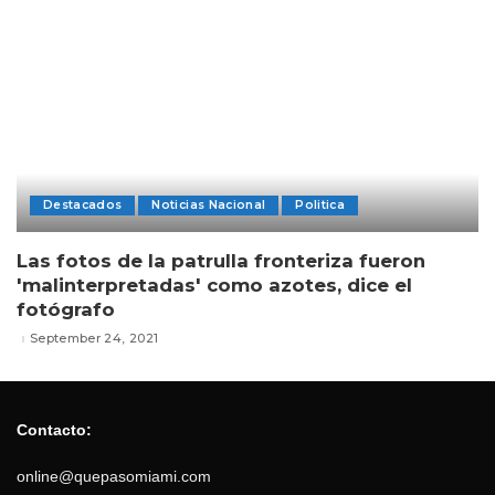
Destacados
Noticias Nacional
Politica
Las fotos de la patrulla fronteriza fueron
'malinterpretadas' como azotes, dice el
fotógrafo
September 24, 2021
Contacto:
online@quepasomiami.com