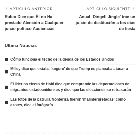
ARTÍCULO ANTERIOR
ARTÍCULO SIGUIENTE
Rubio Dice que Él no Ha
Anual ‘Dingell Jingle’ trae un
prestado Atención a Cualquier
juicio de destitución a los días
juicio político Audiencias
de fiesta
Ultima Noticias
Cómo funciona el techo de la deuda de los Estados Unidos
Milley dice que estaba 'seguro' de que Trump no planeaba atacar a
China
El líder no electo de Haití dice que comprende las deportaciones de
migrantes estadounidenses y dice que las elecciones se retrasarán
Las fotos de la patrulla fronteriza fueron 'malinterpretadas' como
azotes, dice el fotógrafo