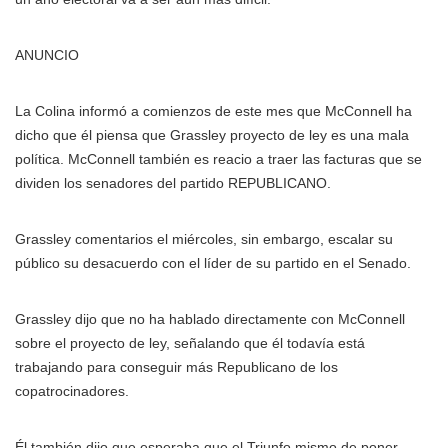
ANUNCIO
La Colina informó a comienzos de este mes que McConnell ha
dicho que él piensa que Grassley proyecto de ley es una mala
política. McConnell también es reacio a traer las facturas que se
dividen los senadores del partido REPUBLICANO.
Grassley comentarios el miércoles, sin embargo, escalar su
público su desacuerdo con el líder de su partido en el Senado.
Grassley dijo que no ha hablado directamente con McConnell
sobre el proyecto de ley, señalando que él todavía está
trabajando para conseguir más Republicano de los
copatrocinadores.
Él también dijo que esperaba que el Triunfo mismo de poner