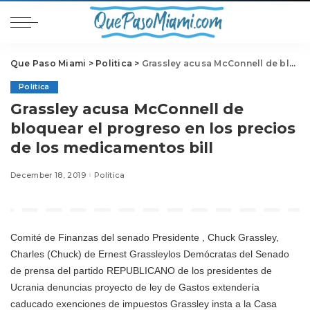
Que Paso Miami
>
Politica
>
Grassley acusa McConnell de bloquear el progreso en los precios de los medicamentos bill
Politica
Grassley acusa McConnell de
bloquear el progreso en los precios
de los medicamentos bill
December 18, 2019
Politica
Comité de Finanzas del senado Presidente
, Chuck Grassley,
Charles (Chuck) de Ernest Grassleylos Demócratas del Senado
de prensa del partido REPUBLICANO de los presidentes de
Ucrania denuncias proyecto de ley de Gastos extendería
caducado exenciones de impuestos Grassley insta a la Casa