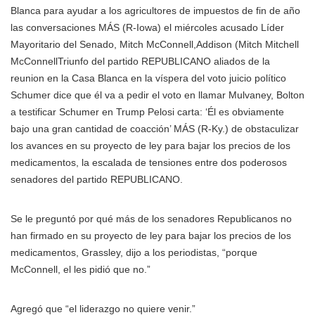
Blanca para ayudar a los agricultores de impuestos de fin de año
las conversaciones MÁS
(R-Iowa) el miércoles acusado Líder
Mayoritario del Senado,
Mitch McConnell,
Addison (Mitch Mitchell
McConnellTriunfo del partido REPUBLICANO aliados de la
reunion en la Casa Blanca en la víspera del voto juicio político
Schumer dice que él va a pedir el voto en llamar Mulvaney, Bolton
a testificar Schumer en Trump Pelosi carta: ‘Él es obviamente
bajo una gran cantidad de coacción’ MÁS
(R-Ky.) de obstaculizar
los avances en su proyecto de ley para bajar los precios de los
medicamentos, la escalada de tensiones entre dos poderosos
senadores del partido REPUBLICANO.
Se le preguntó por qué más de los senadores Republicanos no
han firmado en su proyecto de ley para bajar los precios de los
medicamentos, Grassley, dijo a los periodistas, “porque
McConnell, el les pidió que no.”
Agregó que “el liderazgo no quiere venir.”