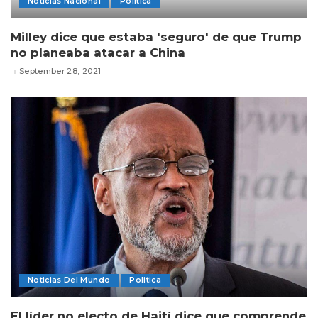
Noticias Nacional
Politica
Milley dice que estaba 'seguro' de que Trump
no planeaba atacar a China
September 28, 2021
Noticias Del Mundo
Politica
El líder no electo de Haití dice que comprende