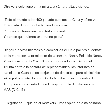
Otro versículo tiene en la mira a la cámara alta, diciendo:
“Todo el mundo sabe 400 pasado cuentas de Casa y cómo va.
El Senado debería estar haciendo lo correcto,
Pero las confirmaciones de todos radiantes.
Y parece que quieren una buena pelea”.
Dingell fue visto miércoles a caminar en el juicio político el debate
de la mano con la presidente
de la cámara Nancy Pelosi
de Nancy
Pelosi,asesor de la Casa Blanca no tomar la iniciativa en el
Triunfo carta a la cámara de representantes: los informes de
panel de la Casa de los conjuntos de directrices para el histórico
juicio político voto de protesta de Manifestantes en contra de
Trump en varias ciudades en la víspera de la destitución voto
MÁS
(D-Calif.).
El legislador — que en el New York Times op-ed de esta semana