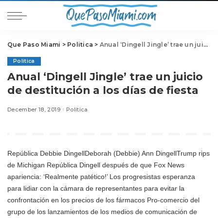
Que Paso Miami
>
Politica
>
Anual ‘Dingell Jingle’ trae un juicio de destitución a los días de fiesta
Politica
Anual ‘Dingell Jingle’ trae un juicio
de destitución a los días de fiesta
December 18, 2019
Politica
República
Debbie Dingell
Deborah (Debbie) Ann DingellTrump rips
de Michigan República Dingell después de que Fox News
apariencia: ‘Realmente patético!’ Los progresistas esperanza
para lidiar con la cámara de representantes para evitar la
confrontación en los precios de los fármacos Pro-comercio del
grupo de los lanzamientos de los medios de comunicación de