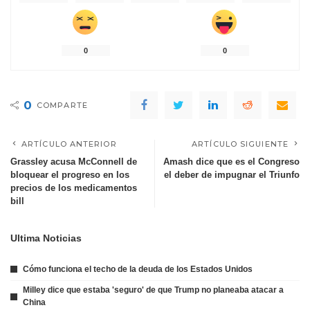
0
0
0
COMPARTE
ARTÍCULO ANTERIOR
ARTÍCULO SIGUIENTE
Grassley acusa McConnell de
Amash dice que es el Congreso
bloquear el progreso en los
el deber de impugnar el Triunfo
precios de los medicamentos
bill
Ultima Noticias
Cómo funciona el techo de la deuda de los Estados Unidos
Milley dice que estaba 'seguro' de que Trump no planeaba atacar a
China