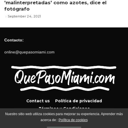
'malinterpretadas' como azotes, dice el
fotógrafo
September 24, 2021
Contacto:
online@quepasomiami.com
Contact us
Política de privacidad
Términos y Condiciones
Nuestro sitio web utiliza cookies para mejorar su experiencia. Aprender más
acerca de::
Política de cookies