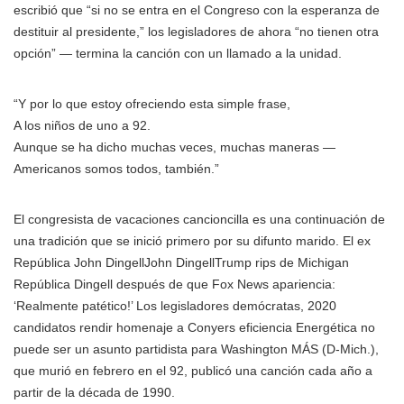
escribió que “si no se entra en el Congreso con la esperanza de
destituir al presidente,” los legisladores de ahora “no tienen otra
opción” — termina la canción con un llamado a la unidad.
“Y por lo que estoy ofreciendo esta simple frase,
A los niños de uno a 92.
Aunque se ha dicho muchas veces, muchas maneras —
Americanos somos todos, también.”
El congresista de vacaciones cancioncilla es una continuación de
una tradición que se inició primero por su difunto marido. El ex
República
John Dingell
John DingellTrump rips de Michigan
República Dingell después de que Fox News apariencia:
‘Realmente patético!’ Los legisladores demócratas, 2020
candidatos rendir homenaje a Conyers eficiencia Energética no
puede ser un asunto partidista para Washington MÁS
(D-Mich.),
que murió en febrero en el 92, publicó una canción cada año a
partir de la década de 1990.