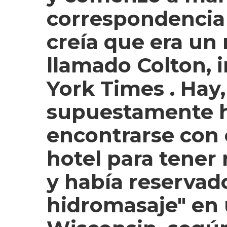
correspondencia 
creía que era un 
llamado Colton,
York Times
. Hay,
supuestamente h
encontrarse con 
hotel para tener 
y había reservad
hidromasaje" en 