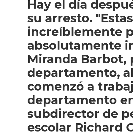
Hay el día despu
su arresto. "Esta
increíblemente 
absolutamente in
Miranda Barbot, 
departamento, al
comenzó a trabaj
departamento en
subdirector de pe
escolar Richard C