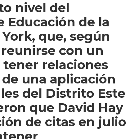
to nivel del
 Educación de la
York, que, según
 reunirse con un
 tener relaciones
 de una aplicación
ales del Distrito Este
eron que David Hay
ión de citas en julio
ntener