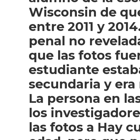
Wisconsin de que
entre 2011 y 201
penal no revelada
que las fotos fu
estudiante estab
secundaria y era
La persona en las
los investigadore
las fotos a Hay 