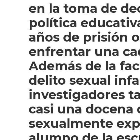
en la toma de de
política educativ
años de prisión o
enfrentar una ca
Además de la fac
delito sexual infan
investigadores 
casi una docena 
sexualmente expl
alumno de la esc