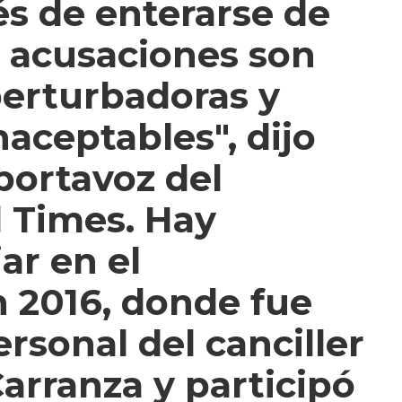
és de enterarse de
s acusaciones son
perturbadoras y
aceptables", dijo
portavoz del
 Times. Hay
ar en el
 2016, donde fue
rsonal del canciller
arranza y participó