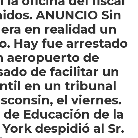
la oficina del fiscal
nidos. ANUNCIO Sin
era en realidad un
o. Hay fue arrestado
n aeropuerto de
ado de facilitar un
antil en un tribunal
consin, el viernes.
 de Educación de la
York despidió al Sr.