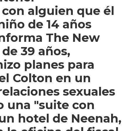
con alguien que él
niño de 14 años
informa The New
 de 39 años,
izo planes para
el Colton en un
relaciones sexuales
o una "suite con
un hotel de Neenah,