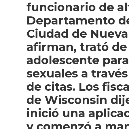
funcionario de al
Departamento de
Ciudad de Nueva 
afirman, trató de
adolescente para
sexuales a través
de citas. Los fisc
de Wisconsin dij
inició una aplicac
y comenzó a ma