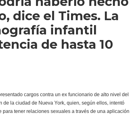
odría haberlo hecho
, dice el Times. La
grafía infantil
tencia de hasta 10
presentado cargos contra un ex funcionario de alto nivel del
de la ciudad de Nueva York, quien, según ellos, intentó
 para tener relaciones sexuales a través de una aplicación