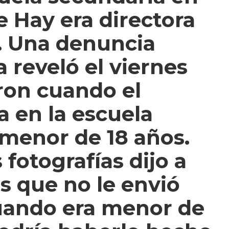
 Hay era directora
4. Una denuncia
 reveló el viernes
eron cuando el
a en la escuela
 menor de 18 años.
 fotografías dijo a
s que no le envió
cuando era menor de