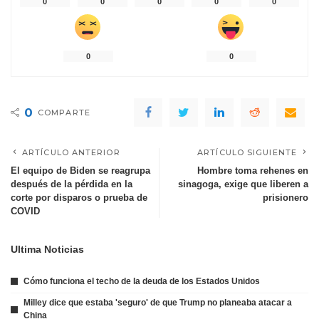
0
0
0
0
0
0
0
0
COMPARTE
ARTÍCULO ANTERIOR
ARTÍCULO SIGUIENTE
El equipo de Biden se reagrupa
Hombre toma rehenes en
después de la pérdida en la
sinagoga, exige que liberen a
corte por disparos o prueba de
prisionero
COVID
Ultima Noticias
Cómo funciona el techo de la deuda de los Estados Unidos
Milley dice que estaba 'seguro' de que Trump no planeaba atacar a
China