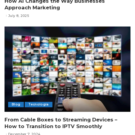
How AI Changes the Way Businesses
Approach Marketing
July 8, 2025
Blog
Tecnología
From Cable Boxes to Streaming Devices –
How to Transition to IPTV Smoothly
December 7, 2024