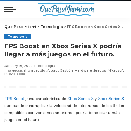
Que Paso Miami
>
Tecnología
>
FPS Boost en Xbox Series X podría llegar a más juegos en el futuro.
Tecnología
FPS Boost en Xbox Series X podría
llegar a más juegos en el futuro.
January 15, 2022
Tecnología
ahora
audio
futuro
Gestión
Hardware
juegos
Microsoft
Etiquetas
nuevo
xbox
FPS Boost
, una característica de
Xbox Series X
y
Xbox Series S
que puede cuadruplicar la velocidad de fotogramas de los títulos
compatibles con versiones anteriores, podría beneficiar a más
juegos en el futuro.