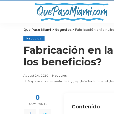
Que Paso Miami
>
Negocios
>
Fabricación en la nube
Negocios
Fabricación en l
los beneficios?
August 24, 2020
Negocios
cloud manufacturing
erp
Info Tech
internet
le
Etiquetas
0
COMPARTE
Contenido