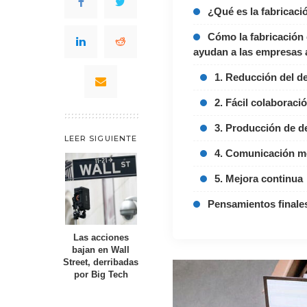
¿Qué es la fabricaci
Cómo la fabricación 
ayudan a las empresas a
1. Reducción del d
2. Fácil colaboraci
3. Producción de 
LEER SIGUIENTE
4. Comunicación m
5. Mejora continua
Pensamientos finale
Las acciones
bajan en Wall
Street, derribadas
por Big Tech