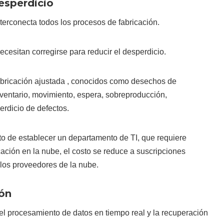
esperdicio
nterconecta todos los procesos de fabricación.
necesitan corregirse para reducir el desperdicio.
abricación ajustada , conocidos como desechos de
ventario, movimiento, espera, sobreproducción,
rdicio de defectos.
o de establecer un departamento de TI, que requiere
cación en la nube, el costo se reduce a suscripciones
los proveedores de la nube.
ión
el procesamiento de datos en tiempo real y la recuperación