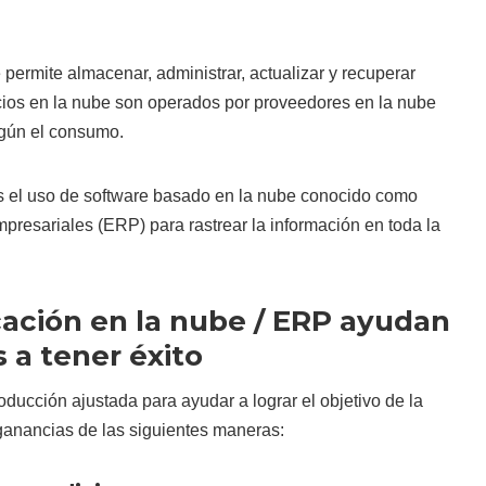
permite almacenar, administrar, actualizar y recuperar
icios en la nube son operados por proveedores en la nube
egún el consumo.
es el uso de software basado en la nube conocido como
mpresariales (ERP) para rastrear la información en toda la
cación en la nube / ERP ayudan
 a tener éxito
oducción ajustada para ayudar a lograr el objetivo de la
anancias de las siguientes maneras: