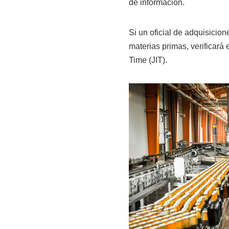
de información.
Si un oficial de adquisicion
materias primas, verificará 
Time (JIT).