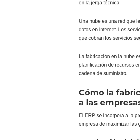
en la jerga técnica.
Una nube es una red que le 
datos en Internet. Los serv
que cobran los servicios s
La fabricación en la nube 
planificación de recursos e
cadena de suministro.
Cómo la fabri
a las empresas
El ERP se incorpora a la pr
empresa de maximizar las g