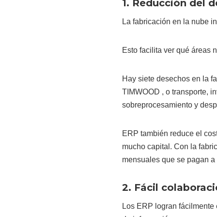
1. Reducción del d
La fabricación en la nube i
Esto facilita ver qué áreas 
Hay siete desechos en la f
TIMWOOD , o transporte, in
sobreprocesamiento y despe
ERP también reduce el cost
mucho capital. Con la fabri
mensuales que se pagan a 
2. Fácil colaborac
Los ERP logran fácilmente 