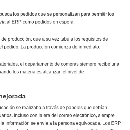
busca los pedidos que se personalizan para permitir los
nvía al ERP como pedidos en espera.
 de producción, que a su vez tabula los requisitos de
 el pedido. La producción comienza de inmediato.
materiales, el departamento de compras siempre recibe una
uando los materiales alcanzan el nivel de
mejorada
icación se realizaba a través de papeles que debían
suarios. Incluso con la era del correo electrónico, siempre
e la información se envíe a la persona equivocada. Los ERP