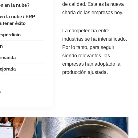
de calidad. Esta es la nueva
ón en la nube?
charla de las empresas hoy.
en la nube / ERP
 tener éxito
La competencia entre
esperdicio
industrias se ha intensificado.
ón
Por lo tanto, para seguir
siendo relevantes, las
demanda
empresas han adoptado la
ejorada
producción ajustada.
s