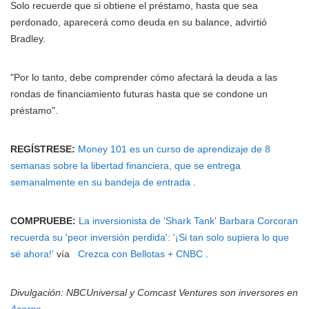
Solo recuerde que si obtiene el préstamo, hasta que sea
perdonado, aparecerá como deuda en su balance, advirtió
Bradley.
"Por lo tanto, debe comprender cómo afectará la deuda a las
rondas de financiamiento futuras hasta que se condone un
préstamo".
REGÍSTRESE:
Money 101 es un curso de aprendizaje de 8
semanas sobre la libertad financiera, que se entrega
semanalmente en su bandeja de entrada
.
COMPRUEBE:
La inversionista de 'Shark Tank' Barbara Corcoran
recuerda su 'peor inversión perdida': '¡Si tan solo supiera lo que
sé ahora!'
vía
Crezca con Bellotas + CNBC
.
Divulgación: NBCUniversal y Comcast Ventures son inversores en