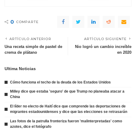
0
COMPARTE
ARTÍCULO ANTERIOR
ARTÍCULO SIGUIENTE
Una receta simple de pastel de
Nio logró un cambio increíble
crema de plátano
en 2020
Ultima Noticias
Cómo funciona el techo de la deuda de los Estados Unidos
Milley dice que estaba 'seguro' de que Trump no planeaba atacar a
China
El líder no electo de Haití dice que comprende las deportaciones de
migrantes estadounidenses y dice que las elecciones se retrasarán
Las fotos de la patrulla fronteriza fueron 'malinterpretadas' como
azotes, dice el fotógrafo