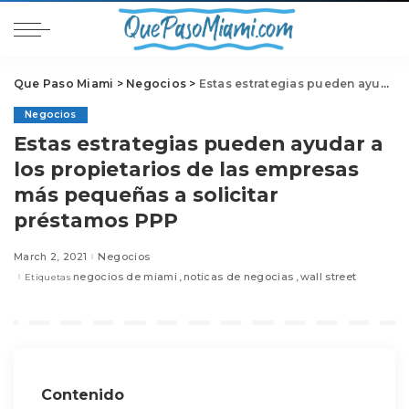
Que Paso Miami
>
Negocios
>
Estas estrategias pueden ayudar a los propietarios de las empresas más pequeñas a solicitar préstamos PPP
Negocios
Estas estrategias pueden ayudar a
los propietarios de las empresas
más pequeñas a solicitar
préstamos PPP
March 2, 2021
Negocios
negocios de miami
noticas de negocias
wall street
Etiquetas
Contenido