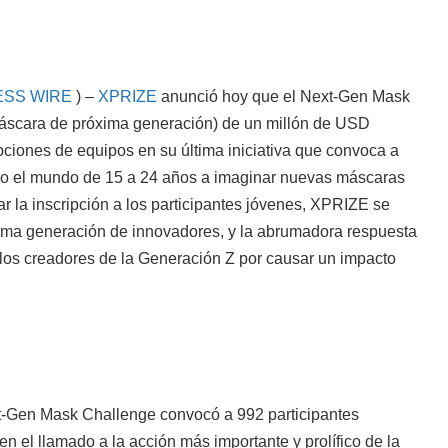
ESS WIRE
) –
XPRIZE
anunció hoy que el Next-Gen Mask
máscara de próxima generación) de un millón de USD
pciones de equipos en su última iniciativa que convoca a
do el mundo de 15 a 24 años a imaginar nuevas máscaras
itar la inscripción a los participantes jóvenes, XPRIZE se
xima generación de innovadores, y la abrumadora respuesta
los creadores de la Generación Z por causar un impacto
t-Gen Mask Challenge convocó a 992 participantes
en el llamado a la acción más importante y prolífico de la