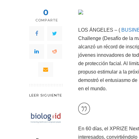
0
COMPARTE
LOS ÁNGELES – (
BUSIN
Challenge (Desafío de la 
alcanzó un récord de inscri
jóvenes innovadores de to
de protección facial. Al lim
propuso estimular a la pró
demostró el entusiasmo de 
en el mundo.
LEER SIGUIENTE
En 60 días, el XPRIZE Nex
interesados, convirtiéndolo 