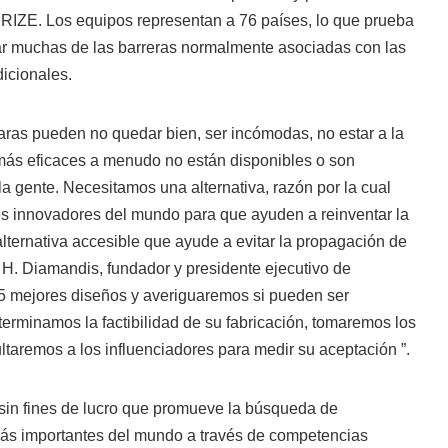
PRIZE. Los equipos representan a 76 países, lo que prueba
ar muchas de las barreras normalmente asociadas con las
icionales.
as pueden no quedar bien, ser incómodas, no estar a la
más eficaces a menudo no están disponibles o son
a gente. Necesitamos una alternativa, razón por la cual
s innovadores del mundo para que ayuden a reinventar la
alternativa accesible que ayude a evitar la propagación de
 H. Diamandis, fundador y presidente ejecutivo de
 mejores diseños y averiguaremos si pueden ser
erminamos la factibilidad de su fabricación, tomaremos los
taremos a los influenciadores para medir su aceptación ”.
in fines de lucro que promueve la búsqueda de
más importantes del mundo a través de competencias