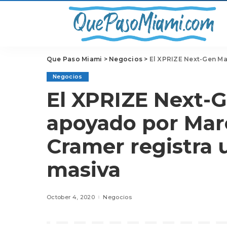
Que Paso Miami
>
Negocios
>
El XPRIZE Next-Gen Mask Chal
Negocios
El XPRIZE Next-
apoyado por Marc
Cramer registra 
masiva
October 4, 2020
Negocios