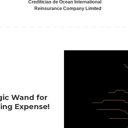
Crediticias de Ocean International
Reinsurance Company Limited
gic Wand for
ing Expense!