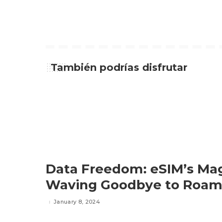
También podrías disfrutar
Data Freedom: eSIM’s Ma
Waving Goodbye to Roam
January 8, 2024