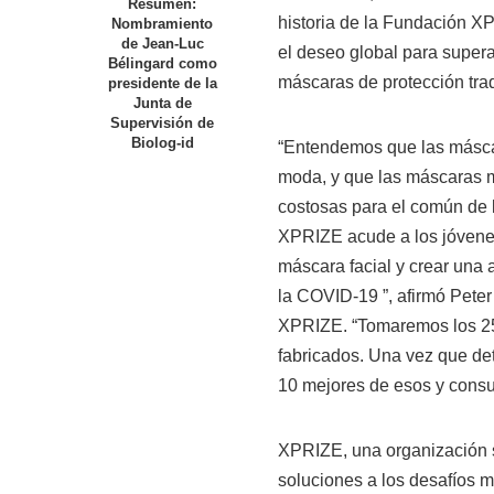
Resumen:
historia de la Fundación X
Nombramiento
de Jean-Luc
el deseo global para super
Bélingard como
máscaras de protección trad
presidente de la
Junta de
Supervisión de
Biolog-id
“Entendemos que las máscar
moda, y que las máscaras 
costosas para el común de l
XPRIZE acude a los jóvene
máscara facial y crear una 
la COVID-19 ”, afirmó Peter
XPRIZE. “Tomaremos los 25
fabricados. Una vez que det
10 mejores de esos y consul
XPRIZE, una organización s
soluciones a los desafíos 