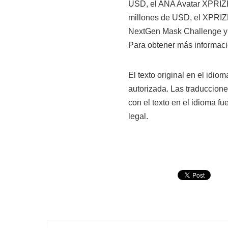
USD, el ANA Avatar XPRIZE
millones de USD, el XPRIZ
NextGen Mask Challenge y
Para obtener más información
El texto original en el idio
autorizada. Las traduccion
con el texto en el idioma fu
legal.