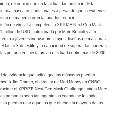
ierta, reconoció que en la actualidad un tercio de la
o usa máscaras tradicionales a pesar de que la evidencia
usan de manera correcta, pueden reducir
smisión de virus. La competencia XPRIZE Next-Gen Mask
1 millón de USD, patrocinada por Marc Benioff y Jim
 premio a jóvenes innovadores cuyos diseños de máscaras
el factor X de estilo y la capacidad de superar las barreras
as por una encuesta previa efectuada entre más de 3000
d de evidencia que indica que las máscaras pueden
omentó Jim Cramer, el director de Mad Money en CNBC.
trocinar el XPRIZE Next-Gen Mask Challenge junto a Marc
las personas sean tan ingeniosas cuando se les pide
sta puedan usar aquellos que objetan la mayoría de las