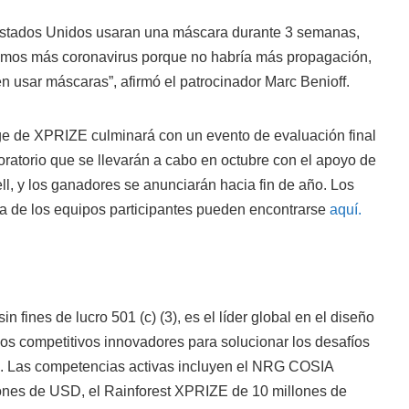
 Estados Unidos usaran una máscara durante 3 semanas,
amos más coronavirus porque no habría más propagación,
n usar máscaras”, afirmó el patrocinador Marc Benioff.
e de XPRIZE culminará con un evento de evaluación final
oratorio que se llevarán a cabo en octubre con el apoyo de
, y los ganadores se anunciarán hacia fin de año. Los
ista de los equipos participantes pueden encontrarse
aquí.
 fines de lucro 501 (c) (3), es el líder global en el diseño
s competitivos innovadores para solucionar los desafíos
. Las competencias activas incluyen el NRG COSIA
nes de USD, el Rainforest XPRIZE de 10 millones de