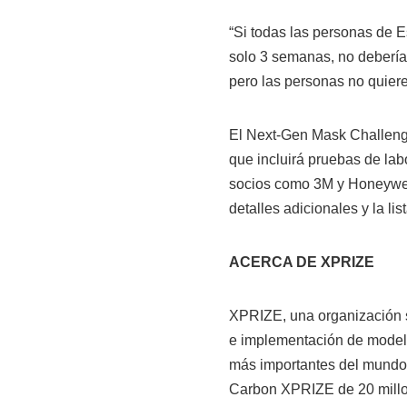
“Si todas las personas de
solo 3 semanas, no deberí
pero las personas no quiere
El Next-Gen Mask Challeng
que incluirá pruebas de lab
socios como 3M y Honeywell
detalles adicionales y la l
ACERCA DE XPRIZE
XPRIZE, una organización sin
e implementación de modelo
más importantes del mundo
Carbon XPRIZE de 20 millo