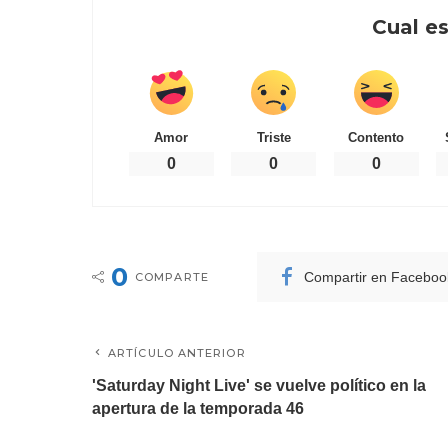
Cual es
Amor
Triste
Contento
0
0
0
0
Compartir en Faceboo
COMPARTE
ARTÍCULO ANTERIOR
'Saturday Night Live' se vuelve político en la
apertura de la temporada 46