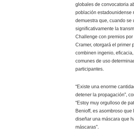
globales de convocatoria ab
población estadounidense n
demuestra que, cuando se 
significativamente la tran
Challenge con premios por 
Cramer, otorgará el primer
combinen ingenio, eficacia, 
comunes de uso determinad
participantes.
“Existe una enorme cantida
detener la propagación”, c
“Estoy muy orgulloso de pa
Benioff, es asombroso que 
diseñar una máscara que ha
máscaras”.