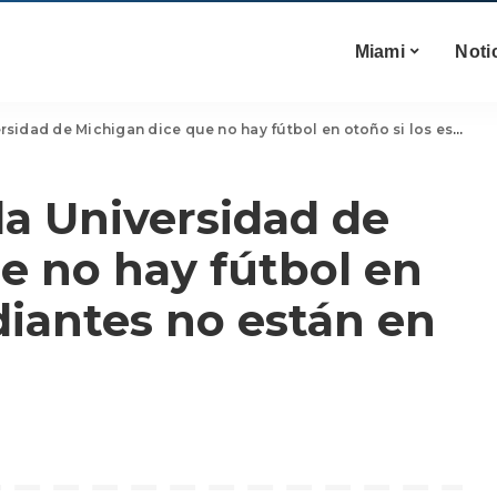
Miami
Noti
e Michigan dice que no hay fútbol en otoño si los estudiantes no están en el campus
la Universidad de
e no hay fútbol en
diantes no están en