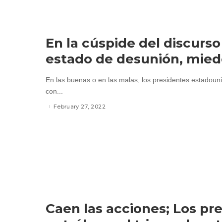
En la cúspide del discurso
estado de desunión, miedo
En las buenas o en las malas, los presidentes estadoun
con...
February 27, 2022
Caen las acciones; Los pre