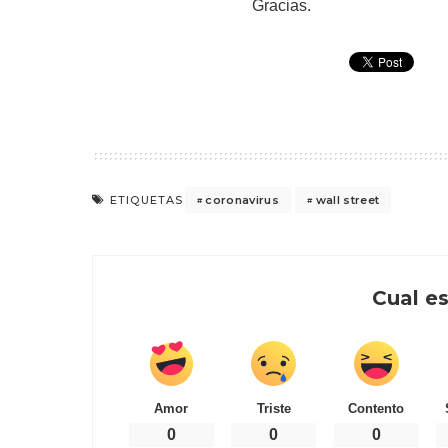
Gracias.
coronavirus
wall street
ETIQUETAS
Cual es
Amor
Triste
Contento
0
0
0