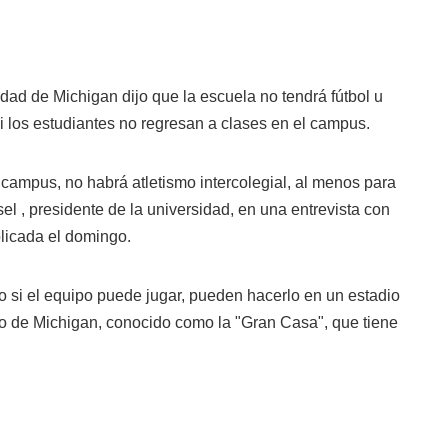
idad de Michigan dijo que la escuela no tendrá fútbol u
si los estudiantes no regresan a clases en el campus.
l campus, no habrá atletismo intercolegial, al menos para
el , presidente de la universidad, en una entrevista con
blicada el domingo.
o si el equipo puede jugar, pueden hacerlo en un estadio
 de Michigan, conocido como la "Gran Casa", que tiene