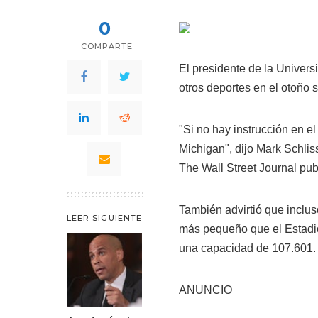
0
COMPARTE
El presidente de la Univers
otros deportes en el otoño 
"Si no hay instrucción en e
Michigan", dijo Mark Schliss
The Wall Street Journal pu
También advirtió que inclus
LEER SIGUIENTE
más pequeño que el Estadio
una capacidad de 107.601.
ANUNCIO