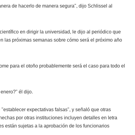
era de hacerlo de manera segura", dijo Schlissel al
ientífico en dirigir la universidad, le dijo al periódico que
en las próximas semanas sobre cómo será el próximo año
tome para el otoño probablemente será el caso para todo el
enero?" él dijo.
 "establecer expectativas falsas", y señaló que otras
chas por otras instituciones incluyen detalles en letra
s están sujetas a la aprobación de los funcionarios