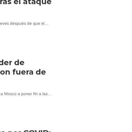
tras el ataque
eves después de que el...
íder de
ron fuera de
a Moscú a poner fin a las...