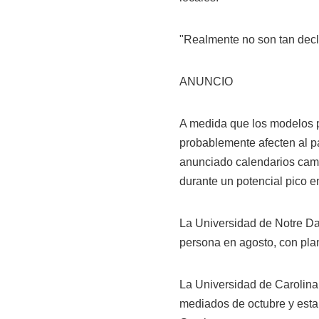
"Realmente no son tan decla
ANUNCIO
A medida que los modelos 
probablemente afecten al p
anunciado calendarios camb
durante un potencial pico e
La Universidad de Notre Da
persona en agosto, con pla
La Universidad de Carolin
mediados de octubre y esta