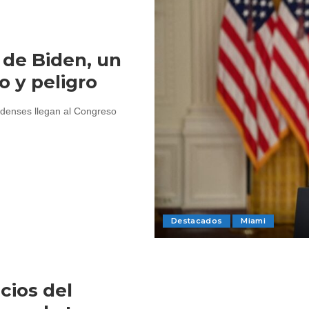
 de Biden, un
 y peligro
idenses llegan al Congreso
Destacados
Miami
cios del