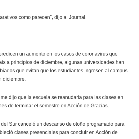
rativos como parecen", dijo al Journal.
predicen un aumento en los casos de coronavirus que
aís a principios de diciembre, algunas universidades han
iados que evitan que los estudiantes ingresen al campus
n diciembre.
me dijo que la escuela se reanudaría para las clases en
nes de terminar el semestre en Acción de Gracias.
a del Sur canceló un descanso de otoño programado para
bleció clases presenciales para concluir en Acción de