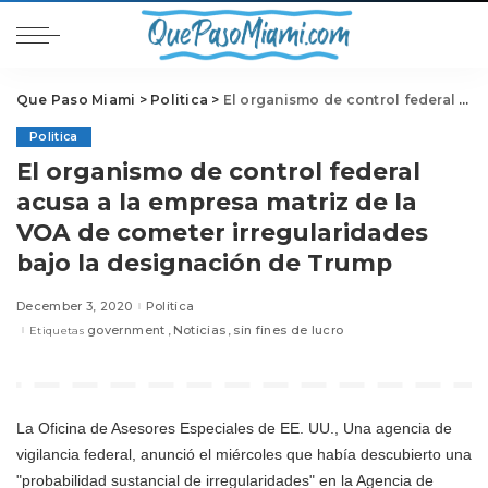
Que Paso Miami
>
Politica
>
El organismo de control federal acusa a la empresa matriz de la VOA de cometer irregularidades bajo la designación de Trump
Politica
El organismo de control federal
acusa a la empresa matriz de la
VOA de cometer irregularidades
bajo la designación de Trump
December 3, 2020
Politica
government
Noticias
sin fines de lucro
Etiquetas
La Oficina de Asesores Especiales de EE. UU., Una agencia de
vigilancia federal, anunció el miércoles que había descubierto una
"probabilidad sustancial de irregularidades" en la Agencia de