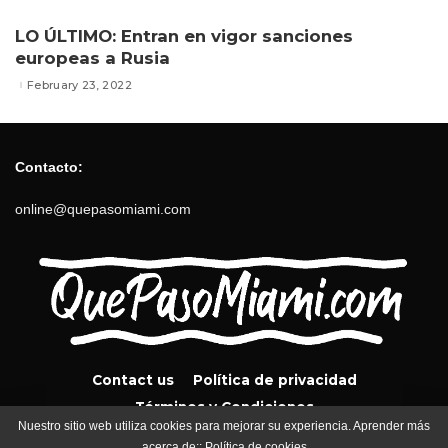
LO ÚLTIMO: Entran en vigor sanciones
europeas a Rusia
February 23, 2022
Contacto:
online@quepasomiami.com
Contact us
Política de privacidad
Términos y Condiciones
Nuestro sitio web utiliza cookies para mejorar su experiencia. Aprender más
acerca de::
Política de cookies