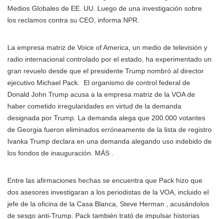
Medios Globales de EE. UU. Luego de una investigación sobre
los reclamos contra su CEO, informa NPR.
La empresa matriz de Voice of America, un medio de televisión y
radio internacional controlado por el estado, ha experimentado un
gran revuelo desde que el
presidente Trump
nombró al director
ejecutivo Michael Pack.
El organismo de control federal de
Donald John Trump acusa a la empresa matriz de la VOA de
haber cometido irregularidades en virtud de la demanda
designada por Trump. La demanda alega que 200.000 votantes
de Georgia fueron eliminados erróneamente de la lista de registro
Ivanka Trump declara en una demanda alegando uso indebido de
los fondos de inauguración. MÁS
.
Entre las afirmaciones hechas se encuentra que Pack hizo que
dos asesores investigaran a los periodistas de la VOA, incluido el
jefe de la oficina de la Casa Blanca, Steve Herman , acusándolos
de sesgo anti-Trump. Pack también trató de impulsar historias