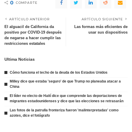
0
COMPARTE
ARTÍCULO ANTERIOR
ARTÍCULO SIGUIENTE
El alguacil de California da
Las formas más eficientes de
positivo por COVID-19 después
usar sus dispositivos
de negarse a hacer cumplir las
restricciones estatales
Ultima Noticias
Cómo funciona el techo de la deuda de los Estados Unidos
Milley dice que estaba 'seguro' de que Trump no planeaba atacar a
China
El líder no electo de Haití dice que comprende las deportaciones de
migrantes estadounidenses y dice que las elecciones se retrasarán
Las fotos de la patrulla fronteriza fueron 'malinterpretadas' como
azotes, dice el fotógrafo