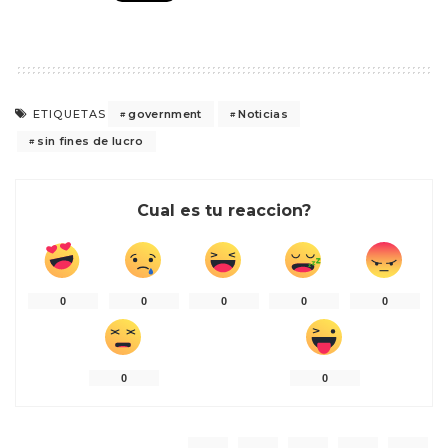
government
Noticias
ETIQUETAS
sin fines de lucro
Cual es tu reaccion?
0
0
0
0
0
0
0