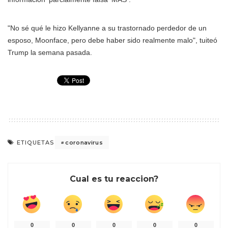
"No sé qué le hizo Kellyanne a su trastornado perdedor de un
esposo, Moonface, pero debe haber sido realmente malo", tuiteó
Trump la semana pasada.
coronavirus
ETIQUETAS
Cual es tu reaccion?
0
0
0
0
0