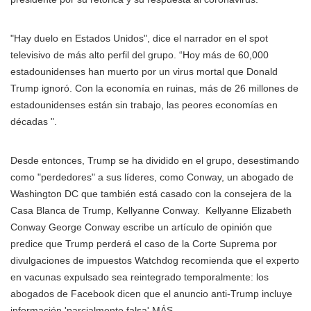
"Hay duelo en Estados Unidos", dice el narrador en el spot
televisivo de más alto perfil del grupo. “Hoy más de 60,000
estadounidenses han muerto por un virus mortal que Donald
Trump ignoró. Con la economía en ruinas, más de 26 millones de
estadounidenses están sin trabajo, las peores economías en
décadas ".
Desde entonces, Trump se ha dividido en el grupo, desestimando
como "perdedores" a sus líderes, como Conway, un abogado de
Washington DC que también está casado con la consejera de la
Casa Blanca de Trump,
Kellyanne Conway.
Kellyanne Elizabeth
Conway George Conway escribe un artículo de opinión que
predice que Trump perderá el caso de la Corte Suprema por
divulgaciones de impuestos Watchdog recomienda que el experto
en vacunas expulsado sea reintegrado temporalmente: los
abogados de Facebook dicen que el anuncio anti-Trump incluye
información 'parcialmente falsa' MÁS
.