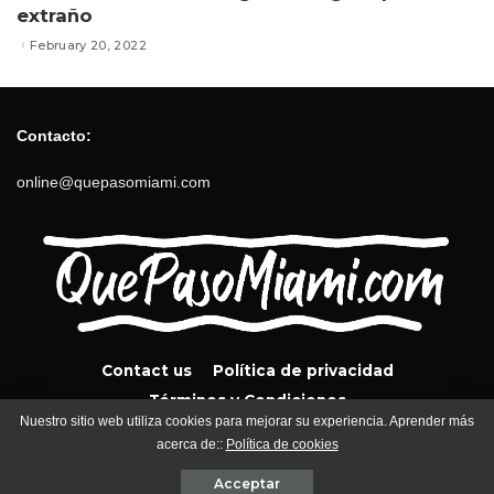
extraño
February 20, 2022
Contacto:
online@quepasomiami.com
Contact us
Política de privacidad
Términos y Condiciones
Nuestro sitio web utiliza cookies para mejorar su experiencia. Aprender más
acerca de::
Política de cookies
QuePasoMiami.com 2024
Acceptar