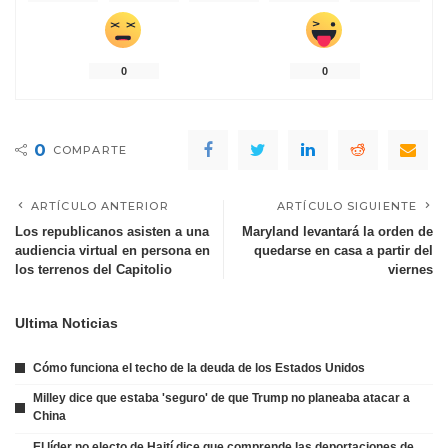
0
0
0
COMPARTE
ARTÍCULO ANTERIOR
ARTÍCULO SIGUIENTE
Los republicanos asisten a una
Maryland levantará la orden de
audiencia virtual en persona en
quedarse en casa a partir del
los terrenos del Capitolio
viernes
Ultima Noticias
Cómo funciona el techo de la deuda de los Estados Unidos
Milley dice que estaba 'seguro' de que Trump no planeaba atacar a
China
El líder no electo de Haití dice que comprende las deportaciones de