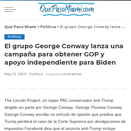
Que Paso Miami
>
Politica
>
El grupo George Conway lanza una campaña para obtener GOP y apoyo independiente para Biden
Politica
El grupo George Conway lanza una
campaña para obtener GOP y
apoyo independiente para Biden
May 13, 2020
Politica
coronavirus
Etiquetas
The Lincoln Project, un súper PAC conservador anti-Trump
dirigido en parte por
George Conway
George Thomas Conway
George Conway escribe un artículo de opinión que predice que
Trump perderá el caso de la Corte Suprema por divulgaciones de
impuestos Facebook dice que el anuncio anti-Trump incluye