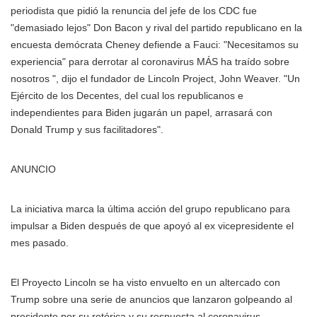
periodista que pidió la renuncia del jefe de los CDC fue
"demasiado lejos" Don Bacon y rival del partido republicano en la
encuesta demócrata Cheney defiende a Fauci: "Necesitamos su
experiencia" para derrotar al coronavirus MÁS
ha traído sobre
nosotros ", dijo el fundador de Lincoln Project, John Weaver. "Un
Ejército de los Decentes, del cual los republicanos e
independientes para Biden jugarán un papel, arrasará con
Donald Trump y sus facilitadores".
ANUNCIO
La iniciativa marca la última acción del grupo republicano para
impulsar a Biden después de que apoyó al ex vicepresidente el
mes pasado.
El Proyecto Lincoln se ha visto envuelto en un altercado con
Trump sobre una serie de anuncios que lanzaron golpeando al
presidente por su retórica y su respuesta al coronavirus.