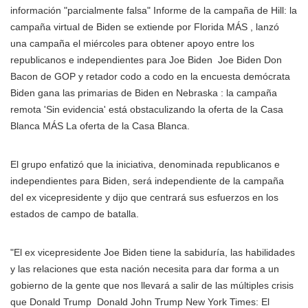
información "parcialmente falsa" Informe de la campaña de Hill: la
campaña virtual de Biden se extiende por Florida MÁS
, lanzó
una campaña el miércoles para obtener apoyo entre los
republicanos e independientes para
Joe Biden
Joe Biden Don
Bacon de GOP y retador codo a codo en la encuesta demócrata
Biden gana las primarias de Biden en Nebraska : la campaña
remota 'Sin evidencia' está obstaculizando la oferta de la Casa
Blanca MÁS
La oferta de la Casa Blanca.
El grupo enfatizó que la iniciativa, denominada republicanos e
independientes para Biden, será independiente de la campaña
del ex vicepresidente y dijo que centrará sus esfuerzos en los
estados de campo de batalla.
"El ex vicepresidente Joe Biden tiene la sabiduría, las habilidades
y las relaciones que esta nación necesita para dar forma a un
gobierno de la gente que nos llevará a salir de las múltiples crisis
que
Donald Trump
Donald John Trump New York Times: El