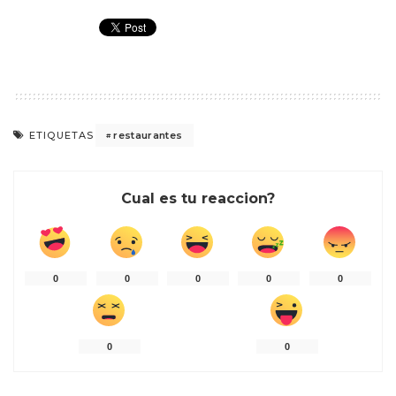
restaurantes
ETIQUETAS
Cual es tu reaccion?
0
0
0
0
0
0
0