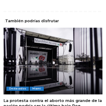
También podrías disfrutar
Destacados
Miami
La protesta contra el aborto más grande de la
nación podría ser la última bajo Roe