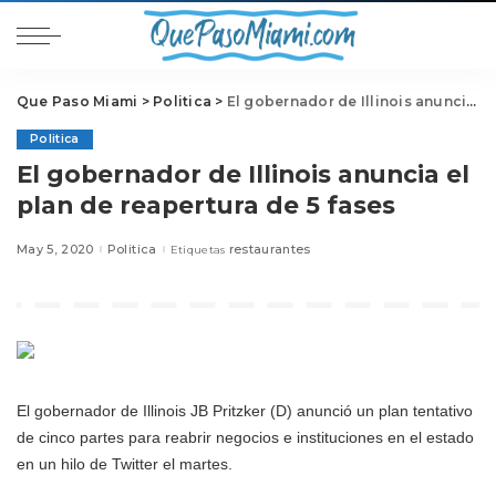
Que Paso Miami
>
Politica
>
El gobernador de Illinois anuncia el plan de reapertura de 5 fases
Politica
El gobernador de Illinois anuncia el
plan de reapertura de 5 fases
May 5, 2020
Politica
restaurantes
Etiquetas
El gobernador de Illinois JB Pritzker (D) anunció un plan tentativo
de cinco partes para reabrir negocios e instituciones en el estado
en un hilo de Twitter el martes.