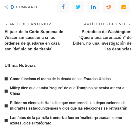
0
COMPARTE
ARTÍCULO ANTERIOR
ARTÍCULO SIGUIENTE
El juez de la Corte Suprema de
Periodista de Washington:
Wisconsin cuestiona si las
"Quiero una coronación" de
órdenes de quedarse en casa
Biden, no una investigación de
son 'definición de tiranía'
las denuncias
Ultima Noticias
Cómo funciona el techo de la deuda de los Estados Unidos
Milley dice que estaba 'seguro' de que Trump no planeaba atacar a
China
El líder no electo de Haití dice que comprende las deportaciones de
migrantes estadounidenses y dice que las elecciones se retrasarán
Las fotos de la patrulla fronteriza fueron 'malinterpretadas' como
azotes, dice el fotógrafo