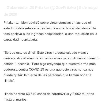
– Gobernador JB Pritzker (@GovPritzker) 5 de mayo
de 2020
Pritzker también advirtió sobre circunstancias en las que el
estado podría retroceder, incluidos aumentos sostenidos en la
tasa positiva o los ingresos hospitalarios, o una reducción en la
capacidad hospitalaria.
“Sé que esto es difícil. Este virus ha desarraigado vidas y
causado dificultades inconmensurables para millones en nuestro
estado ”, escribió. "Pero sigo creyendo que nuestra arma más
poderosa contra COVID-19 es una que este virus nunca nos
puede quitar: la fuerza de las personas que llaman hogar a
Illinois".
Illinois ha visto 63,840 casos de coronavirus y 2,662 muertes
hasta el martes.