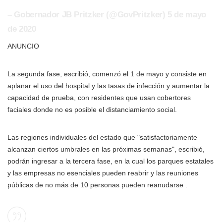
– Gobernador JB Pritzker (@GovPritzker) 5 de mayo
de 2020
ANUNCIO
La segunda fase, escribió, comenzó el 1 de mayo y consiste en
aplanar el uso del hospital y las tasas de infección y aumentar la
capacidad de prueba, con residentes que usan cobertores
faciales donde no es posible el distanciamiento social.
Las regiones individuales del estado que "satisfactoriamente
alcanzan ciertos umbrales en las próximas semanas", escribió,
podrán ingresar a la tercera fase, en la cual los parques estatales
y las empresas no esenciales pueden reabrir y las reuniones
públicas de no más de 10 personas pueden reanudarse .