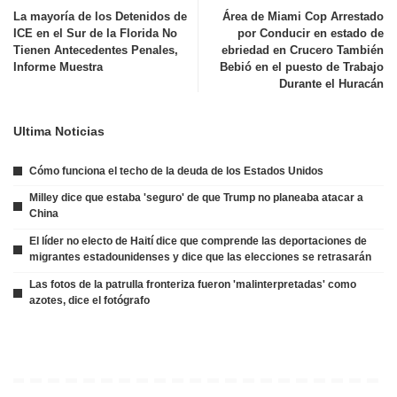
La mayoría de los Detenidos de
Área de Miami Cop Arrestado
ICE en el Sur de la Florida No
por Conducir en estado de
Tienen Antecedentes Penales,
ebriedad en Crucero También
Informe Muestra
Bebió en el puesto de Trabajo
Durante el Huracán
Ultima Noticias
Cómo funciona el techo de la deuda de los Estados Unidos
Milley dice que estaba 'seguro' de que Trump no planeaba atacar a
China
El líder no electo de Haití dice que comprende las deportaciones de
migrantes estadounidenses y dice que las elecciones se retrasarán
Las fotos de la patrulla fronteriza fueron 'malinterpretadas' como
azotes, dice el fotógrafo