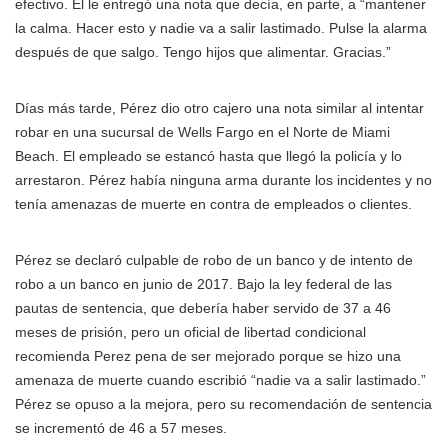
efectivo. Él le entregó una nota que decía, en parte, a “mantener
la calma. Hacer esto y nadie va a salir lastimado. Pulse la alarma
después de que salgo. Tengo hijos que alimentar. Gracias.”
Días más tarde, Pérez dio otro cajero una nota similar al intentar
robar en una sucursal de Wells Fargo en el Norte de Miami
Beach. El empleado se estancó hasta que llegó la policía y lo
arrestaron. Pérez había ninguna arma durante los incidentes y no
tenía amenazas de muerte en contra de empleados o clientes.
Pérez se declaró culpable de robo de un banco y de intento de
robo a un banco en junio de 2017. Bajo la ley federal de las
pautas de sentencia, que debería haber servido de 37 a 46
meses de prisión, pero un oficial de libertad condicional
recomienda Perez pena de ser mejorado porque se hizo una
amenaza de muerte cuando escribió “nadie va a salir lastimado.”
Pérez se opuso a la mejora, pero su recomendación de sentencia
se incrementó de 46 a 57 meses.