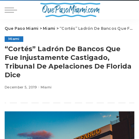
Que Paso Miami
>
Miami
>
“Cortés” Ladrón De Bancos Que Fue Injustamente Castigado, Tribunal De Apelaciones De Florida Dice
Miami
“Cortés” Ladrón De Bancos Que
Fue Injustamente Castigado,
Tribunal De Apelaciones De Florida
Dice
December 5, 2019
Miami