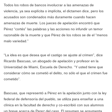
Todos los robos de bancos involucrar a las amenazas de
violencia, ya sea explícita o implícita, el dictamen dice, pero los
acusados son condenados más duramente cuando hacen
amenazas de muerte. Los jueces de apelación encontró que
Pérez “cortés” las palabras y las acciones no infundir un temor
razonable de la muerte y que Pérez de los robos se de el “menos
malo variedad.”
“La idea es que desea que el castigo se ajuste al crimen”, dice
Ricardo Bascuas, un abogado de apelación y profesor en la
Universidad de Miami, Escuela de Derecho. “Y usted tiene que
considerar cómo se cometió el delito, no sólo el que el crimen fue
cometido”.
Bascuas, que representó a Pérez en la apelación junto con la ley
federal de defensoría del pueblo, se utiliza para enseñar a una
clínica en la facultad de derecho y co-escribió con sus alumnos
un breve acerca de Perez del caso. El resumen se argumenta