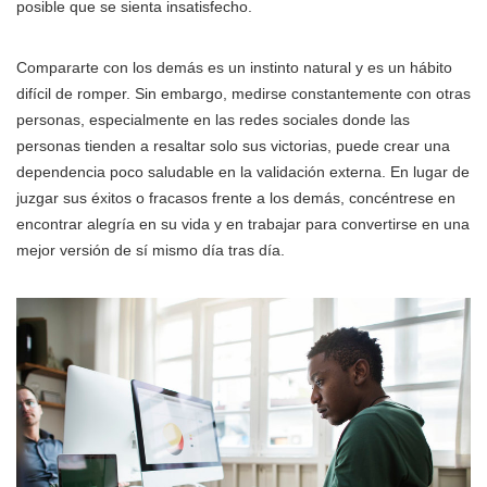
posible que se sienta insatisfecho.
Compararte con los demás es un instinto natural y es un hábito
difícil de romper. Sin embargo, medirse constantemente con otras
personas, especialmente en las redes sociales donde las
personas tienden a resaltar solo sus victorias, puede crear una
dependencia poco saludable en la validación externa. En lugar de
juzgar sus éxitos o fracasos frente a los demás, concéntrese en
encontrar alegría en su vida y en trabajar para convertirse en una
mejor versión de sí mismo día tras día.