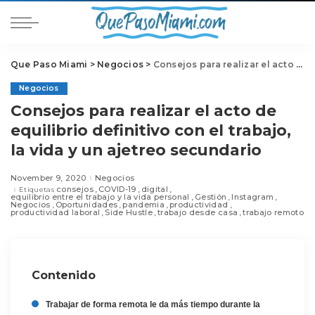
Que Paso Miami
>
Negocios
>
Consejos para realizar el acto de equilibrio definitivo con el trabajo, la vida y un ajetreo secundario
Negocios
Consejos para realizar el acto de
equilibrio definitivo con el trabajo,
la vida y un ajetreo secundario
November 9, 2020
Negocios
consejos
COVID-19
digital
Etiquetas
equilibrio entre el trabajo y la vida personal
Gestión
Instagram
Negocios
Oportunidades
pandemia
productividad
productividad laboral
Side Hustle
trabajo desde casa
trabajo remoto
Contenido
Trabajar de forma remota le da más tiempo durante la