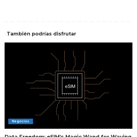
También podrías disfrutar
Negocios
Data Freedom: eSIM’s Magic Wand for Waving