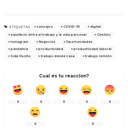
consejos
COVID-19
digital
ETIQUETAS
equilibrio entre el trabajo y la vida personal
Gestión
Instagram
Negocios
Oportunidades
pandemia
productividad
productividad laboral
Side Hustle
trabajo desde casa
trabajo remoto
Cual es tu reaccion?
0
0
0
0
0
0
0