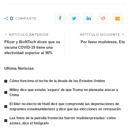
0
COMPARTE
ARTÍCULO ANTERIOR
ARTÍCULO SIGUIENTE
Pfizer y BioNTech dicen que su
Por favor muéstrese, Eta
vacuna COVID-19 tiene una
efectividad superior al 90%
Ultima Noticias
Cómo funciona el techo de la deuda de los Estados Unidos
Milley dice que estaba 'seguro' de que Trump no planeaba atacar a
China
El líder no electo de Haití dice que comprende las deportaciones de
migrantes estadounidenses y dice que las elecciones se retrasarán
Las fotos de la patrulla fronteriza fueron 'malinterpretadas' como
azotes, dice el fotógrafo