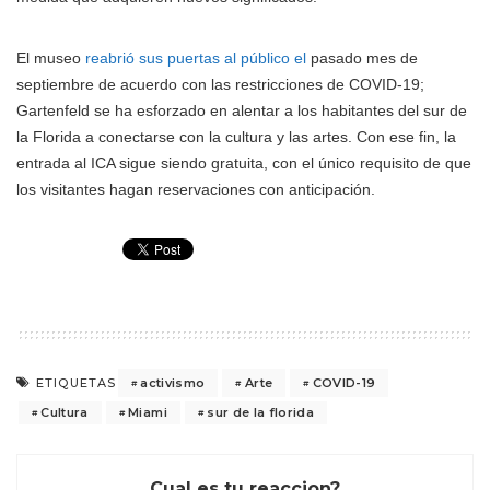
El museo
reabrió sus puertas al público el
pasado mes de
septiembre de acuerdo con las restricciones de COVID-19;
Gartenfeld se ha esforzado en alentar a los habitantes del sur de
la Florida a conectarse con la cultura y las artes. Con ese fin, la
entrada al ICA sigue siendo gratuita, con el único requisito de que
los visitantes hagan reservaciones con anticipación.
activismo
Arte
COVID-19
ETIQUETAS
Cultura
Miami
sur de la florida
Cual es tu reaccion?