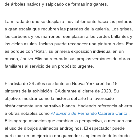
de árboles nativos y salpicado de formas intrigantes.
La mirada de uno se desplaza inevitablemente hacia las pinturas
a gran escala que recubren las paredes de la galería. Los grises,
los carbones y los marrones reemplazan a los verdes brillantes y
los cielos azules. Incluso puede reconocer una pintura o dos. Eso
es porque con “Rats”, su primera exposición individual en un
museo, Janiva Ellis ha recreado sus propias versiones de obras
familiares al servicio de un propósito urgente.
El artista de 34 años residente en Nueva York creó las 15
pinturas de la exhibición ICA durante el cierre de 2020. Su
objetivo: mostrar cómo la historia del arte ha favorecido
históricamente una narrativa blanca. Haciendo referencia abierta
a obras notables como
Al abismo de
Fernando Cabrera Cantó
,
Ellis agrega aspectos que cambian la perspectiva, a menudo con
el uso de dibujos animados andróginos. El espectador puede
participar en un ejercicio enriquecedor simplemente detectando