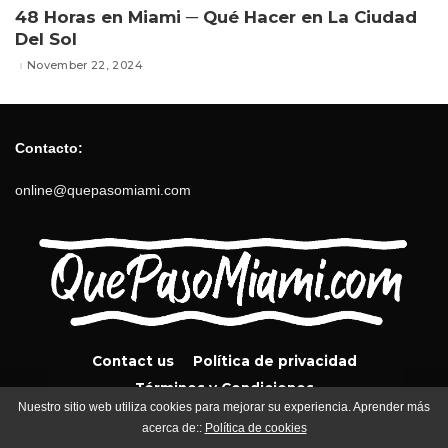
48 Horas en Miami ─ Qué Hacer en La Ciudad
Del Sol
November 22, 2024
Contacto:
online@quepasomiami.com
Contact us
Política de privacidad
Términos y Condiciones
Nuestro sitio web utiliza cookies para mejorar su experiencia. Aprender más
acerca de::
Política de cookies