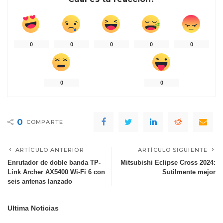
0
0
0
0
0
0
0
0
COMPARTE
ARTÍCULO ANTERIOR
ARTÍCULO SIGUIENTE
Enrutador de doble banda TP-
Mitsubishi Eclipse Cross 2024:
Link Archer AX5400 Wi-Fi 6 con
Sutilmente mejor
seis antenas lanzado
Ultima Noticias