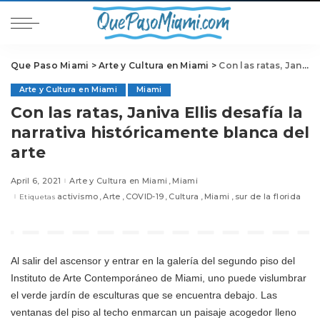
Que Paso Miami
>
Arte y Cultura en Miami
>
Con las ratas, Janiva Ellis desafía la narrativa históricamente blanca del arte
Arte y Cultura en Miami
Miami
Con las ratas, Janiva Ellis desafía la
narrativa históricamente blanca del
arte
April 6, 2021
Arte y Cultura en Miami
Miami
activismo
Arte
COVID-19
Cultura
Miami
sur de la florida
Etiquetas
Al salir del ascensor y entrar en la galería del segundo piso del
Instituto de Arte Contemporáneo de Miami, uno puede vislumbrar
el verde jardín de esculturas que se encuentra debajo. Las
ventanas del piso al techo enmarcan un paisaje acogedor lleno