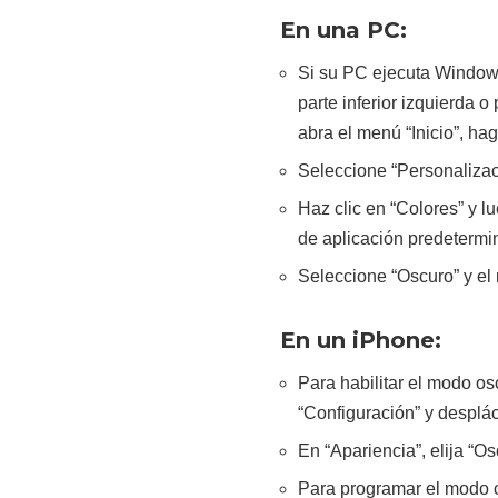
En una PC:
Si su PC ejecuta Windows
parte inferior izquierda 
abra el menú “Inicio”, hag
Seleccione “Personalizac
Haz clic en “Colores” y l
de aplicación predetermi
Seleccione “Oscuro” y el
En un iPhone:
Para habilitar el modo o
“Configuración” y desplác
En “Apariencia”, elija “
Para programar el modo o