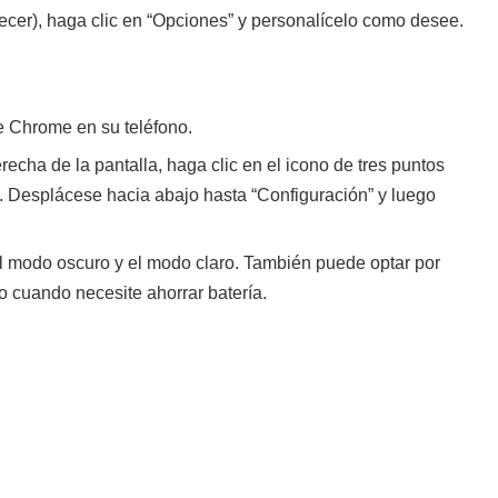
ecer), haga clic en “Opciones” y personalícelo como desee.
e Chrome en su teléfono.
recha de la pantalla, haga clic en el icono de tres puntos
. Desplácese hacia abajo hasta “Configuración” y luego
el modo oscuro y el modo claro. También puede optar por
o cuando necesite ahorrar batería.