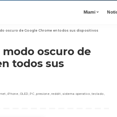
Miami
Noti
odo oscuro de Google Chrome en todos sus dispositivos
l modo oscuro de
n todos sus
rnet
iPhone
OLED
PC
presione
reddit
sistema operativo
teclado