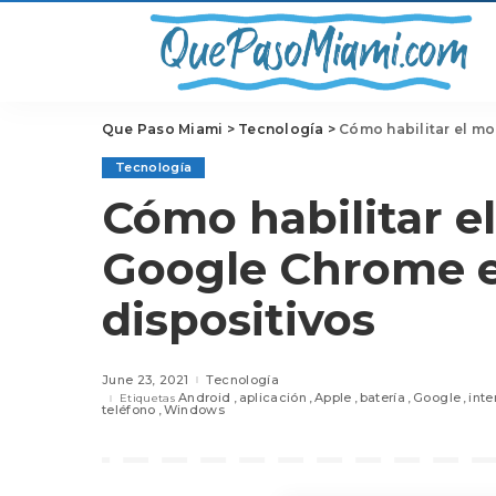
Que Paso Miami
>
Tecnología
>
Cómo habilitar el m
Tecnología
Cómo habilitar e
Google Chrome e
dispositivos
June 23, 2021
Tecnología
Android
aplicación
Apple
batería
Google
inte
Etiquetas
teléfono
Windows