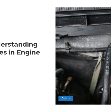
derstanding
es in Engine
Autos