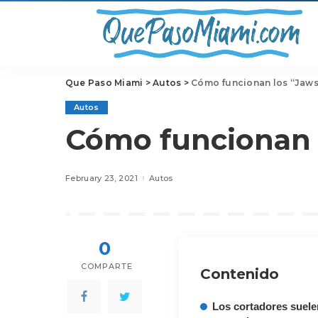
Que Paso Miami
>
Autos
>
Cómo funcionan los “Jaws 
Autos
Cómo funcionan l
February 23, 2021
Autos
0
COMPARTE
Contenido
Los cortadores suele