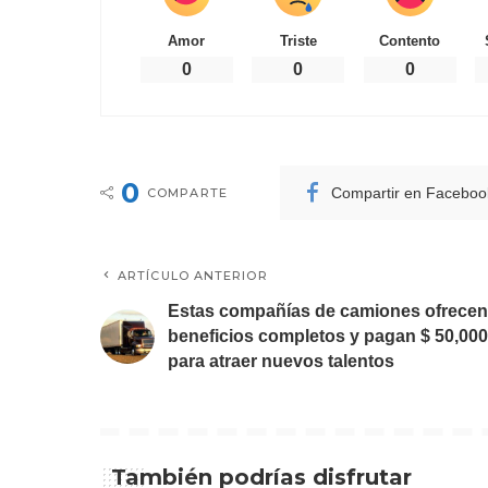
Amor
Triste
Contento
0
0
0
0
Compartir en Faceboo
COMPARTE
ARTÍCULO ANTERIOR
Estas compañías de camiones ofrecen
beneficios completos y pagan $ 50,000
para atraer nuevos talentos
También podrías disfrutar