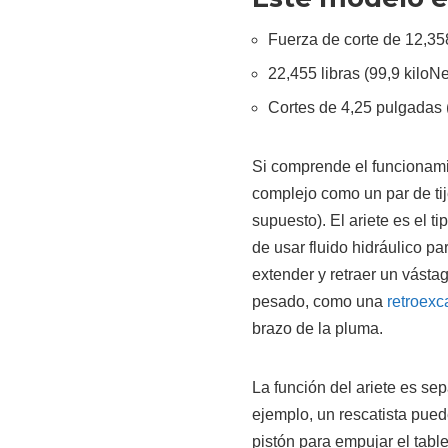
Fuerza de corte de 12,358
22,455 libras (99,9 kiloN
Cortes de 4,25 pulgadas 
Si comprende el funcionamie
complejo como un par de tije
supuesto). El ariete es el t
de usar fluido hidráulico p
extender y retraer un vásta
pesado, como una
retroex
brazo de la pluma.
La función del ariete es sep
ejemplo, un rescatista pued
pistón para empujar el table