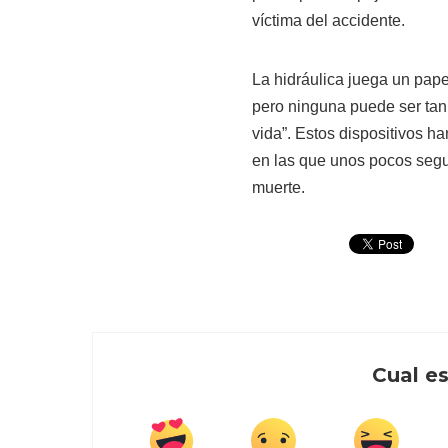
víctima del accidente.
La hidráulica juega un pap
pero ninguna puede ser tan
vida”. Estos dispositivos ha
en las que unos pocos segund
muerte.
Cual es