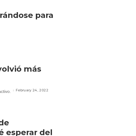
rándose para
volvió más
February 24, 2022
ctivo.
 de
é esperar del