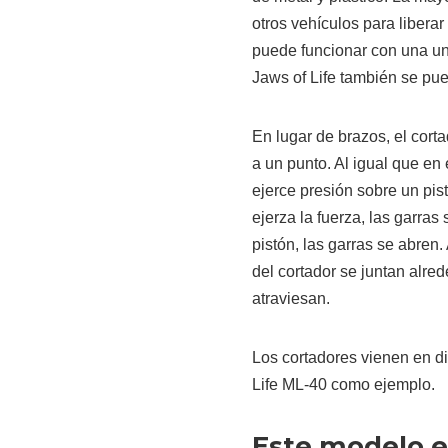
otros vehículos para liberar
puede funcionar con una un
Jaws of Life también se pue
En lugar de brazos, el cort
a un punto. Al igual que en e
ejerce presión sobre un pis
ejerza la fuerza, las garras
pistón, las garras se abren
del cortador se juntan alred
atraviesan.
Los cortadores vienen en d
Life ML-40 como ejemplo.
Este modelo en