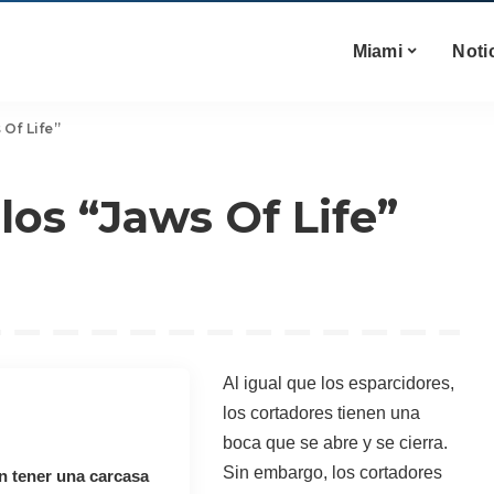
Miami
Noti
Of Life”
os “Jaws Of Life”
Al igual que los esparcidores,
los cortadores tienen una
boca que se abre y se cierra.
Sin embargo, los cortadores
n tener una carcasa