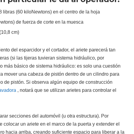
 libras (60 kiloNewtons) en el centro de la hoja
ewtons) de fuerza de corte en la muesca
(10,8 cm)
nto del esparcidor y el cortador, el ariete parecerá tan
ras (si las tijeras tuvieran sistema hidráulico, por
ipo más básico de sistema hidráulico: es solo una cuestión
ara mover una cabeza de pistón dentro de un cilindro para
go de pistón. Si observa algún equipo de construcción
cavadora
, notará que se utilizan arietes para controlar el
arar secciones del automóvil (u otra estructura). Por
e colocar un ariete en el marco de la puerta y extender el
ro hacia arriba, creando suficiente espacio para liberar a la