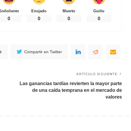
Soñoliento
Enojado
Muerto
Guiño
0
0
0
0
k
Compartir en Twitter
ARTÍCULO SIGUIENTE
Las ganancias tardías revierten la mayor parte
de una caída temprana en el mercado de
valores