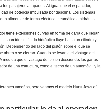
 a los pasajeros atrapados. Al igual que el esparcidor,
idad de potencia impulsada por gasolina. Los sistemas
den alimentar de forma eléctrica, neumática o hidráulica.
ador tiene extensiones curvas en forma de garra que llegan
l esparcidor, el fluido hidráulico fluye hacia un cilindro y
tón. Dependiendo del lado del pistón sobre el que se
 se abren o se cierran. Cuando se levanta el vástago del
. A medida que el vástago del pistón desciende, las garras
edor de una estructura, como el techo de un automóvil, y la
iferentes tamaños, pero veamos el modelo Hurst Jaws of
 particular le da al operador: