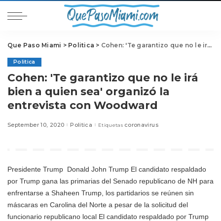
Que Paso Miami
>
Politica
>
Cohen: 'Te garantizo que no le irá bien a quien sea' organizó la entrevista con Woodward
Politica
Cohen: 'Te garantizo que no le irá
bien a quien sea' organizó la
entrevista con Woodward
September 10, 2020
Politica
coronavirus
Etiquetas
Presidente Trump
Donald John Trump El candidato respaldado
por Trump gana las primarias del Senado republicano de NH para
enfrentarse a Shaheen Trump, los partidarios se reúnen sin
máscaras en Carolina del Norte a pesar de la solicitud del
funcionario republicano local El candidato respaldado por Trump