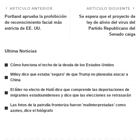
ARTÍCULO ANTERIOR
ARTÍCULO SIGUIENTE
Portland aprueba la prohibición
Se espera que el proyecto de
de reconocimiento facial más
ley de alivio del virus del
estricta de EE. UU.
Partido Republicano del
Senado caiga
Ultima Noticias
Cómo funciona el techo de la deuda de los Estados Unidos
Milley dice que estaba 'seguro' de que Trump no planeaba atacar a
China
El líder no electo de Haití dice que comprende las deportaciones de
migrantes estadounidenses y dice que las elecciones se retrasarán
Las fotos de la patrulla fronteriza fueron 'malinterpretadas' como
azotes, dice el fotógrafo