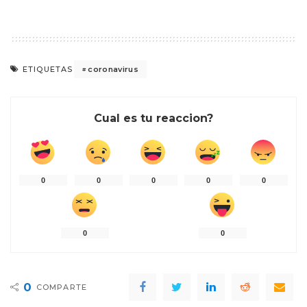
coronavirus
ETIQUETAS
Cual es tu reaccion?
0
0
0
0
0
0
0
0
COMPARTE